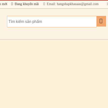
m mới
Đang khuyến mãi
Email: hangnhapkhauaau@gmail.com