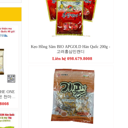
Kẹo Hồng Sâm BIO APGOLD Hàn Quốc 200g -
고려홍삼민캔디
Liên hệ 098.679.8008
 THE ONE
더조은 천마차
.8008