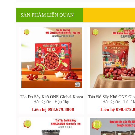
SẢN PHẨM LIÊN QUAN
Táo Đỏ Sấy Khô ONE Global Korea
Táo Đỏ Sấy Khô ONE Glo
Hàn Quốc - Hộp 1kg
Hàn Quốc - Túi 1
Liên hệ 098.679.8008
Liên hệ 098.679.