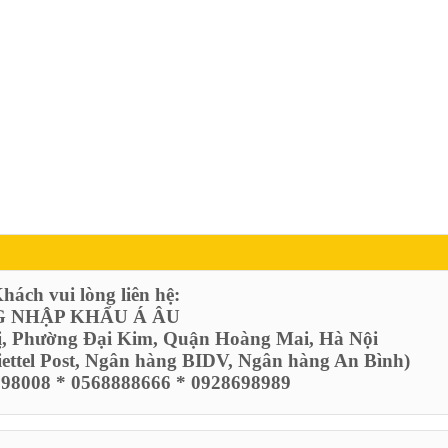
ách vui lòng liên hệ:
 NHẬP KHẨU Á ÂU
ị, Phường Đại Kim, Quận Hoàng Mai, Hà Nội
Viettel Post, Ngân hàng BIDV, Ngân hàng An Bình)
6798008 * 0568888666 * 0928698989