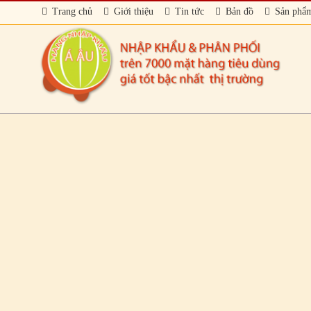
Trang chủ
Giới thiệu
Tin tức
Bản đồ
Sản phẩ