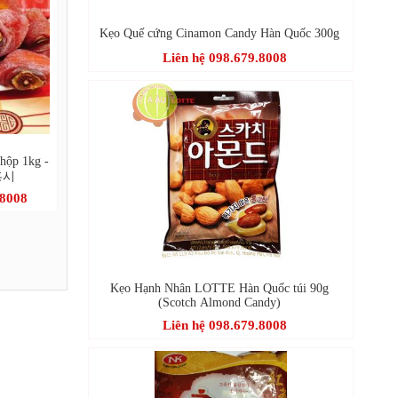
Kẹo Quế cứng Cinamon Candy Hàn Quốc 300g
Liên hệ 098.679.8008
hộp 1kg -
홍시
.8008
Kẹo Hạnh Nhân LOTTE Hàn Quốc túi 90g
(Scotch Almond Candy)
Liên hệ 098.679.8008