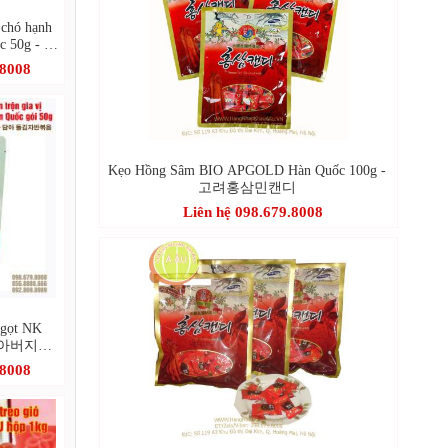
 chó hạnh
c 50g - 아
아몬드 돌
.8008
Kẹo Hồng Sâm BIO APGOLD Hàn Quốc 100g -
고려홍삼민캔디
Liên hệ 098.679.8008
 ngọt NK
 - 아버지愛
반볶음
.8008