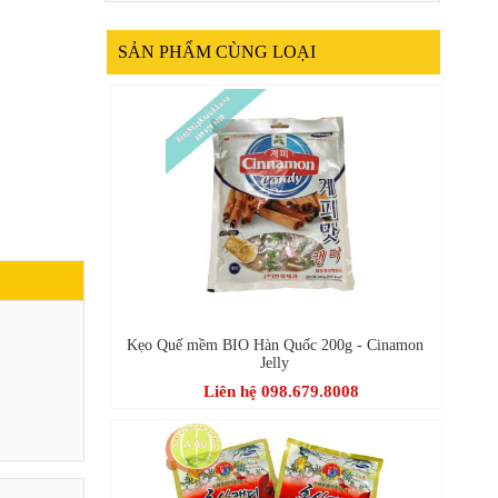
SẢN PHẨM CÙNG LOẠI
Kẹo Quế mềm BIO Hàn Quốc 200g - Cinamon
Jelly
Liên hệ 098.679.8008