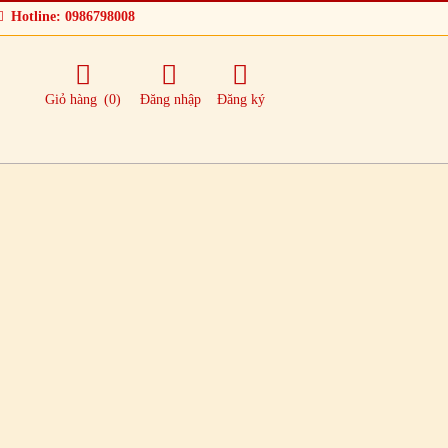
Hotline: 0986798008
Giỏ hàng
(0)
Đăng nhập
Đăng ký