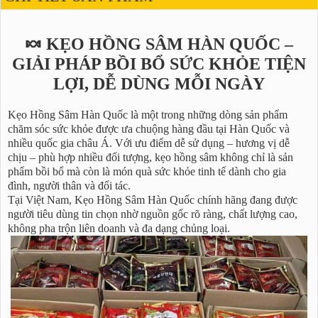
🍬 KẸO HỒNG SÂM HÀN QUỐC –
GIẢI PHÁP BỒI BỔ SỨC KHỎE TIỆN
LỢI, DỄ DÙNG MỖI NGÀY
Kẹo Hồng Sâm Hàn Quốc là một trong những dòng sản phẩm
chăm sóc sức khỏe được ưa chuộng hàng đầu tại Hàn Quốc và
nhiều quốc gia châu Á. Với ưu điểm dễ sử dụng – hương vị dễ
chịu – phù hợp nhiều đối tượng, kẹo hồng sâm không chỉ là sản
phẩm bồi bổ mà còn là món quà sức khỏe tinh tế dành cho gia
đình, người thân và đối tác.
Tại Việt Nam, Kẹo Hồng Sâm Hàn Quốc chính hãng đang được
người tiêu dùng tin chọn nhờ nguồn gốc rõ ràng, chất lượng cao,
không pha trộn liên doanh và đa dạng chủng loại.