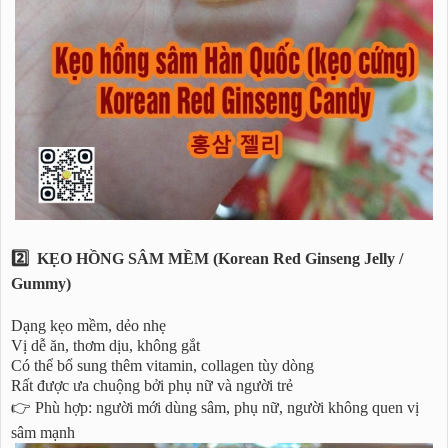
2️⃣ KẸO HỒNG SÂM MỀM (Korean Red Ginseng Jelly /
Gummy)
Dạng kẹo mềm, dẻo nhẹ
Vị dễ ăn, thơm dịu, không gắt
Có thể bổ sung thêm vitamin, collagen tùy dòng
Rất được ưa chuộng bởi phụ nữ và người trẻ
👉 Phù hợp: người mới dùng sâm, phụ nữ, người không quen vị
sâm mạnh