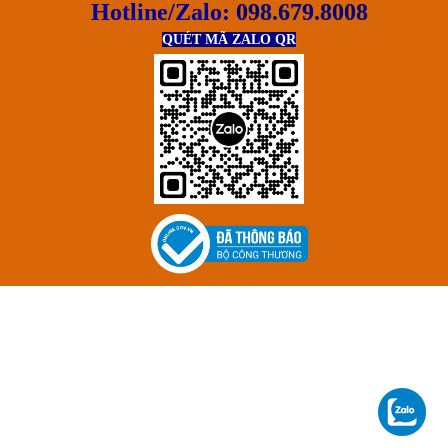
Hotline/Zalo:
098.679.8008
QUÉT MÃ ZALO QR