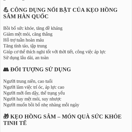
💪 CÔNG DỤNG NỔI BẬT CỦA KẸO HỒNG
SÂM HÀN QUỐC
Bồi bổ sức khỏe, tăng đề kháng
Giảm mệt mỏi, căng thẳng
Hỗ trợ tuần hoàn máu
Tăng tỉnh táo, tập trung
Giúp cơ thể thích nghi tốt với thời tiết, công việc áp lực
Sử dụng lâu dài, an toàn
👥 ĐỐI TƯỢNG SỬ DỤNG
Người trung niên, cao tuổi
Người làm việc trí óc, áp lực cao
Người mới ốm dậy, thể trạng yếu
Người hay mệt mỏi, suy nhược
Người muốn bồi bổ nhẹ nhàng mỗi ngày
🎁 KẸO HỒNG SÂM – MÓN QUÀ SỨC KHỎE
TINH TẾ