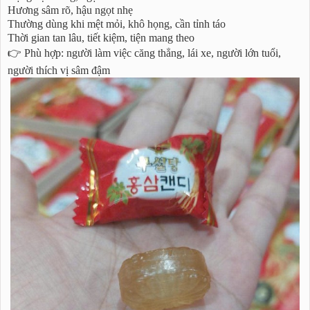
Hương sâm rõ, hậu ngọt nhẹ
Thường dùng khi mệt mỏi, khô họng, cần tỉnh táo
Thời gian tan lâu, tiết kiệm, tiện mang theo
👉 Phù hợp: người làm việc căng thẳng, lái xe, người lớn tuổi,
người thích vị sâm đậm