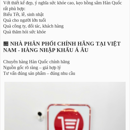
Với thiết kế đẹp, ý nghĩa sức khỏe cao, kẹo hồng sâm Hàn Quốc
rất phù hợp:
Biếu Tết, lễ, sinh nhật
Quà cho người lớn tuổi
Quà công ty, đối tác, khách hàng
Quà thăm hỏi sức khỏe
🏪 NHÀ PHÂN PHỐI CHÍNH HÃNG TẠI VIỆT
NAM - HÀNG NHẬP KHẨU Á ÂU
Chuyên hàng Hàn Quốc chính hãng
Nguồn gốc rõ ràng – giá hợp lý
Tư vấn đúng sản phẩm – đúng nhu cầu