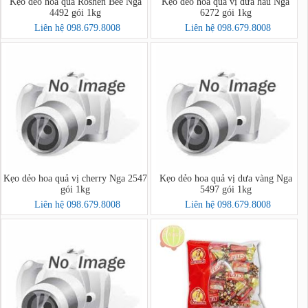
Kẹo dẻo hoa quả Roshen Bee Nga
Kẹo dẻo hoa quả vị dưa hấu Nga
4492 gói 1kg
6272 gói 1kg
Liên hệ 098.679.8008
Liên hệ 098.679.8008
Kẹo dẻo hoa quả vị cherry Nga 2547
Kẹo dẻo hoa quả vị dưa vàng Nga
gói 1kg
5497 gói 1kg
Liên hệ 098.679.8008
Liên hệ 098.679.8008