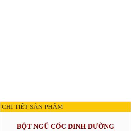
CHI TIẾT SẢN PHẨM
BỘT NGŨ CỐC DINH DƯỠNG