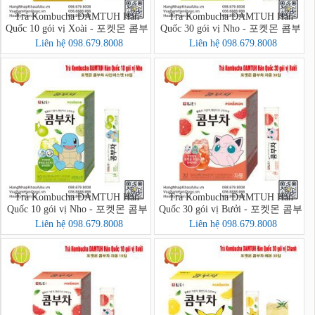
Trà Kombucha DAMTUH Hàn
Trà Kombucha DAMTUH Hàn
Quốc 10 gói vị Xoài - 포켓몬 콤부
Quốc 30 gói vị Nho - 포켓몬 콤부
차 망고리치 10입
차 샤인머스캣 30입
Liên hệ 098.679.8008
Liên hệ 098.679.8008
Trà Kombucha DAMTUH Hàn
Trà Kombucha DAMTUH Hàn
Quốc 10 gói vị Nho - 포켓몬 콤부
Quốc 30 gói vị Bưởi - 포켓몬 콤부
차 샤인머스캣 10입
차 자몽 30입
Liên hệ 098.679.8008
Liên hệ 098.679.8008