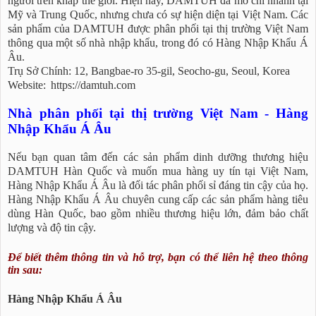
người trên khắp thế giới. Hiện nay, DAMTUH đã mở chi nhánh tại
Mỹ và Trung Quốc, nhưng chưa có sự hiện diện tại Việt Nam. Các
sản phẩm của DAMTUH được phân phối tại thị trường Việt Nam
thông qua một số nhà nhập khẩu, trong đó có Hàng Nhập Khẩu Á
Âu.
Trụ Sở Chính: 12, Bangbae-ro 35-gil, Seocho-gu, Seoul, Korea
Website:
https://damtuh.com
Nhà phân phối tại thị trường Việt Nam - Hàng
Nhập Khẩu Á Âu
Nếu bạn quan tâm đến các sản phẩm dinh dưỡng thương hiệu
DAMTUH Hàn Quốc và muốn mua hàng uy tín tại Việt Nam,
Hàng Nhập Khẩu Á Âu là đối tác phân phối sỉ đáng tin cậy của họ.
Hàng Nhập Khẩu Á Âu chuyên cung cấp các sản phẩm hàng tiêu
dùng Hàn Quốc, bao gồm nhiều thương hiệu lớn, đảm bảo chất
lượng và độ tin cậy.
Để biết thêm thông tin và hỗ trợ, bạn có thể liên hệ theo thông
tin sau:
Hàng Nhập Khẩu Á Âu