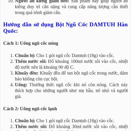
Người ăn kiêng giảm béo:
Sản phẩm này giúp người ăn
kiêng duy trì cân nặng và cung cấp năng lượng cần thiết
trong quá trình giảm cân.
Hướng dẫn sử dụng Bột Ngũ Cốc DAMTUH Hàn
Quốc:
Cách 1: Uống ngũ cốc nóng
Chuẩn bị:
Cho 1 gói ngũ cốc Damtuh (18g) vào cốc.
Thêm nước sôi:
Đổ khoảng 100ml nước sôi vào cốc, nhiệt
độ nước nên là khoảng 90 độ C.
Khuấy đều:
Khuấy đều để tan bột ngũ cốc trong nước, đảm
bảo không còn cục bột.
Uống:
Thưởng thức ngũ cốc khi nó còn nóng. Cách này
thích hợp cho những người như mẹ bầu, trẻ nhỏ và người
già.
Cách 2: Uống ngũ cốc lạnh
Chuẩn bị:
Cho 1 gói ngũ cốc Damtuh (18g) vào cốc.
Thêm nước sôi:
Đổ khoảng 30ml nước sôi vào cốc, nhiệt