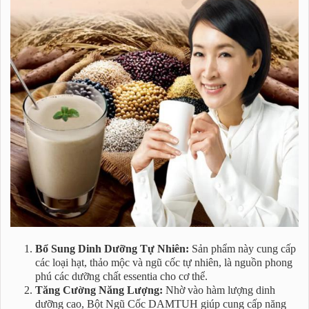
Bổ Sung Dinh Dưỡng Tự Nhiên:
Sản phẩm này cung cấp
các loại hạt, thảo mộc và ngũ cốc tự nhiên, là nguồn phong
phú các dưỡng chất essentia cho cơ thể.
Tăng Cường Năng Lượng:
Nhờ vào hàm lượng dinh
dưỡng cao, Bột Ngũ Cốc DAMTUH giúp cung cấp năng