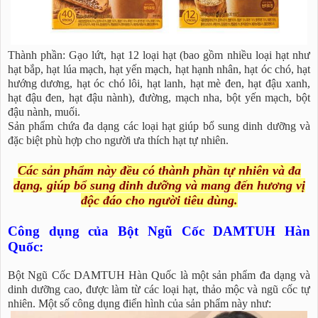
Thành phần: Gạo lứt, hạt 12 loại hạt (bao gồm nhiều loại hạt như
hạt bắp, hạt lúa mạch, hạt yến mạch, hạt hạnh nhân, hạt óc chó, hạt
hướng dương, hạt óc chó lôi, hạt lanh, hạt mè đen, hạt đậu xanh,
hạt đậu đen, hạt đậu nành), đường, mạch nha, bột yến mạch, bột
đậu nành, muối.
Sản phẩm chứa đa dạng các loại hạt giúp bổ sung dinh dưỡng và
đặc biệt phù hợp cho người ưa thích hạt tự nhiên.
Các sản phẩm này đều có thành phần tự nhiên và đa
dạng, giúp bổ sung dinh dưỡng và mang đến hương vị
độc đáo cho người tiêu dùng.
Công dụng của Bột Ngũ Cốc DAMTUH Hàn
Quốc:
Bột Ngũ Cốc DAMTUH Hàn Quốc là một sản phẩm đa dạng và
dinh dưỡng cao, được làm từ các loại hạt, thảo mộc và ngũ cốc tự
nhiên. Một số công dụng điển hình của sản phẩm này như: