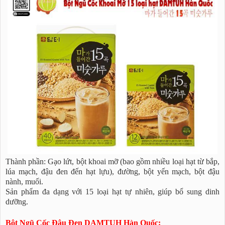
Thành phần: Gạo lứt, bột khoai mỡ (bao gồm nhiều loại hạt từ bắp,
lúa mạch, đậu đen đến hạt lựu), đường, bột yến mạch, bột đậu
nành, muối.
Sản phẩm đa dạng với 15 loại hạt tự nhiên, giúp bổ sung dinh
dưỡng.
Bột Ngũ Cốc Đậu Đen DAMTUH Hàn Quốc: