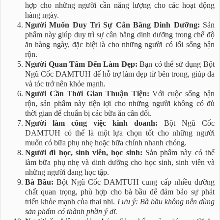
hợp cho những người cần năng lượng cho các hoạt động
hàng ngày.
Người Muốn Duy Trì Sự Cân Bằng Dinh Dưỡng:
Sản
phẩm này giúp duy trì sự cân bằng dinh dưỡng trong chế độ
ăn hàng ngày, đặc biệt là cho những người có lối sống bận
rộn.
Người Quan Tâm Đến Làm Đẹp:
Bạn có thể sử dụng Bột
Ngũ Cốc DAMTUH để hỗ trợ làm đẹp từ bên trong, giúp da
và tóc trở nên khỏe mạnh.
Người Cần Thời Gian Thuận Tiện:
Với cuộc sống bận
rộn, sản phẩm này tiện lợi cho những người không có đủ
thời gian để chuẩn bị các bữa ăn cân đối.
Người làm công việc kinh doanh:
Bột Ngũ Cốc
DAMTUH có thể là một lựa chọn tốt cho những người
muốn có bữa phụ nhẹ hoặc bữa chính nhanh chóng.
Người đi học, sinh viên, học sinh:
Sản phẩm này có thể
làm bữa phụ nhẹ và dinh dưỡng cho học sinh, sinh viên và
những người đang học tập.
Bà Bầu:
Bột Ngũ Cốc DAMTUH cung cấp nhiều dưỡng
chất quan trọng, phù hợp cho bà bầu để đảm bảo sự phát
triển khỏe mạnh của thai nhi.
Lưu ý: Bà bầu không nên dùng
sản phẩm có thành phần ý dĩ.