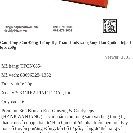
Cao Hồng Sâm Đông Trùng Hạ Thảo HanKwangJang Hàn Quốc - hộp 4
lọ x 250g
Viewer: 3881
Mã hàng: TPCN6854
Mã vạch: 8809632841362
Đơn vị tính: hộp
Xuất xứ: KOREA FINE FT Co., Ltd
Quy cách: 6
Premium 365 Korean Red Ginseng & Cordyceps
(HANKWANJANG) là sản phẩm cao hồng sâm và đông trùng hạ
thảo cao cấp nhập khẩu từ Hàn Quốc, được phát triển theo triết lý y
học cổ truyền phương Đông: bồi bổ từ gốc, nâng đỡ thể trạng và