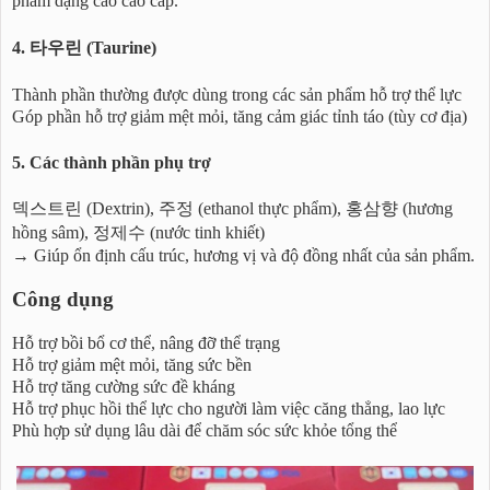
phẩm dạng cao cao cấp.
4. 타우린 (Taurine)
Thành phần thường được dùng trong các sản phẩm hỗ trợ thể lực
Góp phần hỗ trợ giảm mệt mỏi, tăng cảm giác tỉnh táo (tùy cơ địa)
5. Các thành phần phụ trợ
덱스트린 (Dextrin), 주정 (ethanol thực phẩm), 홍삼향 (hương
hồng sâm), 정제수 (nước tinh khiết)
→ Giúp ổn định cấu trúc, hương vị và độ đồng nhất của sản phẩm.
Công dụng
Hỗ trợ bồi bổ cơ thể, nâng đỡ thể trạng
Hỗ trợ giảm mệt mỏi, tăng sức bền
Hỗ trợ tăng cường sức đề kháng
Hỗ trợ phục hồi thể lực cho người làm việc căng thẳng, lao lực
Phù hợp sử dụng lâu dài để chăm sóc sức khỏe tổng thể