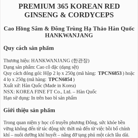
PREMIUM 365 KOREAN RED
GINSENG & CORDYCEPS
Cao Hồng Sâm & Đông Trùng Hạ Thảo Hàn Quốc
HANKWANJANG
Quy cách sản phẩm
Thương hiệu: HANKWANJANG (한관장)
Dạng sản phẩm: Cao cô đặc (dạng sệt)
Quy cách đóng gói: Hộp 2 lọ x 250g (mã hàng:
TPCN6853
) hoặc
4 lọ x 250g (mã hàng:
TPCN6854
)
Xuất xứ: Hàn Quốc (Made in Korea)
NSX: KOREA FINE FT Co., Ltd. – Hàn Quốc
Hạn sử dụng: In trên bao bì sản phẩm
Giới thiệu sản phẩm
Trong quan niệm y học cổ truyền phương Đông, sức khỏe bền
vững không đến từ tác động tức thời mà đến từ việc bồi bổ chính
khí – nuôi dưỡng khí huyết – nâng đỡ tạng phủ một cách lâu dài.