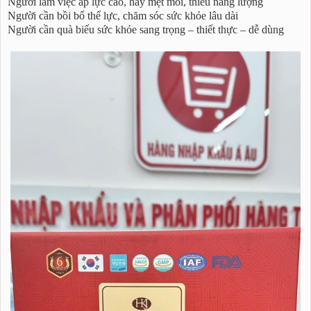
Người làm việc áp lực cao, hay mệt mỏi, thiếu năng lượng
Người cần bồi bổ thể lực, chăm sóc sức khỏe lâu dài
Người cần quà biếu sức khỏe sang trọng – thiết thực – dễ dùng