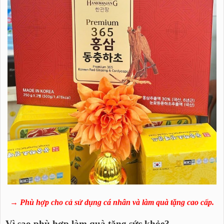
→ Phù hợp cho cả sử dụng cá nhân và làm quà tặng cao cấp.
Vì sao phù hợp làm quà tặng sức khỏe?