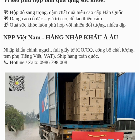
🎁 Hộp đỏ sang trọng, đậm chất quà biếu cao cấp Hàn Quốc
🎁 Dạng cao cô đặc – giá trị cao, dễ tạo thiện cảm
🎁 Quà sức khỏe luôn phù hợp với nhiều đối tượng, nhiều dịp
NPP Việt Nam - HÀNG NHẬP KHẨU Á ÂU
Nhập khẩu chính ngạch, full giấy tờ (CO/CQ, công bố chất lượng,
tem phụ Tiếng Việt, VAT). Ship hàng toàn quốc.
📞 Hotline / Zalo: 0986 798 008