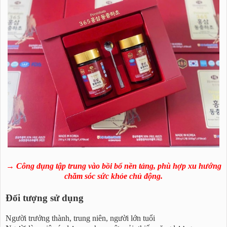
→ Công dụng tập trung vào bồi bổ nền tảng, phù hợp xu hướng
chăm sóc sức khỏe chủ động.
Đối tượng sử dụng
Người trưởng thành, trung niên, người lớn tuổi