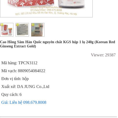
Cao Hồng Sâm Hàn Quốc nguyên chất KGS hộp 1 lọ 240g (Korean Red
Ginseng Extract Gold)
Viewer: 29387
Mã hàng: TPCN3112
Mã vạch: 8809054084022
Đơn vị tính: hộp
Xuất xứ: DA JUNG Co.,Ltd
Quy cách: 6
Giá: Liên hệ 098.679.8008