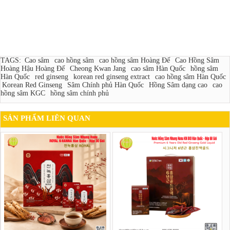
TAGS:
Cao sâm
cao hồng sâm
cao hồng sâm Hoàng Đế
Cao Hồng Sâm
Hoàng Hậu Hoàng Đế
Cheong Kwan Jang
cao sâm Hàn Quốc
hồng sâm
Hàn Quốc
red ginseng
korean red ginseng extract
cao hồng sâm Hàn Quốc
Korean Red Ginseng
Sâm Chính phủ Hàn Quốc
Hồng Sâm dạng cao
cao
hồng sâm KGC
hồng sâm chính phủ
SẢN PHẨM LIÊN QUAN