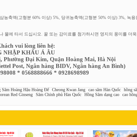
홍삼농축액(고형분 60% 이상) 5%, 당귀농축액(고형분 50% 이상) 3%, 녹
나 물에 타서 드십시오. 꿀 또는 감미료를 첨가하시면 영지의 풍미를 더욱
ách vui lòng liên hệ:
 NHẬP KHẨU Á ÂU
ị, Phường Đại Kim, Quận Hoàng Mai, Hà Nội
Viettel Post, Ngân hàng BIDV, Ngân hàng An Bình)
6798008 * 0568888666 * 0928698989
g Sâm Hoàng Hậu Hoàng Đế
Cheong Kwan Jang
cao sâm Hàn Quốc
hồng s
orean Red Ginseng
Sâm Chính phủ Hàn Quốc
Hồng Sâm dạng cao
cao hồ