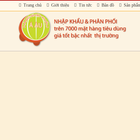
Trang chủ
Giới thiệu
Tin tức
Bản đồ
Sản phẩ