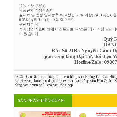
120g × 3ea(360g)
제품유형 액상추출차
원재료 및 함량 영지농축액(고형분 6.0% 이상) 84%(국산), 
0.03%(뉴질랜드산), 저당 텍스트린
원산지 한국
섭취방법 기호에 맞게 티스푼으로 2~3스푼 떠서 직접 드시거
수 있습니다.
Quý Kh
HÀNG
Đ/c: Số 21B5 Nguyễn Cảnh D
(gần cổng làng Đại Từ, đối diện 
Hotline/Zalo: 098
TAGS:
Cao sâm
cao hồng sâm
cao hồng sâm Hoàng Đế
Cao Hồn
red ginseng
korean red ginseng extract
cao hồng sâm Hàn Quốc
K
hồng sâm chính phủ
cao sâm tổng hợp
SẢN PHẨM LIÊN QUAN