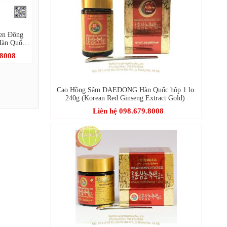
en Đông
àn Quốc -
.8008
Cao Hồng Sâm DAEDONG Hàn Quốc hộp 1 lọ
240g (Korean Red Ginseng Extract Gold)
Liên hệ 098.679.8008