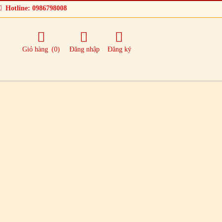
Hotline: 0986798008
Giỏ hàng
(0)
Đăng nhập
Đăng ký