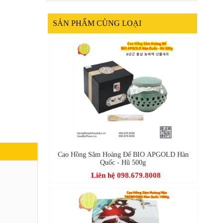
SẢN PHẨM CÙNG LOẠI
Cao Hồng Sâm Hoàng Đế BIO APGOLD Hàn
Quốc - Hũ 500g
Liên hệ 098.679.8008