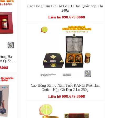
Cao Hồng Sâm BIO APGOLD Hàn Quốc hộp 1 lọ
240g
Liên hệ 098.679.8008
rùng Hạ
n Quốc -
g
.8008
Cao Hồng Sâm 6 Năm Tuổi KANGHWA Hàn
Quốc - Hộp Gỗ Đen 2 Lọ 250g
Liên hệ 098.679.8008