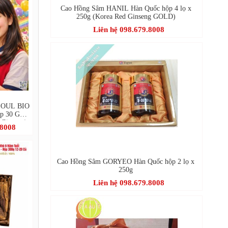
Cao Hồng Sâm HANIL Hàn Quốc hộp 4 lọ x
250g (Korea Red Ginseng GOLD)
Liên hệ 098.679.8008
EOUL BIO
p 30 Gói
 Ginseng)
.8008
Cao Hồng Sâm GORYEO Hàn Quốc hộp 2 lọ x
250g
Liên hệ 098.679.8008