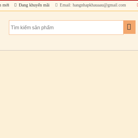
m mới
Đang khuyến mãi
Email: hangnhapkhauaau@gmail.com