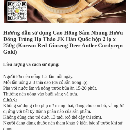
Hướng dẫn sử dụng Cao Hồng Sâm Nhung Hươu
Đông Trùng Hạ Thảo JK Hàn Quốc hộp 2 lọ x
250g (Korean Red Ginseng Deer Antler Cordyceps
Gold)
Liều lượng và cách sử dụng:
Người lớn nên uống 1-2 lần mỗi ngày.
Mỗi lần uống 2-3 thìa dao (đã có sẵn trong lọ).
Pha với nước ấm và uống trước bữa ăn 15-20 phút.
Thường nên uống vào buổi sáng và trưa.
Chú ý:
Không sử dụng cho phụ nữ mang thai, đang cho con bú, và người
dị ứng với bất kỳ thành phần nào của sản phẩm.
Không dùng cho trẻ dưới 13 tuổi (có thể dậy thì sớm).
Người đang dùng thuốc nên tham khảo ý kiến bác sĩ trước khi sử
dụng.