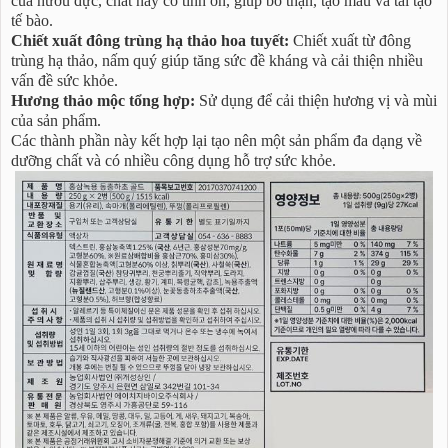
của hươu đực, chất này có tính ôn, giúp bổ thận, tạo máu và tái tạo
tế bào.
Chiết xuất đông trùng hạ thảo hoa tuyết:
Chiết xuất từ đông
trùng hạ thảo, nấm quý giúp tăng sức đề kháng và cải thiện nhiều
vấn đề sức khỏe.
Hương thảo mộc tổng hợp:
Sử dụng để cải thiện hương vị và mùi
của sản phẩm.
Các thành phần này kết hợp lại tạo nên một sản phẩm đa dạng về
dưỡng chất và có nhiều công dụng hỗ trợ sức khỏe.