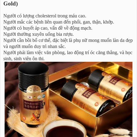
Gold)
Người có lượng cholesterol trong máu cao.
Người mắc các bệnh liên quan đến phổi, gan, thận, khớp.
Người có huyết áp cao, vấn đề về động mạch.
Người thường xuyên uống bia rượu.
Người cần bồi bổ cơ thể, đặc biệt là phụ nữ mong muốn làn da đẹp
và người muốn duy trì nhan sắc.
Người phải làm việc văn phòng, lao động trí óc căng thẳng, và học
sinh, sinh viên ôn thi.