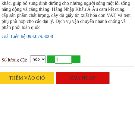
khác, giúp bổ sung dinh dưỡng cho những người sống một lối sống
năng động và căng thẳng. Hàng Nhập Khẩu Á Âu cam kết cung
cấp sản phẩm chất lượng, đầy đủ giấy tờ, xuất hóa đơn VAT, và tem
phụ phù hợp cho các đại lý. Dịch vụ vận chuyển nhanh chóng và
phân phối toàn quốc.
Giá: Liên hệ 098.679.8008
-
+
Số lượng đặt:
THÊM VÀO GIỎ
MUA NGAY