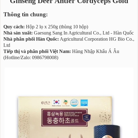
Ginseng Deer Antler Cordyceps Gold
Thông tin chung:
Quy cách:
Hộp 2 lọ x 250g (thùng 10 hộp)
Nhà sản xuất:
Gaesung Sang In Agricultural Co., Ltd - Hàn Quốc
Nhà phân phối Hàn Quốc:
Agricultural Corporation HG Bio Co.,
Ltd
Tiếp thị và phân phối Việt Nam:
Hàng Nhập Khẩu Á Âu
(Hotline/Zalo: 0986798008)