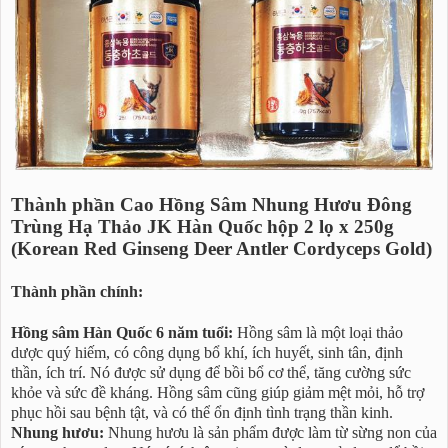
Thành phần Cao Hồng Sâm Nhung Hươu Đông
Trùng Hạ Thảo JK Hàn Quốc hộp 2 lọ x 250g
(Korean Red Ginseng Deer Antler Cordyceps Gold)
Thành phần chính:
Hồng sâm Hàn Quốc 6 năm tuổi:
Hồng sâm là một loại thảo
dược quý hiếm, có công dụng bổ khí, ích huyết, sinh tân, định
thần, ích trí. Nó được sử dụng để bồi bổ cơ thể, tăng cường sức
khỏe và sức đề kháng. Hồng sâm cũng giúp giảm mệt mỏi, hỗ trợ
phục hồi sau bệnh tật, và có thể ổn định tình trạng thần kinh.
Nhung hươu:
Nhung hươu là sản phẩm được làm từ sừng non của