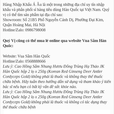
Hàng Nhập Khẩu Á Âu là một trong những địa chỉ uy tín nhập
khẩu và phân phối sỉ hàng tiêu dùng Hàn Quốc tại Việt Nam. Quý
vị có thể tìm sản phẩm tại địa chỉ sau:
Showroom: Số 21B5 Phố Nguyễn Cảnh Dị, Phường Đại Kim,
Quận Hoàng Mai, Hà Nội
Hotline/Zalo: 0986798008
Quý Vị cũng có thể mua lẻ online qua website Vua Sâm Hàn
Quốc:
Website: Vua Sâm Hàn Quốc
Hotline/Zalo: 0568888666
Lưu ý: Cao Hồng Sâm Nhung Hươu Đông Trùng Hạ Thảo JK
Hàn Quốc hộp 2 lọ x 250g (Korean Red Ginseng Deer Antler
Cordyceps Gold) không phải là thuốc và không thay thế thuốc
chữa bệnh. Hãy tuân theo hướng dẫn sử dụng và tham khảo ý kiến
bác sĩ nếu bạn có bất kỳ vấn đề sức khỏe nào.
Lưu ý: Cao Hồng Sâm Nhung Hươu Đông Trùng Hạ Thảo JK
Hàn Quốc hộp 2 lọ x 250g (Korean Red Ginseng Deer Antler
Cordyceps Gold) không phải là thuốc và không có tác dụng thay
thế thuốc chữa bệnh