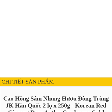
CHI TIẾT SẢN PHẨM
Cao Hồng Sâm Nhung Hươu Đông Trùng
JK Hàn Quốc 2 lọ x 250g - Korean Red