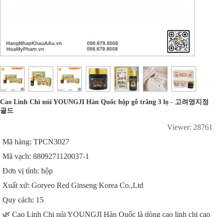
Cao Linh Chi núi YOUNGJI Hàn Quốc hộp gỗ trắng 3 lọ - 고려영지정
골드
Viewer: 28761
Mã hàng: TPCN3027
Mã vạch: 8809271120037-1
Đơn vị tính: hộp
Xuất xứ: Goryeo Red Ginseng Korea Co.,Ltd
Quy cách: 15
🌿 Cao Linh Chi núi YOUNGJI Hàn Quốc là dòng cao linh chi cao