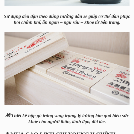
Sử dụng đều đặn theo đúng hướng dẫn sẽ giúp cơ thể dần phục
hồi chính khí, ăn ngon – ngủ sâu – khỏe từ bên trong.
🎁 Thiết kế hộp gỗ trắng sang trọng, lý tưởng làm quà biếu sức
khỏe cho người thân, lãnh đạo, đối tác.