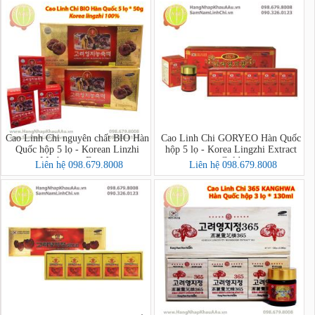
Cao Linh Chi nguyên chất BIO Hàn
Cao Linh Chi GORYEO Hàn Quốc
Quốc hộp 5 lọ - Korean Linzhi
hộp 5 lọ - Korea Lingzhi Extract
Mushroom Extract
Gold
Liên hệ 098.679.8008
Liên hệ 098.679.8008