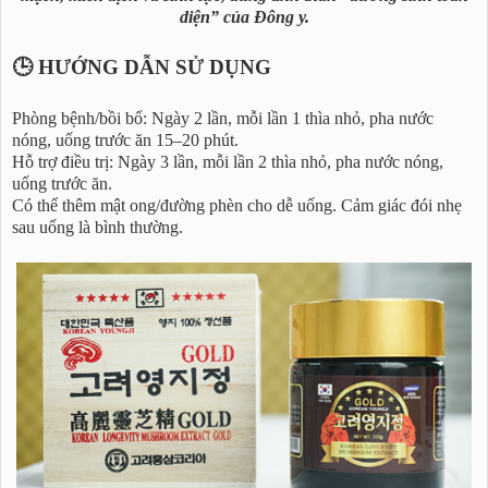
diện” của Đông y.
🕒 HƯỚNG DẪN SỬ DỤNG
Phòng bệnh/bồi bổ: Ngày 2 lần, mỗi lần 1 thìa nhỏ, pha nước
nóng, uống trước ăn 15–20 phút.
Hỗ trợ điều trị: Ngày 3 lần, mỗi lần 2 thìa nhỏ, pha nước nóng,
uống trước ăn.
Có thể thêm mật ong/đường phèn cho dễ uống. Cảm giác đói nhẹ
sau uống là bình thường.