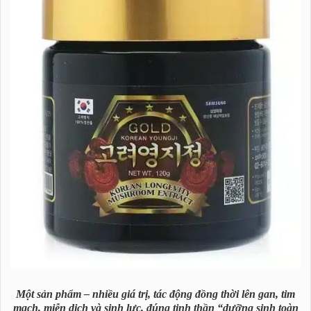
Một sản phẩm – nhiều giá trị, tác động đồng thời lên gan, tim
mạch, miễn dịch và sinh lực, đúng tinh thần “dưỡng sinh toàn