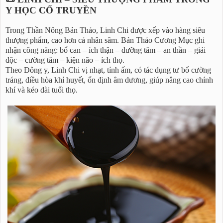
Y HỌC CỔ TRUYỀN
Trong Thần Nông Bản Thảo, Linh Chi được xếp vào hàng siêu
thượng phẩm, cao hơn cả nhân sâm. Bản Thảo Cương Mục ghi
nhận công năng: bổ can – ích thận – dưỡng tâm – an thần – giải
độc – cường tâm – kiện não – ích thọ.
Theo Đông y, Linh Chi vị nhạt, tính ấm, có tác dụng tư bổ cường
tráng, điều hòa khí huyết, ổn định âm dương, giúp nâng cao chính
khí và kéo dài tuổi thọ.