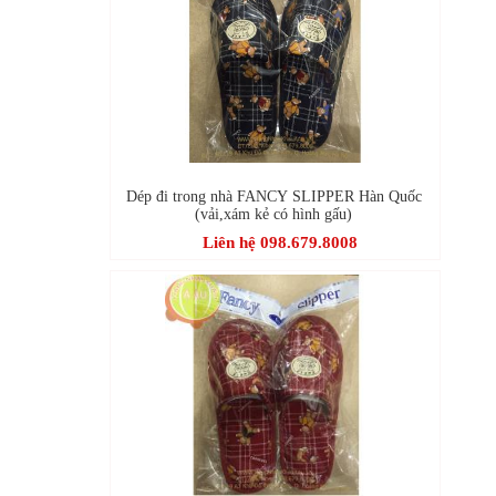
Dép đi trong nhà FANCY SLIPPER Hàn Quốc
(vải,xám kẻ có hình gấu)
Liên hệ 098.679.8008