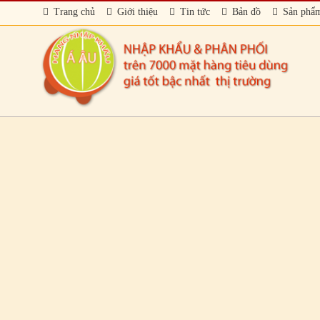
Trang chủ
Giới thiệu
Tin tức
Bản đồ
Sản phẩ