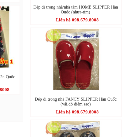
Dép đi trong nhà/nhà tắm HOME SLIPPER Hàn
Quốc (nhựa-tím)
Liên hệ 098.679.8008
Hàn Quốc
.8008
Dép đi trong nhà FANCY SLIPPER Hàn Quốc
(vải,đỏ điểm sao)
Liên hệ 098.679.8008