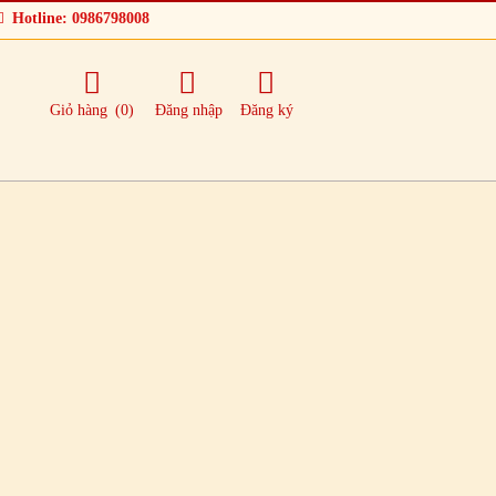
Hotline: 0986798008
Giỏ hàng
(0)
Đăng nhập
Đăng ký