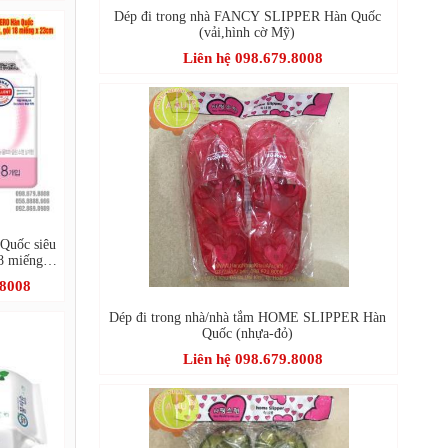
Dép đi trong nhà FANCY SLIPPER Hàn Quốc
(vải,hình cờ Mỹ)
Liên hệ 098.679.8008
Quốc siêu
18 miếng x
.8008
Dép đi trong nhà/nhà tắm HOME SLIPPER Hàn
Quốc (nhựa-đỏ)
Liên hệ 098.679.8008