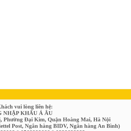
ách vui lòng liên hệ:
 NHẬP KHẨU Á ÂU
ị, Phường Đại Kim, Quận Hoàng Mai, Hà Nội
Viettel Post, Ngân hàng BIDV, Ngân hàng An Bình)