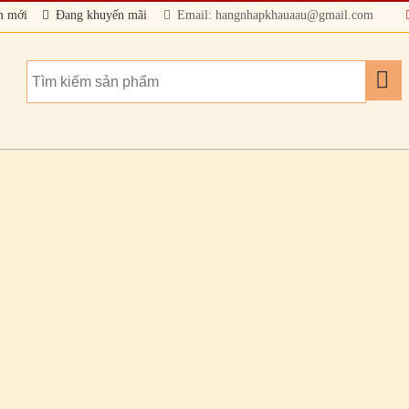
m mới
Đang khuyến mãi
Email: hangnhapkhauaau@gmail.com