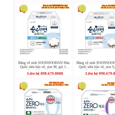
Băng vệ sinh SOONSOOHAN Hàn
Băng vệ sinh SOONSOO
Quốc siêu bảo vệ, size M, gói 16
Quốc siêu bảo vệ, size S
miếng x 26cm (Superguard)
miếng x 23cm (Superg
Liên hệ 098.679.8008
Liên hệ 098.679.