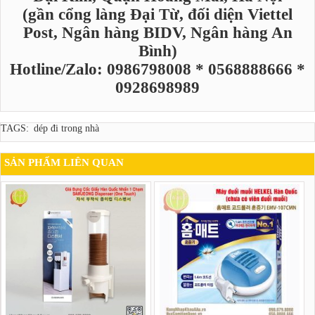
(gần cổng làng Đại Từ, đối diện Viettel
Post, Ngân hàng BIDV, Ngân hàng An
Bình)
Hotline/Zalo: 0986798008 * 0568888666 *
0928698989
TAGS:
dép đi trong nhà
SẢN PHẨM LIÊN QUAN