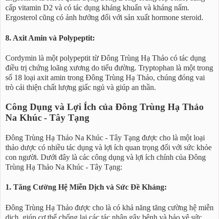
cấp vitamin D2 và có tác dụng kháng khuẩn và kháng nấm.
Ergosterol cũng có ảnh hưởng đối với sản xuất hormone steroid.
8. Axit Amin và Polypeptit:
Cordymin là một polypeptit từ Đông Trùng Hạ Thảo có tác dụng
điều trị chứng loãng xương do tiểu đường. Tryptophan là một trong
số 18 loại axit amin trong Đông Trùng Hạ Thảo, chúng đóng vai
trò cải thiện chất lượng giấc ngủ và giúp an thần.
Công Dụng và Lợi Ích của Đông Trùng Hạ Thảo
Na Khúc - Tây Tạng
Đông Trùng Hạ Thảo Na Khúc - Tây Tạng được cho là một loại
thảo dược có nhiều tác dụng và lợi ích quan trọng đối với sức khỏe
con người. Dưới đây là các công dụng và lợi ích chính của Đông
Trùng Hạ Thảo Na Khúc - Tây Tạng:
1. Tăng Cường Hệ Miễn Dịch và Sức Đề Kháng:
Đông Trùng Hạ Thảo được cho là có khả năng tăng cường hệ miễn
dịch, giúp cơ thể chống lại các tác nhân gây bệnh và bảo vệ sức