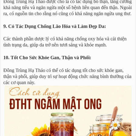
Đông Trùng Hạ Thảo được cho là có tác dụng bổ thận, tăng cường
khả năng tiểu và ngăn ngừa một số bệnh liên quan đến thận. Ngoài
ra, có nguồn tin cho rằng nó cũng có khả năng ngăn ngừa ung thư.
9. Có Tác Dụng Chống Lão Hóa và Làm Đẹp Da:
Các thành phần dược lý có khả năng chống oxy hóa và cải thiện
tình trạng da, giúp da trở nên tươi sáng và khỏe mạnh.
10. Tốt Cho Sức Khỏe Gan, Thận và Phổi:
Đông Trùng Hạ Thảo có thể có tác dụng tốt cho sức khỏe gan,
thận và phổi, giúp duy trì sự hoạt động chức năng bình thường của
các cơ quan này.