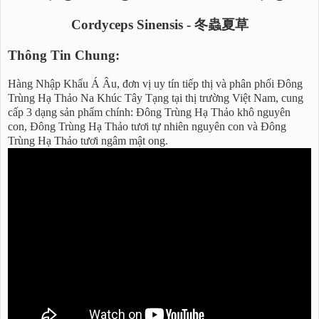
Cordyceps Sinensis - 冬蟲夏草
Thông Tin Chung:
Hàng Nhập Khẩu Á Âu, đơn vị uy tín tiếp thị và phân phối Đông
Trùng Hạ Thảo Na Khúc Tây Tạng tại thị trường Việt Nam, cung
cấp 3 dạng sản phẩm chính: Đông Trùng Hạ Thảo khô nguyên
con, Đông Trùng Hạ Thảo tươi tự nhiên nguyên con và Đông
Trùng Hạ Thảo tươi ngâm mật ong.