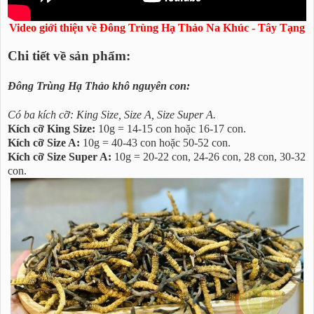
Video giới thiệu về Đông Trùng Hạ Thảo Na Khúc - Tây Tạng
Chi tiết về sản phẩm:
Đông Trùng Hạ Thảo khô nguyên con:
Có ba kích cỡ: King Size, Size A, Size Super A.
Kích cỡ King Size:
10g = 14-15 con hoặc 16-17 con.
Kích cỡ Size A:
10g = 40-43 con hoặc 50-52 con.
Kích cỡ Size Super A:
10g = 20-22 con, 24-26 con, 28 con, 30-32
con.