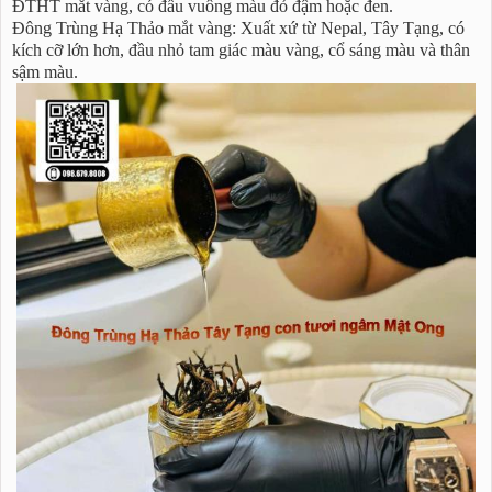
ĐTHT mắt vàng, có đầu vuông màu đỏ đậm hoặc đen.
Đông Trùng Hạ Thảo mắt vàng: Xuất xứ từ Nepal, Tây Tạng, có
kích cỡ lớn hơn, đầu nhỏ tam giác màu vàng, cổ sáng màu và thân
sậm màu.