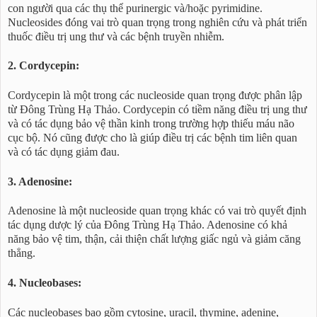
con người qua các thụ thể purinergic và/hoặc pyrimidine.
Nucleosides đóng vai trò quan trọng trong nghiên cứu và phát triển
thuốc điều trị ung thư và các bệnh truyền nhiễm.
2. Cordycepin:
Cordycepin là một trong các nucleoside quan trọng được phân lập
từ Đông Trùng Hạ Thảo. Cordycepin có tiềm năng điều trị ung thư
và có tác dụng bảo vệ thần kinh trong trường hợp thiếu máu não
cục bộ. Nó cũng được cho là giúp điều trị các bệnh tim liên quan
và có tác dụng giảm đau.
3. Adenosine:
Adenosine là một nucleoside quan trọng khác có vai trò quyết định
tác dụng dược lý của Đông Trùng Hạ Thảo. Adenosine có khả
năng bảo vệ tim, thận, cải thiện chất lượng giấc ngủ và giảm căng
thẳng.
4. Nucleobases:
Các nucleobases bao gồm cytosine, uracil, thymine, adenine,