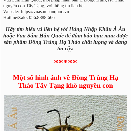
nguyên con Tây Tạng, với thông tin liên hệ:
Website:
https://vuasamhanquoc.vn
Hotline/Zalo: 056.8888.666
Hãy tìm hiểu và liên hệ với Hàng Nhập Khẩu Á Âu
hoặc Vua Sâm Hàn Quốc để đảm bảo bạn mua được
sản phẩm Đông Trùng Hạ Thảo chất lượng và đáng
tin cậy.
*****
Một số hình ảnh về Đông Trùng Hạ
Thảo Tây Tạng khô nguyên con