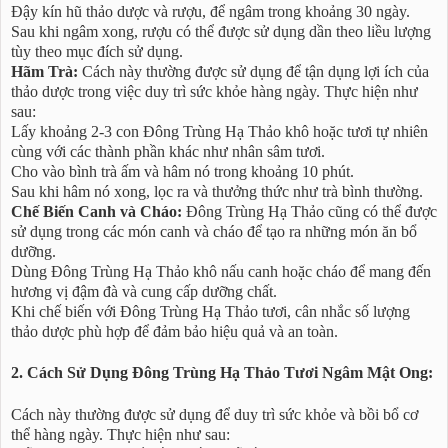
Đậy kín hũ thảo dược và rượu, để ngâm trong khoảng 30 ngày.
Sau khi ngâm xong, rượu có thể được sử dụng dần theo liều lượng
tùy theo mục đích sử dụng.
Hãm Trà:
Cách này thường được sử dụng để tận dụng lợi ích của
thảo dược trong việc duy trì sức khỏe hàng ngày. Thực hiện như
sau:
Lấy khoảng 2-3 con Đông Trùng Hạ Thảo khô hoặc tươi tự nhiên
cùng với các thành phần khác như nhân sâm tươi.
Cho vào bình trà ấm và hâm nó trong khoảng 10 phút.
Sau khi hâm nó xong, lọc ra và thưởng thức như trà bình thường.
Chế Biến Canh và Cháo:
Đông Trùng Hạ Thảo cũng có thể được
sử dụng trong các món canh và cháo để tạo ra những món ăn bổ
dưỡng.
Dùng Đông Trùng Hạ Thảo khô nấu canh hoặc cháo để mang đến
hương vị đậm đà và cung cấp dưỡng chất.
Khi chế biến với Đông Trùng Hạ Thảo tươi, cân nhắc số lượng
thảo dược phù hợp để đảm bảo hiệu quả và an toàn.
2. Cách Sử Dụng Đông Trùng Hạ Thảo Tươi Ngâm Mật Ong:
Cách này thường được sử dụng để duy trì sức khỏe và bồi bổ cơ
thể hàng ngày. Thực hiện như sau: