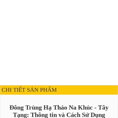
CHI TIẾT SẢN PHẨM
Đông Trùng Hạ Thảo Na Khúc - Tây
Tạng: Thông tin và Cách Sử Dụng