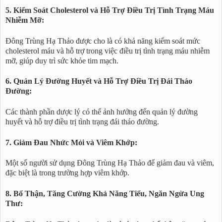
5. Kiểm Soát Cholesterol và Hỗ Trợ Điều Trị Tình Trạng Máu
Nhiễm Mỡ:
Đông Trùng Hạ Thảo được cho là có khả năng kiểm soát mức
cholesterol máu và hỗ trợ trong việc điều trị tình trạng máu nhiễm
mỡ, giúp duy trì sức khỏe tim mạch.
6. Quản Lý Đường Huyết và Hỗ Trợ Điều Trị Đái Tháo
Đường:
Các thành phần dược lý có thể ảnh hưởng đến quản lý đường
huyết và hỗ trợ điều trị tình trạng đái tháo đường.
7. Giảm Đau Nhức Mỏi và Viêm Khớp:
Một số người sử dụng Đông Trùng Hạ Thảo để giảm đau và viêm,
đặc biệt là trong trường hợp viêm khớp.
8. Bổ Thận, Tăng Cường Khả Năng Tiểu, Ngăn Ngừa Ung
Thư: