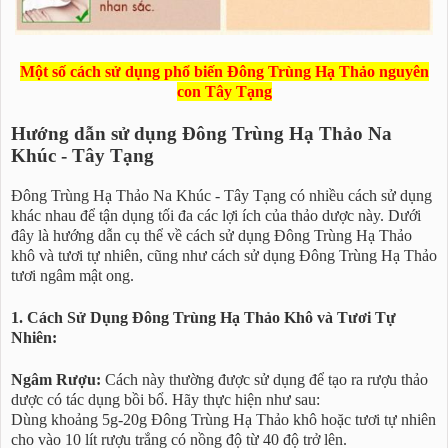
Một số cách sử dụng phổ biến Đông Trùng Hạ Thảo nguyên
con Tây Tạng
Hướng dẫn sử dụng Đông Trùng Hạ Thảo Na
Khúc - Tây Tạng
Đông Trùng Hạ Thảo Na Khúc - Tây Tạng có nhiều cách sử dụng
khác nhau để tận dụng tối đa các lợi ích của thảo dược này. Dưới
đây là hướng dẫn cụ thể về cách sử dụng Đông Trùng Hạ Thảo
khô và tươi tự nhiên, cũng như cách sử dụng Đông Trùng Hạ Thảo
tươi ngâm mật ong.
1. Cách Sử Dụng Đông Trùng Hạ Thảo Khô và Tươi Tự
Nhiên:
Ngâm Rượu:
Cách này thường được sử dụng để tạo ra rượu thảo
dược có tác dụng bồi bổ. Hãy thực hiện như sau:
Dùng khoảng 5g-20g Đông Trùng Hạ Thảo khô hoặc tươi tự nhiên
cho vào 10 lít rượu trắng có nồng độ từ 40 độ trở lên.