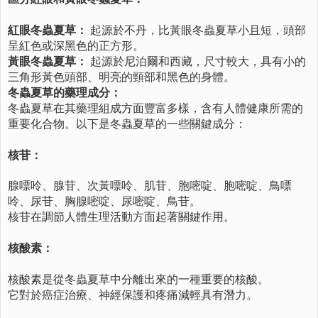
紅眼冬蟲夏草：
起源於不丹，比黃眼冬蟲夏草小且短，頭部
呈紅色或深黑色的正方形。
黃眼冬蟲夏草：
起源於尼泊爾和西藏，尺寸較大，具有小的
三角形黃色頭部、明亮的頸部和黑色的身體。
冬蟲夏草的藥理成分：
冬蟲夏草在其藥理組成方面豐富多樣，含有人體健康所需的
重要化合物。以下是冬蟲夏草的一些關鍵成分：
核苷：
腺嘌呤、腺苷、次黃嘌呤、肌苷、胞嘧啶、胞嘧啶、鳥嘌
呤、尿苷、胸腺嘧啶、尿嘧啶、鳥苷。
核苷在調節人體生理活動方面起著關鍵作用。
核酸素：
核酸素是從冬蟲夏草中分離出來的一種重要的核酸。
它對於癌症治療、神經保護和疼痛減輕具有潛力。