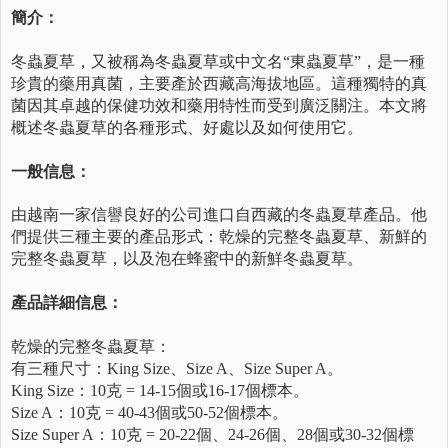
簡介：
冬蟲夏草，又被稱為冬蟲夏草或中文名“東蟲夏草”，是一種
珍貴的藥用真菌，主要產於西藏高海拔地區。這種獨特的真
菌因其卓越的保健功效和藥用特性而受到廣泛關注。本文將
概述冬蟲夏草的各種形式、好處以及如何使用它。
一般信息：
由越南一家信譽良好的公司進口自西藏的冬蟲夏草產品。他
們提供三種主要的產品形式：乾燥的完整冬蟲夏草、新鮮的
完整冬蟲夏草，以及泡在蜂蜜中的新鮮冬蟲夏草。
產品詳細信息：
乾燥的完整冬蟲夏草：
有三種尺寸：King Size、Size A、Size Super A。
King Size：10克 = 14-15個或16-17個標本。
Size A：10克 = 40-43個或50-52個標本。
Size Super A：10克 = 20-22個、24-26個、28個或30-32個標