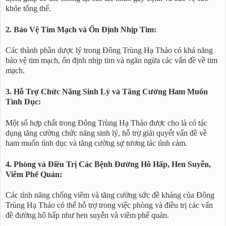
khỏe tổng thể.
2. Bảo Vệ Tim Mạch và Ổn Định Nhịp Tim:
Các thành phần dược lý trong Đông Trùng Hạ Thảo có khả năng
bảo vệ tim mạch, ổn định nhịp tim và ngăn ngừa các vấn đề về tim
mạch.
3. Hỗ Trợ Chức Năng Sinh Lý và Tăng Cường Ham Muốn
Tình Dục:
Một số hợp chất trong Đông Trùng Hạ Thảo được cho là có tác
dụng tăng cường chức năng sinh lý, hỗ trợ giải quyết vấn đề về
ham muốn tình dục và tăng cường sự tương tác tình cảm.
4. Phòng và Điều Trị Các Bệnh Đường Hô Hấp, Hen Suyễn,
Viêm Phế Quản:
Các tính năng chống viêm và tăng cường sức đề kháng của Đông
Trùng Hạ Thảo có thể hỗ trợ trong việc phòng và điều trị các vấn
đề đường hô hấp như hen suyễn và viêm phế quản.