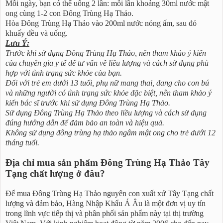
Mỗi ngày, bạn có thể uống 2 lần: mỗi lần khoảng 30ml nước mật
ong cùng 1-2 con Đông Trùng Hạ Thảo.
Hòa Đông Trùng Hạ Thảo vào 200ml nước nóng ấm, sau đó
khuấy đều và uống.
Lưu Ý:
Trước khi sử dụng Đông Trùng Hạ Thảo, nên tham khảo ý kiến
của chuyên gia y tế để tư vấn về liều lượng và cách sử dụng phù
hợp với tình trạng sức khỏe của bạn.
Đối với trẻ em dưới 13 tuổi, phụ nữ mang thai, đang cho con bú
và những người có tình trạng sức khỏe đặc biệt, nên tham khảo ý
kiến bác sĩ trước khi sử dụng Đông Trùng Hạ Thảo.
Sử dụng Đông Trùng Hạ Thảo theo liều lượng và cách sử dụng
đúng hướng dẫn để đảm bảo an toàn và hiệu quả.
Không sử dụng đông trùng hạ thảo ngâm mật ong cho trẻ dưới 12
tháng tuổi.
Địa chỉ mua sản phẩm Đông Trùng Hạ Thảo Tây
Tạng chất lượng ở đâu?
Để mua Đông Trùng Hạ Thảo nguyên con xuất xứ Tây Tạng chất
lượng và đảm bảo, Hàng Nhập Khẩu Á Âu là một đơn vị uy tín
trong lĩnh vực tiếp thị và phân phối sản phẩm này tại thị trường