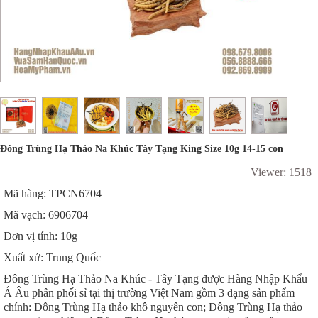
Đông Trùng Hạ Thảo Na Khúc Tây Tạng King Size 10g 14-15 con
Viewer: 1518
Mã hàng: TPCN6704
Mã vạch: 6906704
Đơn vị tính: 10g
Xuất xứ: Trung Quốc
Đông Trùng Hạ Thảo Na Khúc - Tây Tạng được Hàng Nhập Khẩu
Á Âu phân phối sỉ tại thị trường Việt Nam gồm 3 dạng sản phẩm
chính: Đông Trùng Hạ thảo khô nguyên con; Đông Trùng Hạ thảo