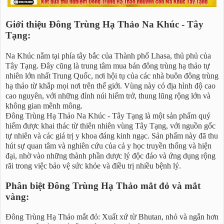
Giới thiệu Đông Trùng Hạ Thảo Na Khúc - Tây
Tạng:
Na Khúc nằm tại phía tây bắc của Thành phố Lhasa, thủ phủ của
Tây Tạng. Đây cũng là trung tâm mua bán đông trùng hạ thảo tự
nhiên lớn nhất Trung Quốc, nơi hội tụ của các nhà buôn đông trùng
hạ thảo từ khắp mọi nơi trên thế giới. Vùng này có địa hình độ cao
cao nguyên, với những đỉnh núi hiểm trở, thung lũng rộng lớn và
không gian mênh mông.
Đông Trùng Hạ Thảo Na Khúc - Tây Tạng là một sản phẩm quý
hiếm được khai thác từ thiên nhiên vùng Tây Tạng, với nguồn gốc
tự nhiên và các giá trị y khoa đáng kinh ngạc. Sản phẩm này đã thu
hút sự quan tâm và nghiên cứu của cả y học truyền thống và hiện
đại, nhờ vào những thành phần dược lý độc đáo và ứng dụng rộng
rãi trong việc bảo vệ sức khỏe và điều trị nhiều bệnh lý.
Phân biệt Đông Trùng Hạ Thảo mắt đỏ và mắt
vàng:
Đông Trùng Hạ Thảo mắt đỏ: Xuất xứ từ Bhutan, nhỏ và ngắn hơn