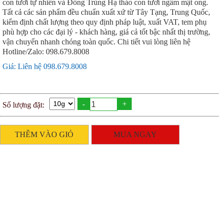
con tươi tự nhiên và Đông Trùng Hạ thảo con tươi ngâm mật ong.
Tất cả các sản phẩm đều chuẩn xuất xứ từ Tây Tạng, Trung Quốc,
kiểm định chất lượng theo quy định pháp luật, xuất VAT, tem phụ
phù hợp cho các đại lý - khách hàng, giá cả tốt bậc nhất thị trường,
vận chuyển nhanh chóng toàn quốc. Chi tiết vui lòng liên hệ
Hotline/Zalo: 098.679.8008
Giá: Liên hệ 098.679.8008
-
+
Số lượng đặt:
THÊM VÀO GIỎ
MUA NGAY