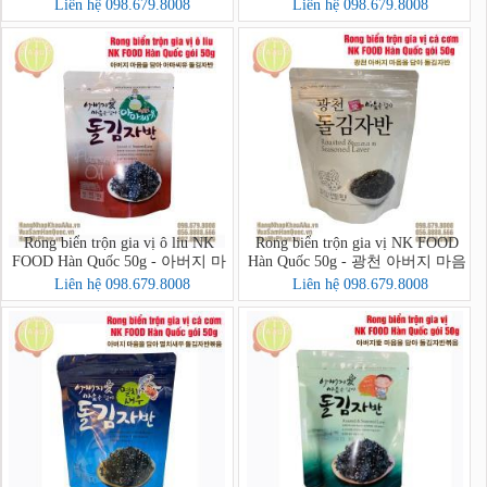
버지 마음을 담아 호두아몬드 돌
Liên hệ 098.679.8008
Liên hệ 098.679.8008
김자반 볶음
Rong biển trộn gia vị ô liu NK
Rong biển trộn gia vị NK FOOD
FOOD Hàn Quốc 50g - 아버지 마
Hàn Quốc 50g - 광천 아버지 마음
음을 담아 아마씨유 돌김자반
을 담아 돌김자반
Liên hệ 098.679.8008
Liên hệ 098.679.8008