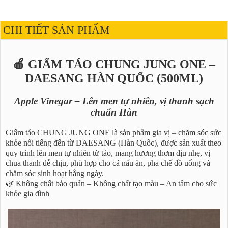
CHI TIẾT SẢN PHẨM
🍎 GIẤM TÁO CHUNG JUNG ONE –
DAESANG HÀN QUỐC (500ML)
Apple Vinegar – Lên men tự nhiên, vị thanh sạch
chuẩn Hàn
Giấm táo CHUNG JUNG ONE là sản phẩm gia vị – chăm sóc sức
khỏe nổi tiếng đến từ DAESANG (Hàn Quốc), được sản xuất theo
quy trình lên men tự nhiên từ táo, mang hương thơm dịu nhẹ, vị
chua thanh dễ chịu, phù hợp cho cả nấu ăn, pha chế đồ uống và
chăm sóc sinh hoạt hằng ngày.
🌿 Không chất bảo quản – Không chất tạo màu – An tâm cho sức
khỏe gia đình