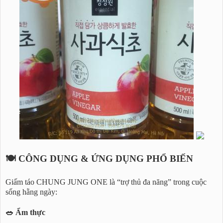
🍽️ CÔNG DỤNG & ỨNG DỤNG PHỔ BIẾN
Giấm táo CHUNG JUNG ONE là “trợ thủ đa năng” trong cuộc
sống hằng ngày:
🥗 Ẩm thực