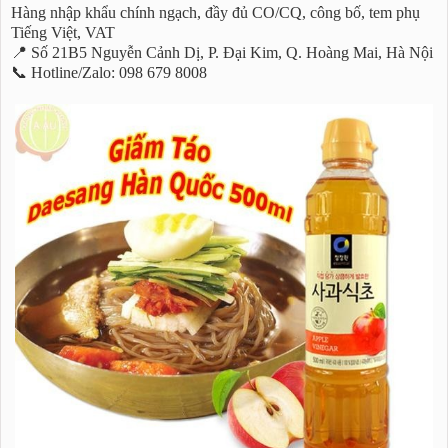
Hàng nhập khẩu chính ngạch, đầy đủ CO/CQ, công bố, tem phụ
Tiếng Việt, VAT
📍 Số 21B5 Nguyễn Cảnh Dị, P. Đại Kim, Q. Hoàng Mai, Hà Nội
📞 Hotline/Zalo: 098 679 8008