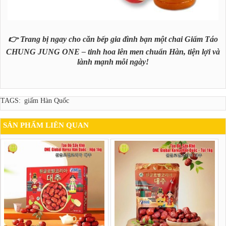
👉 Trang bị ngay cho căn bếp gia đình bạn một chai Giấm Táo
CHUNG JUNG ONE – tinh hoa lên men chuẩn Hàn, tiện lợi và
lành mạnh mỗi ngày!
TAGS:
giấm Hàn Quốc
SẢN PHẨM LIÊN QUAN