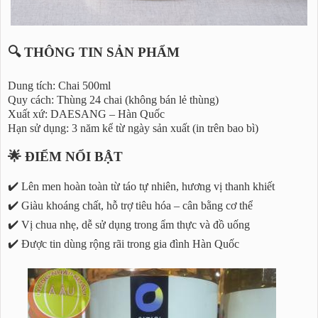
🔍 THÔNG TIN SẢN PHẨM
Dung tích: Chai 500ml
Quy cách: Thùng 24 chai (không bán lẻ thùng)
Xuất xứ: DAESANG – Hàn Quốc
Hạn sử dụng: 3 năm kể từ ngày sản xuất (in trên bao bì)
🌟 ĐIỂM NỔI BẬT
✔️ Lên men hoàn toàn từ táo tự nhiên, hương vị thanh khiết
✔️ Giàu khoáng chất, hỗ trợ tiêu hóa – cân bằng cơ thể
✔️ Vị chua nhẹ, dễ sử dụng trong ẩm thực và đồ uống
✔️ Được tin dùng rộng rãi trong gia đình Hàn Quốc