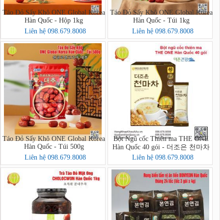
Táo Đỏ Sấy Khô ONE Global Korea
Táo Đỏ Sấy Khô ONE Global Korea
Hàn Quốc - Hộp 1kg
Hàn Quốc - Túi 1kg
Liên hệ 098.679.8008
Liên hệ 098.679.8008
Táo Đỏ Sấy Khô ONE Global Korea
Bột Ngũ cốc Thiên ma THE ONE
Hàn Quốc - Túi 500g
Hàn Quốc 40 gói - 더조은 천마차
40포
Liên hệ 098.679.8008
Liên hệ 098.679.8008