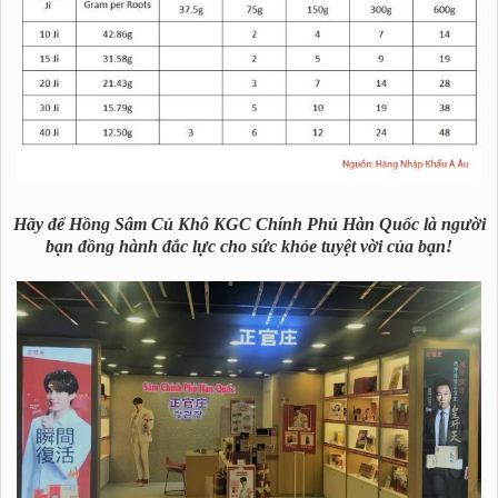
Hãy để Hồng Sâm Củ Khô KGC Chính Phủ Hàn Quốc là người
bạn đồng hành đắc lực cho sức khỏe tuyệt vời của bạn!