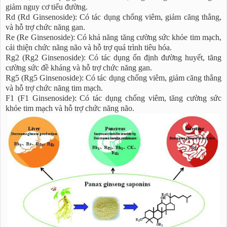
giảm nguy cơ tiểu đường.
Rd (Rd Ginsenoside): Có tác dụng chống viêm, giảm căng thẳng,
và hỗ trợ chức năng gan.
Re (Re Ginsenoside): Có khả năng tăng cường sức khỏe tim mạch,
cải thiện chức năng não và hỗ trợ quá trình tiêu hóa.
Rg2 (Rg2 Ginsenoside): Có tác dụng ổn định đường huyết, tăng
cường sức đề kháng và hỗ trợ chức năng gan.
Rg5 (Rg5 Ginsenoside): Có tác dụng chống viêm, giảm căng thẳng
và hỗ trợ chức năng tim mạch.
F1 (F1 Ginsenoside): Có tác dụng chống viêm, tăng cường sức
khỏe tim mạch và hỗ trợ chức năng não.