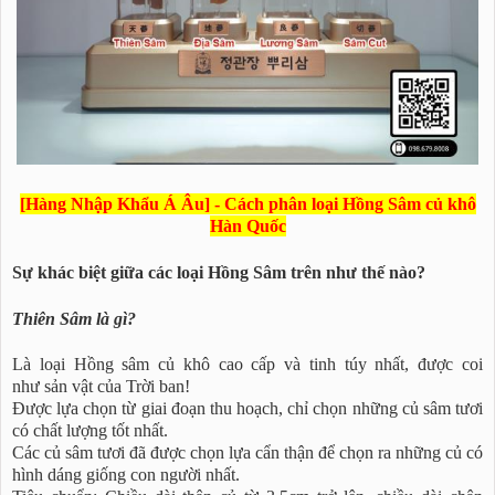
[Hàng Nhập Khẩu Á Âu] - Cách phân loại Hồng Sâm củ khô
Hàn Quốc
Sự khác biệt giữa các loại Hồng Sâm trên như thế nào?
Thiên Sâm là gì?
Là loại Hồng sâm củ khô cao cấp và tinh túy nhất, được coi
như sản vật của Trời ban!
Được lựa chọn từ giai đoạn thu hoạch, chỉ chọn những củ sâm tươi
có chất lượng tốt nhất.
Các củ sâm tươi đã được chọn lựa cẩn thận để chọn ra những củ có
hình dáng giống con người nhất.