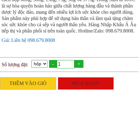
là sự hòa quyện hoàn hảo giữa chất lượng hàng đầu và thành phần
dược lý độc đáo, mang đến nhiều lợi ích sức khỏe cho người dùng.
Sản phẩm này phù hợp để sử dụng bản thân và làm quà tặng chăm
sóc sức khỏe cho cả sếp và người thân yêu. Hàng Nhập Khẩu Á Âu
tiếp thị và phân phối sỉ trên toàn quốc. Hotline/Zalo: 098.679.8008.
Giá: Liên hệ 098.679.8008
-
+
Số lượng đặt:
THÊM VÀO GIỎ
MUA NGAY