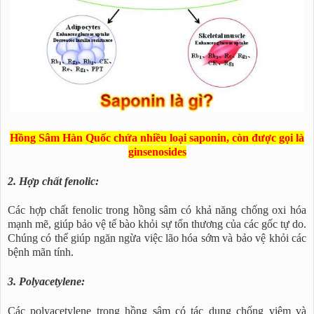
Hồng Sâm Hàn Quốc chứa nhiều loại saponin, còn được gọi là
ginsenosides
2. Hợp chất fenolic:
Các hợp chất fenolic trong hồng sâm có khả năng chống oxi hóa
mạnh mẽ, giúp bảo vệ tế bào khỏi sự tổn thương của các gốc tự do.
Chúng có thể giúp ngăn ngừa việc lão hóa sớm và bảo vệ khỏi các
bệnh mãn tính.
3. Polyacetylene:
Các polyacetylene trong hồng sâm có tác dụng chống viêm và