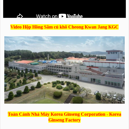
Video Hộp Hồng Sâm củ khô Cheong Kwan Jang KGC
Toàn Cảnh Nhà Máy Korea Ginseng Corporation - Korea
Ginseng Factory