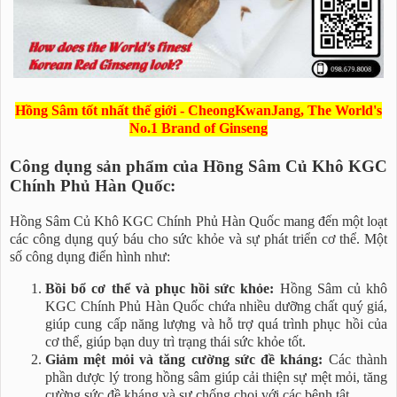
Hồng Sâm tốt nhất thế giới - CheongKwanJang, The World's
No.1 Brand of Ginseng
Công dụng sản phẩm của Hồng Sâm Củ Khô KGC
Chính Phủ Hàn Quốc:
Hồng Sâm Củ Khô KGC Chính Phủ Hàn Quốc mang đến một loạt
các công dụng quý báu cho sức khỏe và sự phát triển cơ thể. Một
số công dụng điển hình như:
Bồi bổ cơ thể và phục hồi sức khỏe:
Hồng Sâm củ khô
KGC Chính Phủ Hàn Quốc chứa nhiều dưỡng chất quý giá,
giúp cung cấp năng lượng và hỗ trợ quá trình phục hồi của
cơ thể, giúp bạn duy trì trạng thái sức khỏe tốt.
Giảm mệt mỏi và tăng cường sức đề kháng:
Các thành
phần dược lý trong hồng sâm giúp cải thiện sự mệt mỏi, tăng
cường sức đề kháng và sự chống chọi với các bệnh tật.