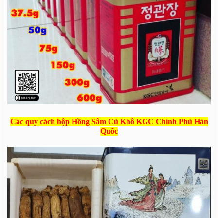
Các quy cách hộp Hồng Sâm Củ Khô KGC Chính Phủ Hàn
Quốc