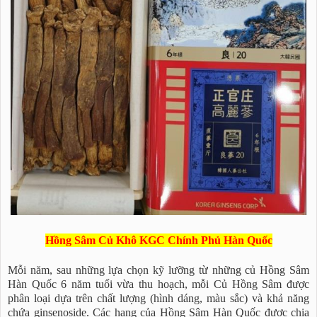
Hồng Sâm Củ Khô KGC Chính Phủ Hàn Quốc
Mỗi năm, sau những lựa chọn kỹ lưỡng từ những củ Hồng Sâm
Hàn Quốc 6 năm tuổi vừa thu hoạch, mỗi Củ Hồng Sâm được
phân loại dựa trên chất lượng (hình dáng, màu sắc) và khả năng
chứa ginsenoside. Các hạng của Hồng Sâm Hàn Quốc được chia