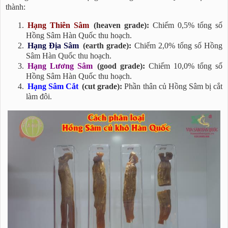
thành:
Hạng Thiên Sâm
(heaven grade):
Chiếm 0,5% tổng số
Hồng Sâm Hàn Quốc thu hoạch.
Hạng Địa Sâm
(earth grade):
Chiếm 2,0% tổng số Hồng
Sâm Hàn Quốc thu hoạch.
Hạng Lương Sâm
(good grade):
Chiếm 10,0% tổng số
Hồng Sâm Hàn Quốc thu hoạch.
Hạng Sâm Cắt
(cut grade):
Phần thân củ Hồng Sâm bị cắt
làm đôi.