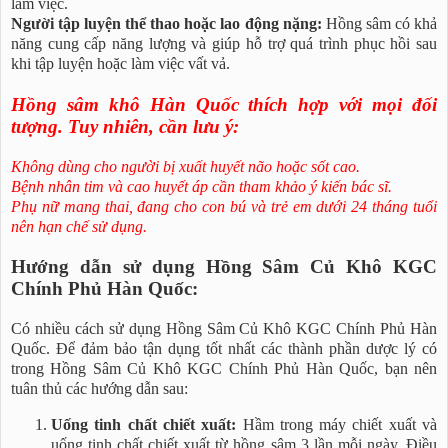
làm việc.
Người tập luyện thể thao hoặc lao động nặng:
Hồng sâm có khả
năng cung cấp năng lượng và giúp hỗ trợ quá trình phục hồi sau
khi tập luyện hoặc làm việc vất vả.
Hồng sâm khô Hàn Quốc thích hợp với mọi đối
tượng. Tuy nhiên, cần lưu ý:
Không dùng cho người bị xuất huyết não hoặc sốt cao.
Bệnh nhân tim và cao huyết áp cần tham khảo ý kiến bác sĩ.
Phụ nữ mang thai, đang cho con bú và trẻ em dưới 24 tháng tuổi
nên hạn chế sử dụng.
Hướng dẫn sử dụng Hồng Sâm Củ Khô KGC
Chính Phủ Hàn Quốc:
Có nhiều cách sử dụng Hồng Sâm Củ Khô KGC Chính Phủ Hàn
Quốc. Để đảm bảo tận dụng tốt nhất các thành phần dược lý có
trong Hồng Sâm Củ Khô KGC Chính Phủ Hàn Quốc, bạn nên
tuân thủ các hướng dẫn sau:
Uống tinh chất chiết xuất:
Hầm trong máy chiết xuất và
uống tinh chất chiết xuất từ hồng sâm 3 lần mỗi ngày. Điều