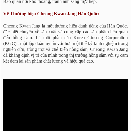
Bảo quản nơi khô thoáng, tránh ánh sáng trực tiếp.
Về Thương hiệu Cheong Kwan Jang Hàn Quốc:
Cheong Kwan Jang là một thương hiệu danh tiếng của Hàn Quốc,
đặc biệt chuyên về sản xuất và cung cấp các sản phẩm liên quan
đến hồng sâm. Là một phần của Korea Ginseng Corporation
(KGC) - một tập đoàn uy tín với hơn một thế kỷ kinh nghiệm trong
nghiên cứu, trồng trọt và chế biến hồng sâm, Cheong Kwan Jang
đã khẳng định vị trí của mình trong thị trường hồng sâm với sự cam
kết đem lại sản phẩm chất lượng và hiệu quả cao.