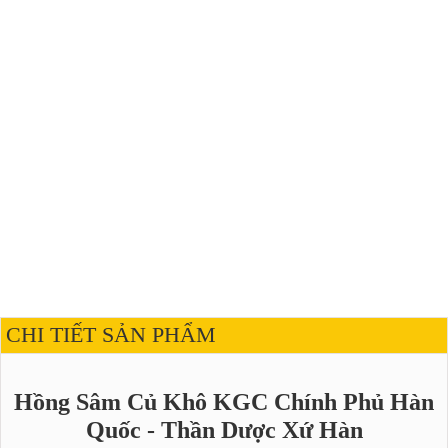
CHI TIẾT SẢN PHẨM
Hồng Sâm Củ Khô KGC Chính Phủ Hàn
Quốc - Thần Dược Xứ Hàn