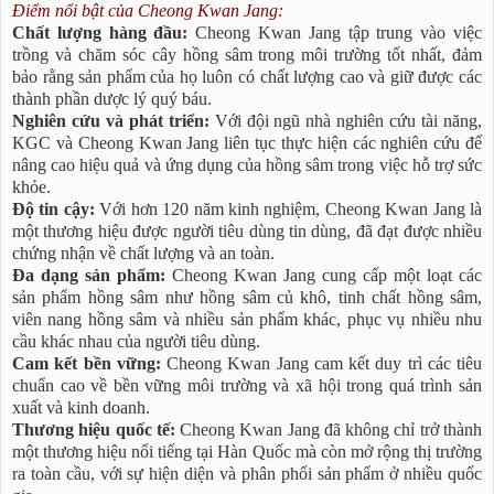
Điểm nổi bật của Cheong Kwan Jang:
Chất lượng hàng đầu:
Cheong Kwan Jang tập trung vào việc
trồng và chăm sóc cây hồng sâm trong môi trường tốt nhất, đảm
bảo rằng sản phẩm của họ luôn có chất lượng cao và giữ được các
thành phần dược lý quý báu.
Nghiên cứu và phát triển:
Với đội ngũ nhà nghiên cứu tài năng,
KGC và Cheong Kwan Jang liên tục thực hiện các nghiên cứu để
nâng cao hiệu quả và ứng dụng của hồng sâm trong việc hỗ trợ sức
khỏe.
Độ tin cậy:
Với hơn 120 năm kinh nghiệm, Cheong Kwan Jang là
một thương hiệu được người tiêu dùng tin dùng, đã đạt được nhiều
chứng nhận về chất lượng và an toàn.
Đa dạng sản phẩm:
Cheong Kwan Jang cung cấp một loạt các
sản phẩm hồng sâm như hồng sâm củ khô, tinh chất hồng sâm,
viên nang hồng sâm và nhiều sản phẩm khác, phục vụ nhiều nhu
cầu khác nhau của người tiêu dùng.
Cam kết bền vững:
Cheong Kwan Jang cam kết duy trì các tiêu
chuẩn cao về bền vững môi trường và xã hội trong quá trình sản
xuất và kinh doanh.
Thương hiệu quốc tế:
Cheong Kwan Jang đã không chỉ trở thành
một thương hiệu nổi tiếng tại Hàn Quốc mà còn mở rộng thị trường
ra toàn cầu, với sự hiện diện và phân phối sản phẩm ở nhiều quốc