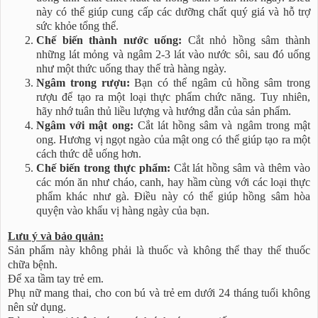
này có thể giúp cung cấp các dưỡng chất quý giá và hỗ trợ
sức khỏe tổng thể.
Chế biến thành nước uống:
Cắt nhỏ hồng sâm thành
những lát mỏng và ngâm 2-3 lát vào nước sôi, sau đó uống
như một thức uống thay thế trà hàng ngày.
Ngâm trong rượu:
Bạn có thể ngâm củ hồng sâm trong
rượu để tạo ra một loại thực phẩm chức năng. Tuy nhiên,
hãy nhớ tuân thủ liều lượng và hướng dẫn của sản phẩm.
Ngâm với mật ong:
Cắt lát hồng sâm và ngâm trong mật
ong. Hương vị ngọt ngào của mật ong có thể giúp tạo ra một
cách thức dễ uống hơn.
Chế biến trong thực phẩm:
Cắt lát hồng sâm và thêm vào
các món ăn như cháo, canh, hay hầm cùng với các loại thực
phẩm khác như gà. Điều này có thể giúp hồng sâm hòa
quyện vào khẩu vị hàng ngày của bạn.
Lưu ý và bảo quản:
Sản phẩm này không phải là thuốc và không thể thay thế thuốc
chữa bệnh.
Để xa tầm tay trẻ em.
Phụ nữ mang thai, cho con bú và trẻ em dưới 24 tháng tuổi không
nên sử dụng.