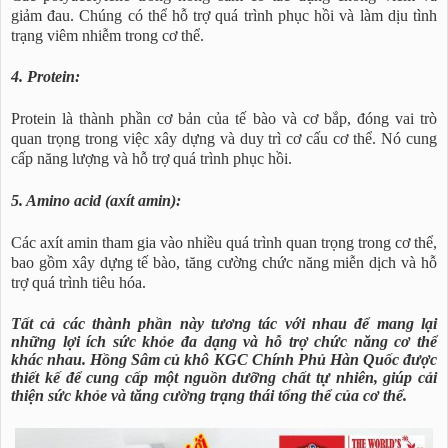
giảm đau. Chúng có thể hỗ trợ quá trình phục hồi và làm dịu tình
trạng viêm nhiễm trong cơ thể.
4. Protein:
Protein là thành phần cơ bản của tế bào và cơ bắp, đóng vai trò
quan trọng trong việc xây dựng và duy trì cơ cấu cơ thể. Nó cung
cấp năng lượng và hỗ trợ quá trình phục hồi.
5. Amino acid (axít amin):
Các axít amin tham gia vào nhiều quá trình quan trọng trong cơ thể,
bao gồm xây dựng tế bào, tăng cường chức năng miễn dịch và hỗ
trợ quá trình tiêu hóa.
Tất cả các thành phần này tương tác với nhau để mang lại
những lợi ích sức khỏe đa dạng và hỗ trợ chức năng cơ thể
khác nhau. Hồng Sâm củ khô KGC Chính Phủ Hàn Quốc được
thiết kế để cung cấp một nguồn dưỡng chất tự nhiên, giúp cải
thiện sức khỏe và tăng cường trạng thái tổng thể của cơ thể.