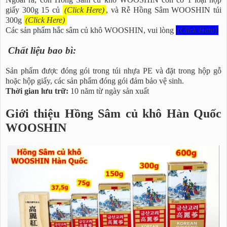
giấy 300g 15 củ
(Click Here)
, và Rễ Hồng Sâm WOOSHIN túi
300g
(Click Here)
Các sản phẩm hắc sâm củ khô WOOSHIN, vui lòng
(Click Here)
Chất liệu bao bì:
Sản phẩm được đóng gói trong túi nhựa PE và đặt trong hộp gỗ
hoặc hộp giấy, các sản phẩm đóng gói đảm bảo vệ sinh.
Thời gian lưu trữ:
10 năm từ ngày sản xuất
Giới thiệu Hồng Sâm củ khô Hàn Quốc
WOOSHIN