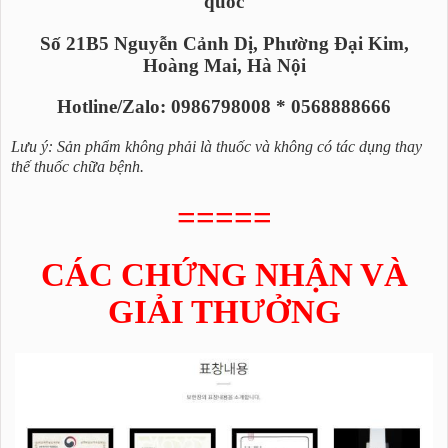
quốc
Số 21B5 Nguyễn Cảnh Dị, Phường Đại Kim,
Hoàng Mai, Hà Nội
Hotline/Zalo: 0986798008 * 0568888666
Lưu ý: Sản phẩm không phải là thuốc và không có tác dụng thay
thế thuốc chữa bệnh.
=====
CÁC CHỨNG NHẬN VÀ
GIẢI THƯỞNG