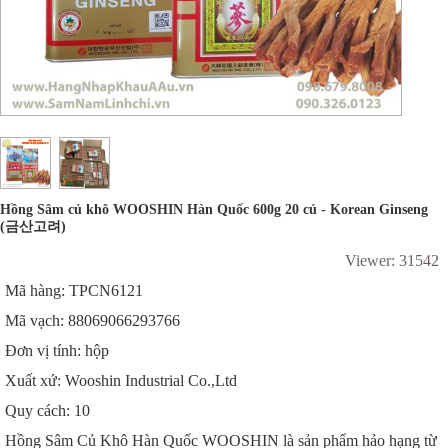
Hồng Sâm củ khô WOOSHIN Hàn Quốc 600g 20 củ - Korean Ginseng
(금산고려)
Viewer: 31542
Mã hàng: TPCN6121
Mã vạch: 88069066293766
Đơn vị tính: hộp
Xuất xứ: Wooshin Industrial Co.,Ltd
Quy cách: 10
Hồng Sâm Củ Khô Hàn Quốc WOOSHIN là sản phẩm hảo hạng từ