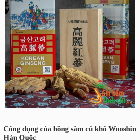
Công dụng của hồng sâm củ khô Wooshin
Hàn Quốc