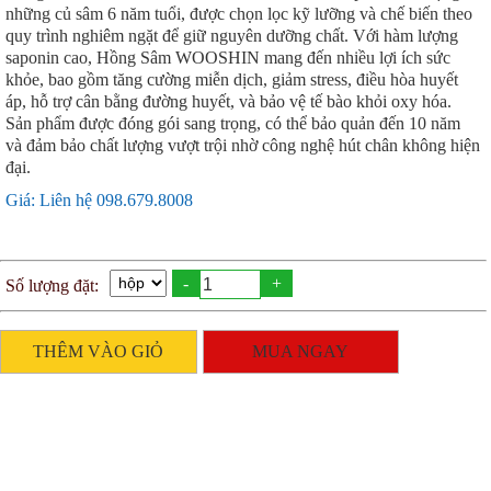
những củ sâm 6 năm tuổi, được chọn lọc kỹ lưỡng và chế biến theo
quy trình nghiêm ngặt để giữ nguyên dưỡng chất. Với hàm lượng
saponin cao, Hồng Sâm WOOSHIN mang đến nhiều lợi ích sức
khỏe, bao gồm tăng cường miễn dịch, giảm stress, điều hòa huyết
áp, hỗ trợ cân bằng đường huyết, và bảo vệ tế bào khỏi oxy hóa.
Sản phẩm được đóng gói sang trọng, có thể bảo quản đến 10 năm
và đảm bảo chất lượng vượt trội nhờ công nghệ hút chân không hiện
đại.
Giá: Liên hệ 098.679.8008
-
+
Số lượng đặt:
THÊM VÀO GIỎ
MUA NGAY