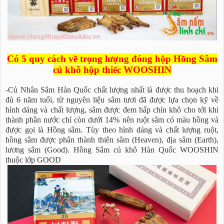
Có 5 quy cách về trọng lượng đóng hộp Hồng Sâm
củ khô hộp thiếc WOOSHIN
-Củ Nhân Sâm Hàn Quốc chất lượng nhất là được thu hoạch khi
đủ 6 năm tuổi, từ nguyên liệu sâm tươi đã được lựa chọn kỹ về
hình dáng và chất lượng, sâm được đem hấp chín khô cho tới khi
thành phần nước chỉ còn dưới 14% nên ruột sâm có màu hồng và
được gọi là Hồng sâm. Tùy theo hình dáng và chất lượng ruột,
hồng sâm được phân thành thiên sâm (Heaven), địa sâm (Earth),
lương sâm (Good). Hồng Sâm củ khô Hàn Quốc WOOSHIN
thuộc lớp GOOD