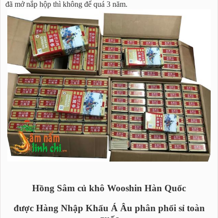
đã mở nắp hộp thì không để quá 3 năm.
Hồng Sâm củ khô Wooshin Hàn Quốc
được Hàng Nhập Khẩu Á Âu phân phối sỉ toàn