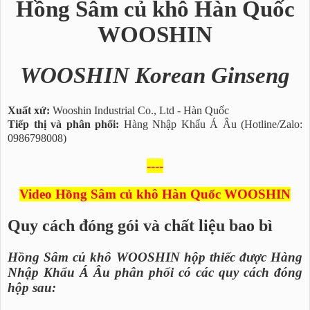
Hồng Sâm củ khô Hàn Quốc
WOOSHIN
WOOSHIN Korean Ginseng
Xuất xứ:
Wooshin Industrial Co., Ltd - Hàn Quốc
Tiếp thị và phân phối:
Hàng Nhập Khẩu Á Âu (Hotline/Zalo:
0986798008)
----
Video Hồng Sâm củ khô Hàn Quốc WOOSHIN
Quy cách đóng gói và chất liệu bao bì
Hồng Sâm củ khô WOOSHIN hộp thiếc được Hàng
Nhập Khẩu Á Âu phân phối có các quy cách đóng
hộp sau: