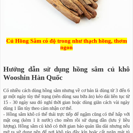
Củ Hồng Sâm có độ trong như thạch hồng, thơm
ngon
Hướng dẫn sử dụng hồng sâm củ khô
Wooshin Hàn Quốc
Có nhiều cách dùng hồng sâm nhưng về cơ bản là dùng từ 3 đến 6
gr một ngày tùy thể trạng (nên dùng sau bữa ăn) kéo dài liên tục từ
15 - 30 ngày sau đó nghỉ thời gian hoặc dùng giãn cách vài ngày
dùng 1 lần tùy theo cảm nhận cơ thể.
- Hồng sâm khô có thể thái trực tiếp để ngậm cũng có thể hấp với
mật ong (kèm 1 ít nước) cho mềm rồi sử dụng dần (lưu ý liều
lượng). Hồng sâm củ khô có thời gian bảo quản lâu dài nhưng nếu
mở ra sử dụng nên để nơi khô ráo đậy kín hoặc cất ngăn mát tủ