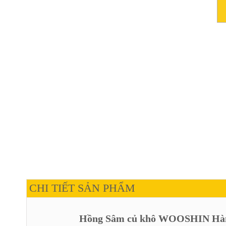
CHI TIẾT SẢN PHẨM
Hồng Sâm củ khô WOOSHIN Hàn