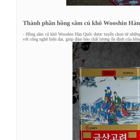
Thành phần hồng sâm củ khô Wooshin Hà
- Hồng sâm củ khô Wooshin Hàn Quốc được tuyển chọn từ những c
với công nghệ hiện đại, giúp đảm bảo chất lượng ổn định của hồng