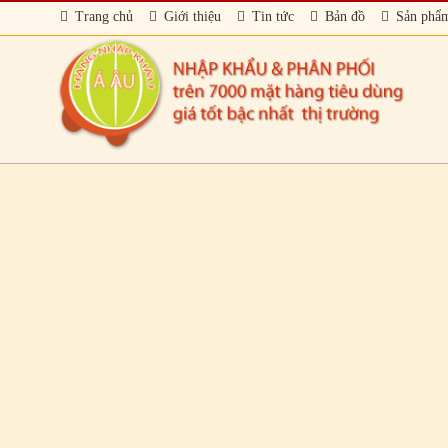
Trang chủ
Giới thiệu
Tin tức
Bản đồ
Sản phẩ