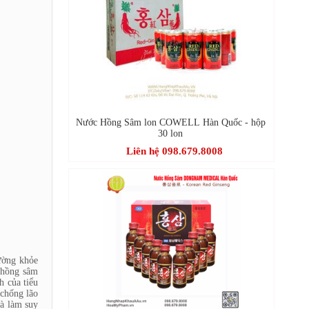
Nước Hồng Sâm lon COWELL Hàn Quốc - hộp
30 lon
Liên hệ 098.679.8008
ường khỏe
g hồng sâm
h của tiểu
 chống lão
và làm suy