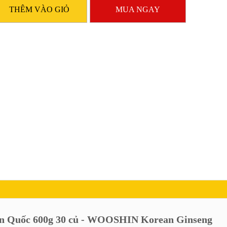
THÊM VÀO GIỎ
MUA NGAY
 Quốc 600g 30 củ - WOOSHIN Korean Ginseng