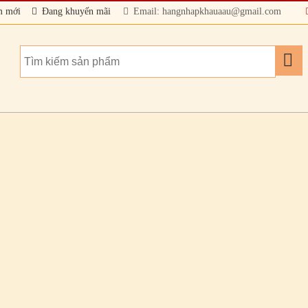
m mới
Đang khuyến mãi
Email: hangnhapkhauaau@gmail.com