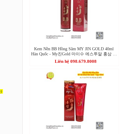
Kem Nền BB Hồng Sâm MY JIN GOLD 40ml
Hàn Quốc - My진Gold 마이수 에스투알 홍삼 비
비크림
Liên hệ 098.679.8008
e)