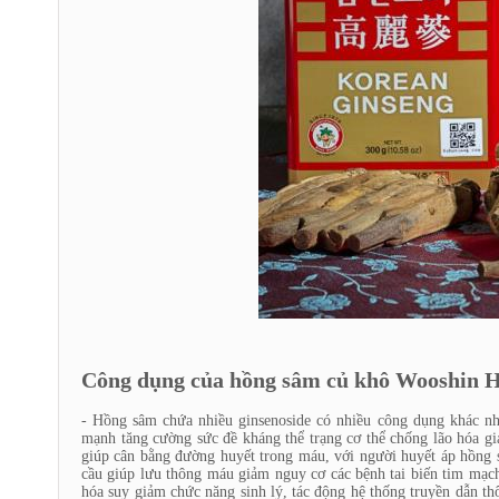
Công dụng của hồng sâm củ khô Wooshin 
- Hồng sâm chứa nhiều ginsenoside có nhiều công dụng khác nh
mạnh tăng cường sức đề kháng thể trạng cơ thể chống lão hóa g
giúp cân bằng đường huyết trong máu, với người huyết áp hồng s
cầu giúp lưu thông máu giảm nguy cơ các bệnh tai biến tim mạch 
hóa suy giảm chức năng sinh lý, tác động hệ thống truyền dẫn th