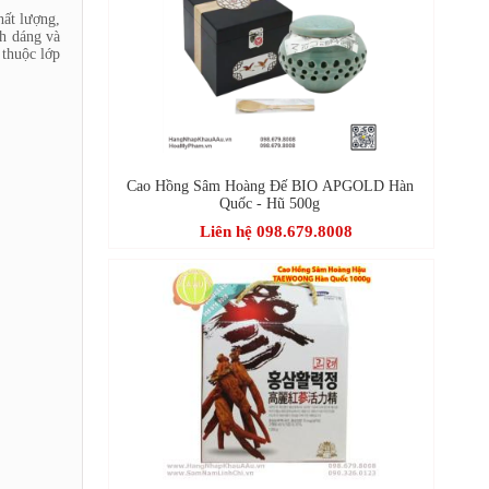
hất lượng,
h dáng và
thuộc lớp
Cao Hồng Sâm Hoàng Đế BIO APGOLD Hàn
Quốc - Hũ 500g
Liên hệ 098.679.8008