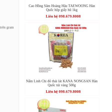
Cao Hồng Sâm Hoàng Hậu TAEWOONG Hàn
Quốc hộp giấy hũ 1kg
Liên hệ 098.679.8008
 trên gram
Nấm Linh Chi đỏ thái lát KANA NONGSAN Hàn
Quốc túi vàng 500g
Liên hệ 098.679.8008