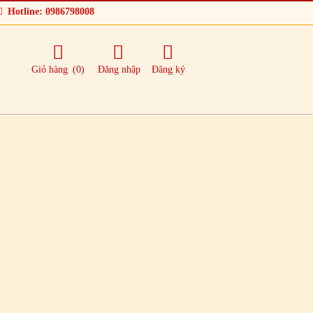
Hotline: 0986798008
Giỏ hàng
(0)
Đăng nhập
Đăng ký