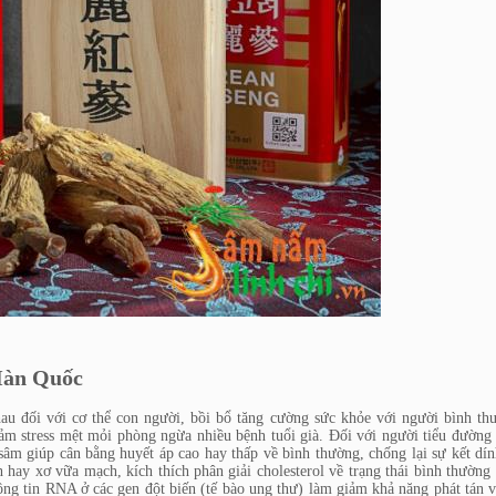
Hàn Quốc
au đối với cơ thể con người, bồi bổ tăng cường sức khỏe với người bình th
iảm stress mệt mỏi phòng ngừa nhiều bệnh tuổi già. Đối với người tiểu đườn
âm giúp cân bằng huyết áp cao hay thấp về bình thường, chống lại sự kết dín
hay xơ vữa mạch, kích thích phân giải cholesterol về trạng thái bình thường
ông tin RNA ở các gen đột biến (tế bào ung thư) làm giảm khả năng phát tán 