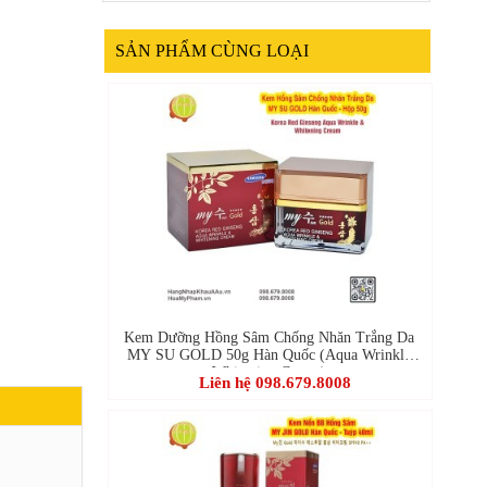
SẢN PHẨM CÙNG LOẠI
Kem Dưỡng Hồng Sâm Chống Nhăn Trắng Da
MY SU GOLD 50g Hàn Quốc (Aqua Wrinkle
Whitening Cream)
Liên hệ 098.679.8008