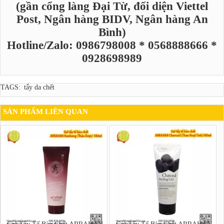
(gần cổng làng Đại Từ, đối diện Viettel
Post, Ngân hàng BIDV, Ngân hàng An
Bình)
Hotline/Zalo: 0986798008 * 0568888666 *
0928698989
TAGS:
tẩy da chết
SẢN PHẨM LIÊN QUAN