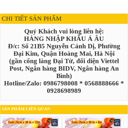
CHI TIẾT SẢN PHẨM
Quý Khách vui lòng liên hệ:
HÀNG NHẬP KHẨU Á ÂU
Đ/c: Số 21B5 Nguyễn Cảnh Dị, Phường
Đại Kim, Quận Hoàng Mai, Hà Nội
(gần cổng làng Đại Từ, đối diện Viettel
Post, Ngân hàng BIDV, Ngân hàng An
Bình)
Hotline/Zalo: 0986798008 * 0568888666 *
0928698989
SẢN PHẨM LIÊN QUAN