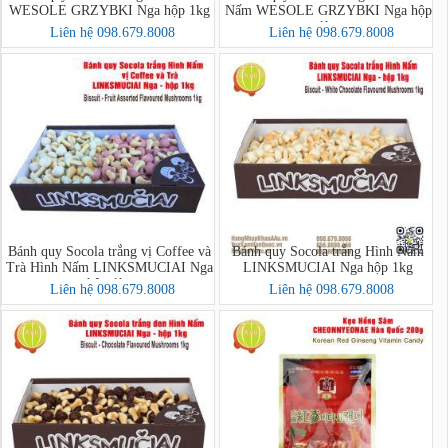
WESOLE GRZYBKI Nga hộp 1kg
Nấm WESOLE GRZYBKI Nga hộp
1kg
Liên hệ 098.679.8008
Liên hệ 098.679.8008
Bánh quy Socola trắng vị Coffee và
Bánh quy Socola trắng Hình Nấm
Trà Hình Nấm LINKSMUCIAI Nga
LINKSMUCIAI Nga hộp 1kg
hộp 1kg
Liên hệ 098.679.8008
Liên hệ 098.679.8008