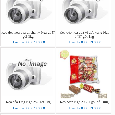
Kẹo dẻo hoa quả vị cherry Nga 2547
Kẹo dẻo hoa quả vị dưa vàng Nga
gói 1kg
5497 gói 1kg
Liên hệ 098.679.8008
Liên hệ 098.679.8008
Kẹo dẻo Ong Nga 282 gói 1kg
Kẹo Step Nga 20501 gói đỏ 500g
Liên hệ 098.679.8008
Liên hệ 098.679.8008