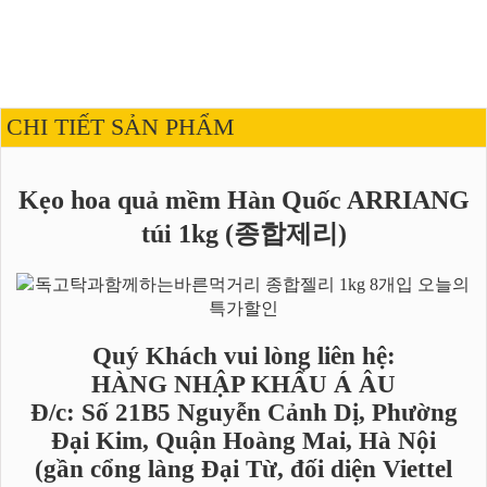
CHI TIẾT SẢN PHẨM
Kẹo hoa quả mềm Hàn Quốc ARRIANG
túi 1kg (종합제리)
Quý Khách vui lòng liên hệ:
HÀNG NHẬP KHẨU Á ÂU
Đ/c: Số 21B5 Nguyễn Cảnh Dị, Phường
Đại Kim, Quận Hoàng Mai, Hà Nội
(gần cổng làng Đại Từ, đối diện Viettel