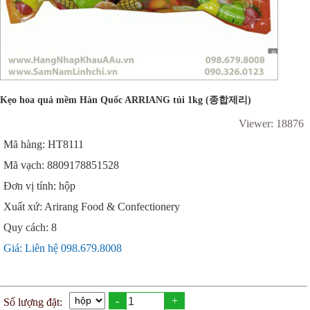
Kẹo hoa quả mềm Hàn Quốc ARRIANG túi 1kg (종합제리)
Viewer: 18876
Mã hàng: HT8111
Mã vạch: 8809178851528
Đơn vị tính: hộp
Xuất xứ: Arirang Food & Confectionery
Quy cách: 8
Giá: Liên hệ 098.679.8008
-
+
Số lượng đặt: