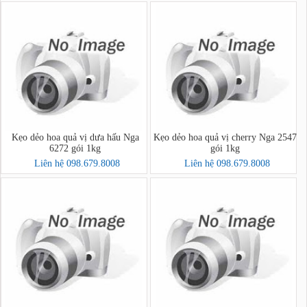
Kẹo dẻo hoa quả vị dưa hấu Nga
Kẹo dẻo hoa quả vị cherry Nga 2547
6272 gói 1kg
gói 1kg
Liên hệ 098.679.8008
Liên hệ 098.679.8008