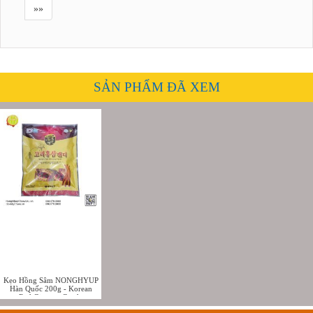
»»
SẢN PHẨM ĐÃ XEM
Kẹo Hồng Sâm NONGHYUP
Hàn Quốc 200g - Korean
Red Ginseng Candy