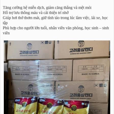
Tăng cường hệ miễn dịch, giảm căng thẳng và mệt mỏi
Hỗ trợ lưu thông máu và cải thiện trí nhớ
Giúp hơi thở thơm mát, giữ tỉnh táo trong lúc làm việc, lái xe, học
tập
Phù hợp cho người lớn tuổi, nhân viên văn phòng, học sinh – sinh
viên