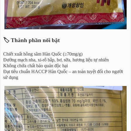
🏷️ Thành phần nổi bật
Chiết xuất hồng sâm Hàn Quốc (≥70mg/g)
Đường mạch nha, xi-rô bắp, bơ, sữa, hương liệu tự nhiên
Không chứa chất bảo quản độc hại
Đạt tiêu chuẩn HACCP Hàn Quốc – an toàn tuyệt đối cho người
sử dụng