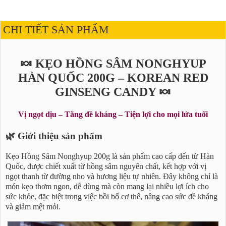
CHI TIẾT SẢN PHẨM
🍬 KẸO HỒNG SÂM NONGHYUP
HÀN QUỐC 200G – KOREAN RED
GINSENG CANDY 🍬
Vị ngọt dịu – Tăng đề kháng – Tiện lợi cho mọi lứa tuổi
🌿 Giới thiệu sản phẩm
Kẹo Hồng Sâm Nonghyup 200g là sản phẩm cao cấp đến từ Hàn
Quốc, được chiết xuất từ hồng sâm nguyên chất, kết hợp với vị
ngọt thanh từ đường nho và hương liệu tự nhiên. Đây không chỉ là
món kẹo thơm ngon, dễ dùng mà còn mang lại nhiều lợi ích cho
sức khỏe, đặc biệt trong việc bồi bổ cơ thể, nâng cao sức đề kháng
và giảm mệt mỏi.