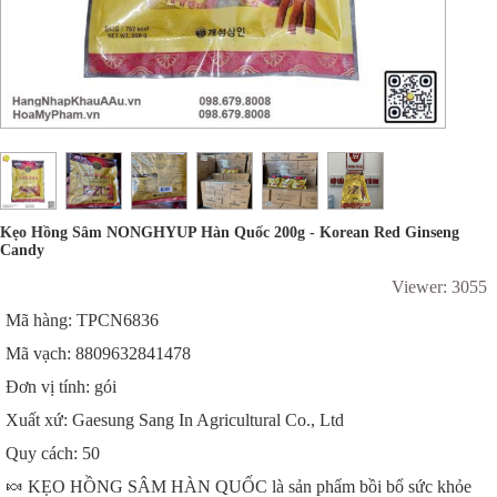
Kẹo Hồng Sâm NONGHYUP Hàn Quốc 200g - Korean Red Ginseng
Candy
Viewer: 3055
Mã hàng: TPCN6836
Mã vạch: 8809632841478
Đơn vị tính: gói
Xuất xứ: Gaesung Sang In Agricultural Co., Ltd
Quy cách: 50
🍬 KẸO HỒNG SÂM HÀN QUỐC là sản phẩm bồi bổ sức khỏe