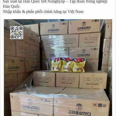
Sản xuất tại Hàn Quốc bởi Nonghyup – Tập đoàn Nông nghiệp
Hàn Quốc
Nhập khẩu & phân phối chính hãng tại Việt Nam