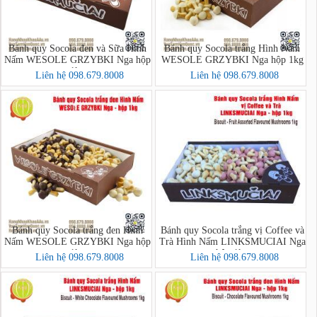
Bánh quy Socola đen và Sữa Hình
Bánh quy Socola trắng Hình Nấm
Nấm WESOLE GRZYBKI Nga hộp
WESOLE GRZYBKI Nga hộp 1kg
1kg
Liên hệ 098.679.8008
Liên hệ 098.679.8008
Bánh quy Socola trắng đen Hình
Bánh quy Socola trắng vị Coffee và
Nấm WESOLE GRZYBKI Nga hộp
Trà Hình Nấm LINKSMUCIAI Nga
1kg
hộp 1kg
Liên hệ 098.679.8008
Liên hệ 098.679.8008