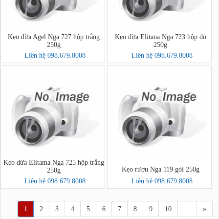
Kẹo dừa Agel Nga 727 hộp trắng
Kẹo dừa Elitana Nga 723 hộp đỏ
250g
250g
Liên hệ 098.679.8008
Liên hệ 098.679.8008
Kẹo dừa Elitama Nga 725 hộp trắng
Kẹo rượu Nga 119 gói 250g
250g
Liên hệ 098.679.8008
Liên hệ 098.679.8008
1
2
3
4
5
6
7
8
9
10
…
»