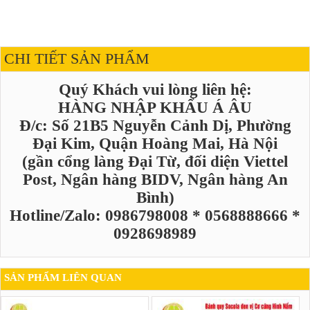
CHI TIẾT SẢN PHẨM
Quý Khách vui lòng liên hệ:
HÀNG NHẬP KHẨU Á ÂU
Đ/c: Số 21B5 Nguyễn Cảnh Dị, Phường
Đại Kim, Quận Hoàng Mai, Hà Nội
(gần cổng làng Đại Từ, đối diện Viettel
Post, Ngân hàng BIDV, Ngân hàng An
Bình)
Hotline/Zalo: 0986798008 * 0568888666 *
0928698989
SẢN PHẨM LIÊN QUAN