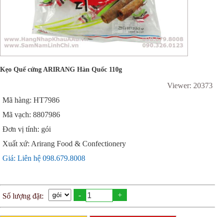
Kẹo Quế cứng ARIRANG Hàn Quốc 110g
Viewer: 20373
Mã hàng: HT7986
Mã vạch: 8807986
Đơn vị tính: gói
Xuất xứ: Arirang Food & Confectionery
Giá: Liên hệ 098.679.8008
-
+
Số lượng đặt: