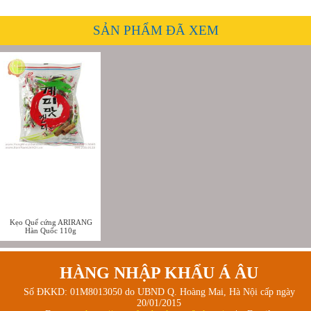
SẢN PHẨM ĐÃ XEM
Kẹo Quế cứng ARIRANG
Hàn Quốc 110g
HÀNG NHẬP KHẨU Á ÂU
Số ĐKKD: 01M8013050 do UBND Q. Hoàng Mai, Hà Nội cấp ngày
20/01/2015