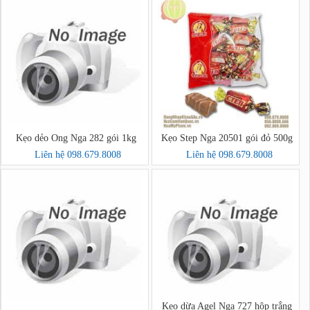
Kẹo dẻo Ong Nga 282 gói 1kg
Kẹo Step Nga 20501 gói đỏ 500g
Liên hệ 098.679.8008
Liên hệ 098.679.8008
Kẹo dừa Agel Nga 727 hộp trắng