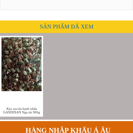
SẢN PHẨM ĐÃ XEM
Kẹo socola hạnh nhân
GANDDIAN Nga túi 900g
HÀNG NHẬP KHẨU Á ÂU