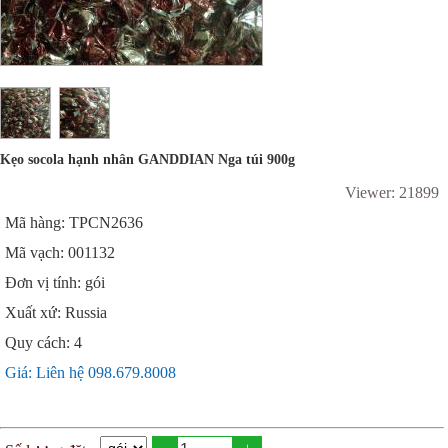
Kẹo socola hạnh nhân GANDDIAN Nga túi 900g
Viewer: 21899
Mã hàng: TPCN2636
Mã vạch: 001132
Đơn vị tính: gói
Xuất xứ: Russia
Quy cách: 4
Giá: Liên hệ 098.679.8008