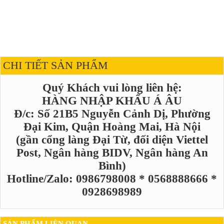
CHI TIẾT SẢN PHẨM
Quý Khách vui lòng liên hệ:
HÀNG NHẬP KHẨU Á ÂU
Đ/c: Số 21B5 Nguyễn Cảnh Dị, Phường
Đại Kim, Quận Hoàng Mai, Hà Nội
(gần cổng làng Đại Từ, đối diện Viettel
Post, Ngân hàng BIDV, Ngân hàng An
Bình)
Hotline/Zalo: 0986798008 * 0568888666 *
0928698989
SẢN PHẨM LIÊN QUAN