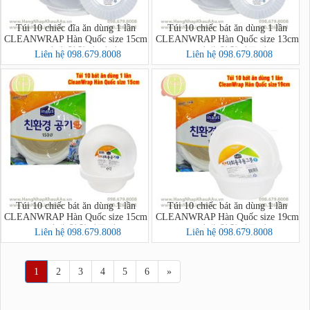
Túi 10 chiếc đĩa ăn dùng 1 lần
Túi 10 chiếc bát ăn dùng 1 lần
CLEANWRAP Hàn Quốc size 15cm
CLEANWRAP Hàn Quốc size 13cm
(크린랩 친환경 접시)
(크린랩 친환경공기)
Liên hệ 098.679.8008
Liên hệ 098.679.8008
Túi 10 chiếc bát ăn dùng 1 lần
Túi 10 chiếc bát ăn dùng 1 lần
CLEANWRAP Hàn Quốc size 15cm
CLEANWRAP Hàn Quốc size 19cm
(크린랩 친환경공기)
(크린랩 친환경공기)
Liên hệ 098.679.8008
Liên hệ 098.679.8008
1
2
3
4
5
6
»