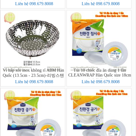
리빙스텐찜기 소
리빙스텐찜기 소
Liên hệ 098.679.8008
Liên hệ 098.679.8008
Vỉ hấp xôi inox không rỉ ABM Hàn
Túi 10 chiếc đĩa ăn dùng 1 lần
CLEANWRAP Hàn Quốc size 18cm
Quốc (13.5cm - 23.5cm)-리빙스텐
(크린랩 친환경 접시)
찜기 소
Liên hệ 098.679.8008
Liên hệ 098.679.8008