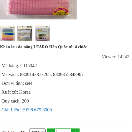
Khăn lau đa năng LEARO Hàn Quốc túi 4 chiếc
Viewer: 14242
Mã hàng: GD5042
Mã vạch: 8809143873265, 8809355848907
Đơn vị tính: set4
Xuất xứ: Korea
Quy cách: 200
Giá: Liên hệ 098.679.8008