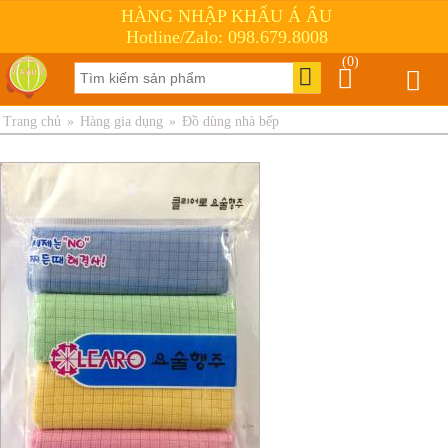
HÀNG NHẬP KHẨU Á ÂU
Hotline/Zalo: 098.679.8008
(0)
Trang chủ
»
Hàng gia dụng
»
Đồ dùng nhà bếp