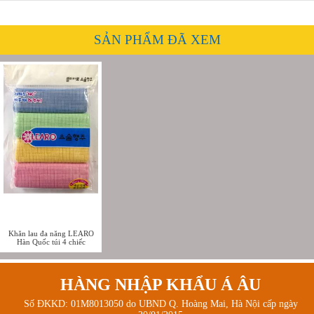
SẢN PHẨM ĐÃ XEM
Khăn lau đa năng LEARO
Hàn Quốc túi 4 chiếc
HÀNG NHẬP KHẨU Á ÂU
Số ĐKKD: 01M8013050 do UBND Q. Hoàng Mai, Hà Nội cấp ngày