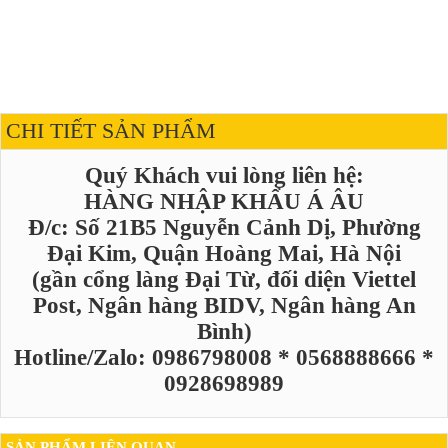
CHI TIẾT SẢN PHẨM
Quý Khách vui lòng liên hệ:
HÀNG NHẬP KHẨU Á ÂU
Đ/c: Số 21B5 Nguyễn Cảnh Dị, Phường
Đại Kim, Quận Hoàng Mai, Hà Nội
(gần cổng làng Đại Từ, đối diện Viettel
Post, Ngân hàng BIDV, Ngân hàng An
Bình)
Hotline/Zalo: 0986798008 * 0568888666 *
0928698989
SẢN PHẨM LIÊN QUAN