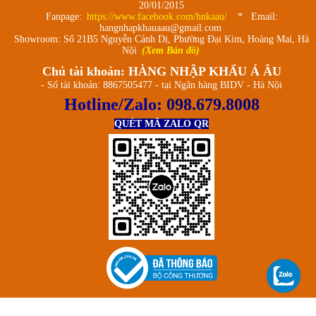
20/01/2015
Fanpage:
https://www.facebook.com/hnkaau/
* Email:
hangnhapkhauaau@gmail.com
Showroom: Số 21B5 Nguyễn Cảnh Dị, Phường Đại Kim, Hoàng Mai, Hà
Nội
(Xem Bản đồ)
Chủ tài khoản: HÀNG NHẬP KHẨU Á ÂU
- Số tài khoản: 8867505477 - tại Ngân hàng BIDV - Hà Nội
Hotline/Zalo:
098.679.8008
QUÉT MÃ ZALO QR