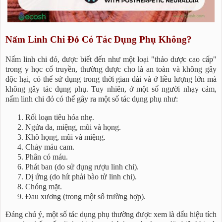
Nấm Linh Chi Đỏ Có Tác Dụng Phụ Không?
Nấm linh chi đỏ, được biết đến như một loại "thảo dược cao cấp"
trong y học cổ truyền, thường được cho là an toàn và không gây
độc hại, có thể sử dụng trong thời gian dài và ở liều lượng lớn mà
không gây tác dụng phụ. Tuy nhiên, ở một số người nhạy cảm,
nấm linh chi đỏ có thể gây ra một số tác dụng phụ như:
Rối loạn tiêu hóa nhẹ.
Ngứa da, miệng, mũi và họng.
Khô họng, mũi và miệng.
Chảy máu cam.
Phân có máu.
Phát ban (do sử dụng rượu linh chi).
Dị ứng (do hít phải bào tử linh chi).
Chóng mặt.
Đau xương (trong một số trường hợp).
Đáng chú ý, một số tác dụng phụ thường được xem là dấu hiệu tích