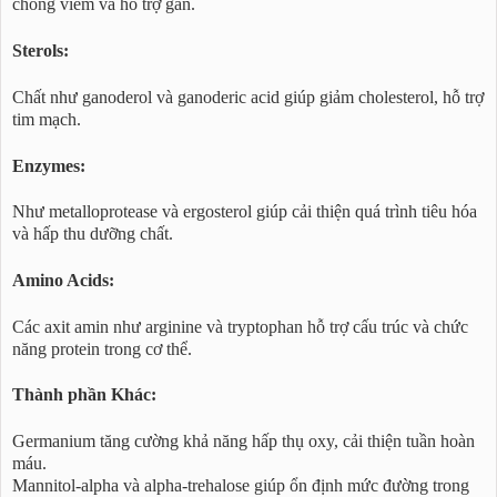
chống viêm và hỗ trợ gan.
Sterols:
Chất như ganoderol và ganoderic acid giúp giảm cholesterol, hỗ trợ
tim mạch.
Enzymes:
Như metalloprotease và ergosterol giúp cải thiện quá trình tiêu hóa
và hấp thu dưỡng chất.
Amino Acids:
Các axit amin như arginine và tryptophan hỗ trợ cấu trúc và chức
năng protein trong cơ thể.
Thành phần Khác:
Germanium tăng cường khả năng hấp thụ oxy, cải thiện tuần hoàn
máu.
Mannitol-alpha và alpha-trehalose giúp ổn định mức đường trong