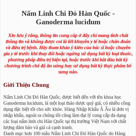
Nấm Linh Chi Đỏ Hàn Quốc -
Ganoderma lucidum
Xin lưu ý rằng, thông tin cung cấp ở đây chỉ mang tính chất
thông tin và không được coi là lời khuyên y tế hoặc chẩn đoán
và điều trị bệnh. Hãy tham khảo ý kiến của bác sĩ hoặc chuyên
gia y tế trước khi thay đổi hoặc ngừng sử dụng bất kỳ loại thuốc,
phương pháp điều trị hiện tại, hoặc trước khi bắt đầu bất kỳ
chương trình chế độ ăn uống hay sử dụng bất kỳ thực phẩm bổ
sung nào.
Giới Thiệu Chung
Nấm Linh Chi Đỏ Hàn Quốc, được biết đến với tên khoa học
Ganoderma lucidum, là một loại thảo dược quý giá, có nhiều công
dụng đặc biệt tốt cho sức khỏe. Hàng Nhập Khẩu Á Âu là đơn vị
nhập khẩu, ngoài ra chúng tôi cũng làm đại lý cung cấp đa dạng
các loại nấm linh chi Hàn Quốc tại thị trường Việt Nam với chất
lượng đảm bảo và giá cả cạnh tranh.
Danh mục hơn 100 mẫu Nấm Linh Chi Đỏ Hàn Quốc do Hàng