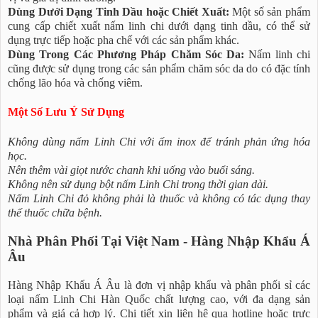
Dùng Dưới Dạng Tinh Dầu hoặc Chiết Xuất:
Một số sản phẩm
cung cấp chiết xuất nấm linh chi dưới dạng tinh dầu, có thể sử
dụng trực tiếp hoặc pha chế với các sản phẩm khác.
Dùng Trong Các Phương Pháp Chăm Sóc Da:
Nấm linh chi
cũng được sử dụng trong các sản phẩm chăm sóc da do có đặc tính
chống lão hóa và chống viêm.
Một Số Lưu Ý Sử Dụng
Không dùng nấm Linh Chi với ấm inox để tránh phản ứng hóa
học.
Nên thêm vài giọt nước chanh khi uống vào buổi sáng.
Không nên sử dụng bột nấm Linh Chi trong thời gian dài.
Nấm Linh Chi đỏ không phải là thuốc và không có tác dụng thay
thế thuốc chữa bệnh.
Nhà Phân Phối Tại Việt Nam - Hàng Nhập Khẩu Á
Âu
Hàng Nhập Khẩu Á Âu là đơn vị nhập khẩu và phân phối sỉ các
loại nấm Linh Chi Hàn Quốc chất lượng cao, với đa dạng sản
phẩm và giá cả hợp lý. Chi tiết xin liên hệ qua hotline hoặc trực