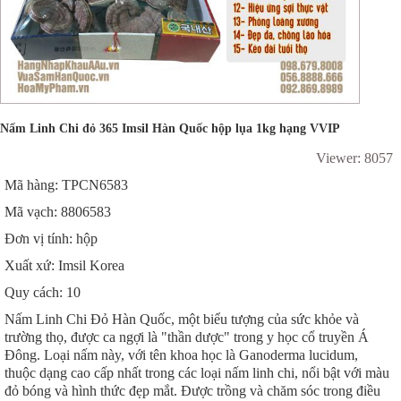
Nấm Linh Chi đỏ 365 Imsil Hàn Quốc hộp lụa 1kg hạng VVIP
Viewer: 8057
Mã hàng: TPCN6583
Mã vạch: 8806583
Đơn vị tính: hộp
Xuất xứ: Imsil Korea
Quy cách: 10
Nấm Linh Chi Đỏ Hàn Quốc, một biểu tượng của sức khỏe và
trường thọ, được ca ngợi là "thần dược" trong y học cổ truyền Á
Đông. Loại nấm này, với tên khoa học là Ganoderma lucidum,
thuộc dạng cao cấp nhất trong các loại nấm linh chi, nổi bật với màu
đỏ bóng và hình thức đẹp mắt. Được trồng và chăm sóc trong điều