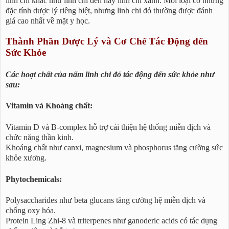
linh chi khác như linh chi đen hay linh chi xanh. Mỗi loại có những
đặc tính dược lý riêng biệt, nhưng linh chi đỏ thường được đánh
giá cao nhất về mặt y học.
Thành Phần Dược Lý và Cơ Chế Tác Động đến
Sức Khỏe
Các hoạt chất của nấm linh chi đỏ tác động đến sức khỏe như
sau:
Vitamin và Khoáng chất:
Vitamin D và B-complex hỗ trợ cải thiện hệ thống miễn dịch và
chức năng thần kinh.
Khoáng chất như canxi, magnesium và phosphorus tăng cường sức
khỏe xương.
Phytochemicals:
Polysaccharides như beta glucans tăng cường hệ miễn dịch và
chống oxy hóa.
Protein Ling Zhi-8 và triterpenes như ganoderic acids có tác dụng