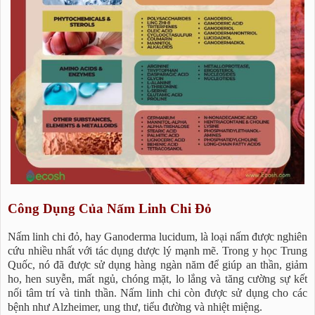
Công Dụng Của Nấm Linh Chi Đỏ
Nấm linh chi đỏ, hay Ganoderma lucidum, là loại nấm được nghiên
cứu nhiều nhất với tác dụng dược lý mạnh mẽ. Trong y học Trung
Quốc, nó đã được sử dụng hàng ngàn năm để giúp an thần, giảm
ho, hen suyễn, mất ngủ, chóng mặt, lo lắng và tăng cường sự kết
nối tâm trí và tinh thần. Nấm linh chi còn được sử dụng cho các
bệnh như Alzheimer, ung thư, tiểu đường và nhiệt miệng.