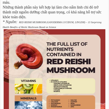
máu.
Những thành phần này kết hợp lại làm cho nấm linh chi đỏ trở
thành một nguồn dưỡng chất quan trọng, có khả năng hỗ trợ sức
khỏe toàn diện.
* Nguồn:
RED REISHI MUSHROOM (GANODERMA LUCIDUM, LINGZHI) – 13 Surprising
Health Benefits of Reishi Mushroom Based on Science