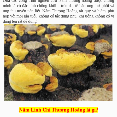
Qua các công trình nghiên cứu Nấm thượng hoàng được chứng
minh là có đặc tính chống khối u trên da, tế bào ung thư phổi và
ung thu tuyến tiền liệt. Nấm Thượng Hoàng rất quý và hiếm, phù
hợp với mọi lứa tuổi, không có tác dụng phụ, khi uống không có vị
đắng lên rất dễ dùng
Nấm Linh Chi Thượng Hoàng là gì?