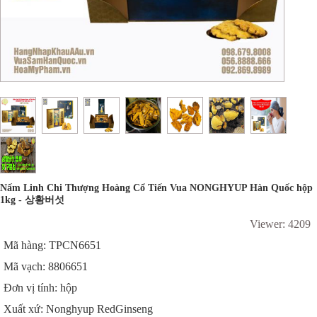
Nấm Linh Chi Thượng Hoàng Cổ Tiến Vua NONGHYUP Hàn Quốc hộp
1kg - 상황버섯
Viewer: 4209
Mã hàng: TPCN6651
Mã vạch: 8806651
Đơn vị tính: hộp
Xuất xứ: Nonghyup RedGinseng