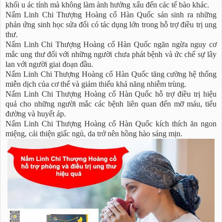
khối u ác tính mà không làm ảnh hưởng xấu đến các tế bào khác.
Nấm Linh Chi Thượng Hoàng cổ Hàn Quốc sản sinh ra những
phản ứng sinh học sửa đổi có tác dụng lớn trong hỗ trợ điều trị ung
thư.
Nấm Linh Chi Thượng Hoàng cổ Hàn Quốc ngăn ngừa nguy cơ
mắc ung thư đối với những người chưa phát bệnh và ức chế sự lây
lan với người giai đoạn đầu.
Nấm Linh Chi Thượng Hoàng cổ Hàn Quốc tăng cường hệ thống
miễn dịch của cơ thể và giảm thiểu khả năng nhiễm trùng.
Nấm Linh Chi Thượng Hoàng cổ Hàn Quốc hỗ trợ điều trị hiệu
quả cho những người mắc các bệnh liên quan đến mỡ máu, tiểu
đường và huyết áp.
Nấm Linh Chi Thượng Hoàng cổ Hàn Quốc kích thích ăn ngon
miệng, cải thiện giấc ngủ, da trở nên hồng hào sáng mịn.