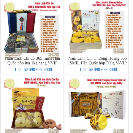
Nấm Linh Chi đỏ 365 Imsil Hàn
Nấm Linh Chi Thượng Hoàng 365
Quốc hộp lụa 1kg hạng VVIP
ISMIL Hàn Quốc hộp 500g V-VIP
Liên hệ 098.679.8008
Liên hệ 098.679.8008