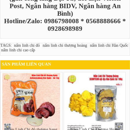
Post, Ngân hàng BIDV, Ngân hàng An
Bình)
Hotline/Zalo: 0986798008 * 0568888666 *
0928698989
TAGS:
nấm linh chi đỏ
nấm linh chi thượng hoàng
nấm linh chi Hàn Quốc
nấm linh chi cao cấp
SẢN PHẨM LIÊN QUAN
Nấm Linh Chi đỏ thượng hạng
Nấm Linh Chi Thượng Hoàng