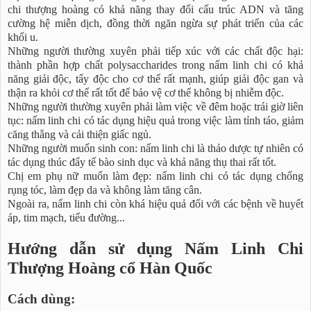
chi thượng hoàng có khả năng thay đổi cấu trúc ADN và tăng
cường hệ miễn dịch, đồng thời ngăn ngừa sự phát triển của các
khối u.
Những người thường xuyên phải tiếp xúc với các chất độc hại:
thành phần hợp chất polysaccharides trong nấm linh chi có khả
năng giải độc, tẩy độc cho cơ thể rất mạnh, giúp giải độc gan và
thận ra khỏi cơ thể rất tốt để bảo vệ cơ thể không bị nhiễm độc.
Những người thường xuyên phải làm việc về đêm hoặc trái giờ liên
tục: nấm linh chi có tác dụng hiệu quả trong việc làm tỉnh táo, giảm
căng thẳng và cải thiện giấc ngủ.
Những người muốn sinh con: nấm linh chi là thảo dược tự nhiên có
tác dụng thúc đẩy tế bào sinh dục và khả năng thụ thai rất tốt.
Chị em phụ nữ muốn làm đẹp: nấm linh chi có tác dụng chống
rụng tóc, làm đẹp da và không làm tăng cân.
Ngoài ra, nấm linh chi còn khá hiệu quả đối với các bệnh về huyết
áp, tim mạch, tiểu đường...
Hướng dẫn sử dụng Nấm Linh Chi
Thượng Hoàng cổ Hàn Quốc
Cách dùng: