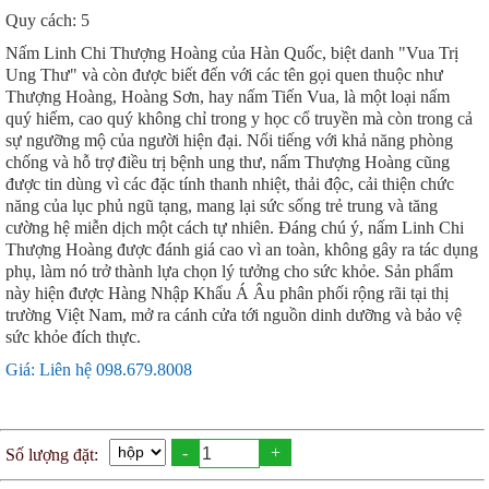
Quy cách: 5
Nấm Linh Chi Thượng Hoàng của Hàn Quốc, biệt danh "Vua Trị
Ung Thư" và còn được biết đến với các tên gọi quen thuộc như
Thượng Hoàng, Hoàng Sơn, hay nấm Tiến Vua, là một loại nấm
quý hiếm, cao quý không chỉ trong y học cổ truyền mà còn trong cả
sự ngưỡng mộ của người hiện đại. Nổi tiếng với khả năng phòng
chống và hỗ trợ điều trị bệnh ung thư, nấm Thượng Hoàng cũng
được tin dùng vì các đặc tính thanh nhiệt, thải độc, cải thiện chức
năng của lục phủ ngũ tạng, mang lại sức sống trẻ trung và tăng
cường hệ miễn dịch một cách tự nhiên. Đáng chú ý, nấm Linh Chi
Thượng Hoàng được đánh giá cao vì an toàn, không gây ra tác dụng
phụ, làm nó trở thành lựa chọn lý tưởng cho sức khỏe. Sản phẩm
này hiện được Hàng Nhập Khẩu Á Âu phân phối rộng rãi tại thị
trường Việt Nam, mở ra cánh cửa tới nguồn dinh dưỡng và bảo vệ
sức khỏe đích thực.
Giá: Liên hệ 098.679.8008
-
+
Số lượng đặt: