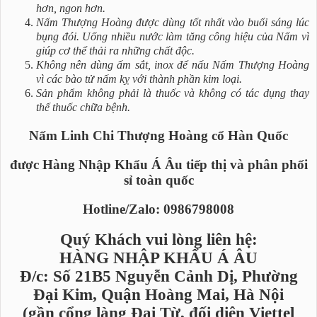
hơn, ngon hơn.
Nấm Thượng Hoàng được dùng tốt nhất vào buổi sáng lúc
bụng đói. Uống nhiều nước làm tăng công hiệu của Nấm vì
giúp cơ thể thải ra những chất độc.
Không nên dùng ấm sắt, inox để nấu Nấm Thượng Hoàng
vì các bào tử nấm kỵ với thành phần kim loại.
Sản phẩm không phải là thuốc và không có tác dụng thay
thế thuốc chữa bệnh.
Nấm Linh Chi Thượng Hoàng cổ Hàn Quốc
được Hàng Nhập Khẩu Á Âu tiếp thị và phân phối
sỉ toàn quốc
Hotline/Zalo: 0986798008
Quý Khách vui lòng liên hệ:
HÀNG NHẬP KHẨU Á ÂU
Đ/c: Số 21B5 Nguyễn Cảnh Dị, Phường
Đại Kim, Quận Hoàng Mai, Hà Nội
(gần cổng làng Đại Từ, đối diện Viettel