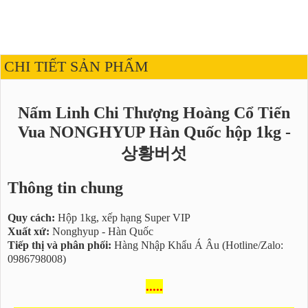
CHI TIẾT SẢN PHẨM
Nấm Linh Chi Thượng Hoàng Cổ Tiến
Vua NONGHYUP Hàn Quốc hộp 1kg -
상황버섯
Thông tin chung
Quy cách:
Hộp 1kg, xếp hạng Super VIP
Xuất xứ:
Nonghyup - Hàn Quốc
Tiếp thị và phân phối:
Hàng Nhập Khẩu Á Âu (Hotline/Zalo:
0986798008)
.....