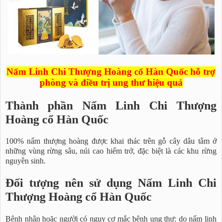
Nấm Linh Chi Thượng Hoàng cổ Hàn Quốc hỗ trợ
phòng và điều trị ung thư hiệu quả
Thành phần Nấm Linh Chi Thượng
Hoàng cổ Hàn Quốc
100% nấm thượng hoàng được khai thác trên gỗ cây dâu tằm ở
những vùng rừng sâu, núi cao hiểm trở, đặc biệt là các khu rừng
nguyên sinh.
Đối tượng nên sử dụng Nấm Linh Chi
Thượng Hoàng cổ Hàn Quốc
Bệnh nhân hoặc người có nguy cơ mắc bệnh ung thư: do nấm linh