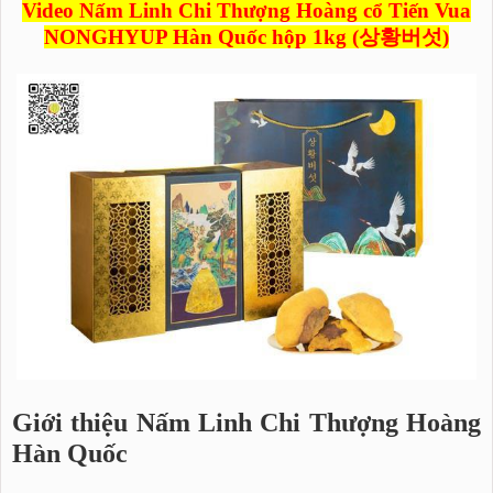
Video Nấm Linh Chi Thượng Hoàng cổ Tiến Vua
NONGHYUP Hàn Quốc hộp 1kg (상황버섯)
Giới thiệu Nấm Linh Chi Thượng Hoàng
Hàn Quốc