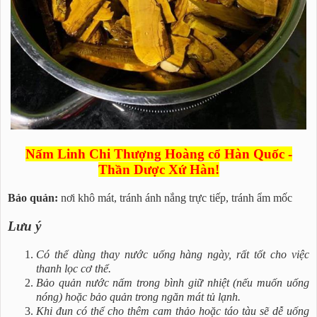
Nấm Linh Chi Thượng Hoàng cổ Hàn Quốc -
Thần Dược Xứ Hàn!
Bảo quản:
nơi khô mát, tránh ánh nắng trực tiếp, tránh ẩm mốc
Lưu ý
Có thể dùng thay nước uống hàng ngày, rất tốt cho việc
thanh lọc cơ thể.
Bảo quản nước nấm trong bình giữ nhiệt (nếu muốn uống
nóng) hoặc bảo quản trong ngăn mát tủ lạnh.
Khi đun có thể cho thêm cam thảo hoặc táo tàu sẽ dễ uống