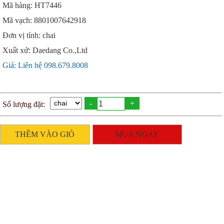
Mã hàng: HT7446
Mã vạch: 8801007642918
Đơn vị tính: chai
Xuất xứ: Daedang Co.,Ltd
Giá: Liên hệ 098.679.8008
-
+
Số lượng đặt:
THÊM VÀO GIỎ
MUA NGAY