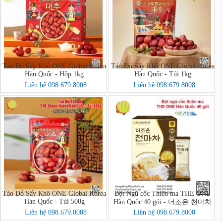
Táo Đỏ Sấy Khô ONE Global Korea
Táo Đỏ Sấy Khô ONE Global Korea
Hàn Quốc - Hộp 1kg
Hàn Quốc - Túi 1kg
Liên hệ 098.679.8008
Liên hệ 098.679.8008
Táo Đỏ Sấy Khô ONE Global Korea
Bột Ngũ cốc Thiên ma THE ONE
Hàn Quốc - Túi 500g
Hàn Quốc 40 gói - 더조은 천마차
40포
Liên hệ 098.679.8008
Liên hệ 098.679.8008