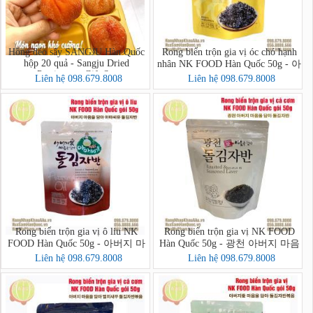
Hồng dẻo sấy SANGJU Hàn Quốc
Rong biển trộn gia vị óc chó hạnh
hộp 20 quả - Sangju Dried
nhân NK FOOD Hàn Quốc 50g - 아
Persimmon Gift Set
버지 마음을 담아 호두아몬드 돌
Liên hệ 098.679.8008
Liên hệ 098.679.8008
김자반 볶음
Rong biển trộn gia vị ô liu NK
Rong biển trộn gia vị NK FOOD
FOOD Hàn Quốc 50g - 아버지 마
Hàn Quốc 50g - 광천 아버지 마음
음을 담아 아마씨유 돌김자반
을 담아 돌김자반
Liên hệ 098.679.8008
Liên hệ 098.679.8008