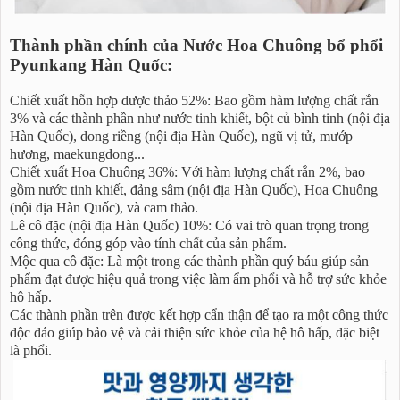
Thành phần chính của Nước Hoa Chuông bổ phổi
Pyunkang Hàn Quốc:
Chiết xuất hỗn hợp dược thảo 52%: Bao gồm hàm lượng chất rắn
3% và các thành phần như nước tinh khiết, bột củ bình tinh (nội địa
Hàn Quốc), dong riềng (nội địa Hàn Quốc), ngũ vị tử, mướp
hương, maekungdong...
Chiết xuất Hoa Chuông 36%: Với hàm lượng chất rắn 2%, bao
gồm nước tinh khiết, đảng sâm (nội địa Hàn Quốc), Hoa Chuông
(nội địa Hàn Quốc), và cam thảo.
Lê cô đặc (nội địa Hàn Quốc) 10%: Có vai trò quan trọng trong
công thức, đóng góp vào tính chất của sản phẩm.
Mộc qua cô đặc: Là một trong các thành phần quý báu giúp sản
phẩm đạt được hiệu quả trong việc làm ẩm phổi và hỗ trợ sức khỏe
hô hấp.
Các thành phần trên được kết hợp cẩn thận để tạo ra một công thức
độc đáo giúp bảo vệ và cải thiện sức khỏe của hệ hô hấp, đặc biệt
là phổi.