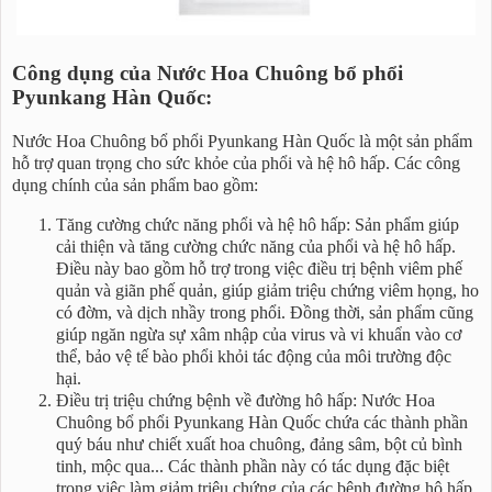
Công dụng của Nước Hoa Chuông bổ phổi
Pyunkang Hàn Quốc:
Nước Hoa Chuông bổ phổi Pyunkang Hàn Quốc là một sản phẩm
hỗ trợ quan trọng cho sức khỏe của phổi và hệ hô hấp. Các công
dụng chính của sản phẩm bao gồm:
Tăng cường chức năng phổi và hệ hô hấp: Sản phẩm giúp
cải thiện và tăng cường chức năng của phổi và hệ hô hấp.
Điều này bao gồm hỗ trợ trong việc điều trị bệnh viêm phế
quản và giãn phế quản, giúp giảm triệu chứng viêm họng, ho
có đờm, và dịch nhầy trong phổi. Đồng thời, sản phẩm cũng
giúp ngăn ngừa sự xâm nhập của virus và vi khuẩn vào cơ
thể, bảo vệ tế bào phổi khỏi tác động của môi trường độc
hại.
Điều trị triệu chứng bệnh về đường hô hấp: Nước Hoa
Chuông bổ phổi Pyunkang Hàn Quốc chứa các thành phần
quý báu như chiết xuất hoa chuông, đảng sâm, bột củ bình
tinh, mộc qua... Các thành phần này có tác dụng đặc biệt
trong việc làm giảm triệu chứng của các bệnh đường hô hấp