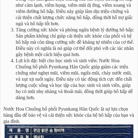
như cảm lạnh, viêm họng, viêm mũi dị ứng, viêm xoang và
viêm đường hô hấp. Điều này giúp làm dịu triệu chứng và
cải thiện chất lượng chức năng hô hấp, đồng thời hỗ trợ giấc
ngủ và hô hấp tốt hơn.
Tăng cường sức khỏe và phòng ngừa bệnh lý đường hô hấp:
Sản phẩm không chỉ giúp cải thiện sức khỏe của phổi và hệ
hô hấp mà còn tăng cường sức đề kháng tự nhiên của cơ thể.
Điều này có nghĩa là nó giúp cơ thể đối phó với các tác nhân
gây bệnh một cách hiệu quả hơn.
Lợi ích đặc biệt cho học sinh và sinh viên: Nước Hoa
Chuông bổ phổi Pyunkang Hàn Quốc giúp giảm các triệu
chứng như nghẹt mũi, viêm mũi, ngứa mũi, chảy nước mũi,
và xụt xịt suốt ngày. Điều này có tác động tích cực đến chất
lượng cuộc sống và học tập của học sinh và sinh viên, giúp
họ có mũi nhẹ nhàng và thoải mái, đồng thời giúp hô hấp dễ
dàng hơn.
Nước Hoa Chuông bổ phổi Pyunkang Hàn Quốc là sự lựa chọn
hàng đầu để bảo vệ và cải thiện sức khỏe của hệ hô hấp của bạn và
gia đình.