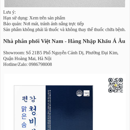
Lưu ý:
Hạn sử dụng: Xem trên sản phẩm
Bảo quản: Nơi mát, tránh ánh nắng trực tiếp
Sản phẩm không phải là thuốc và không thay thế thuốc chữa bệnh.
Nhà phân phối Việt Nam - Hàng Nhập Khẩu Á Âu
Showroom: Số 21B5 Phố Nguyễn Cảnh Dị, Phường Đại Kim,
Quận Hoàng Mai, Hà Nội
Hotline/Zalo: 0986798008