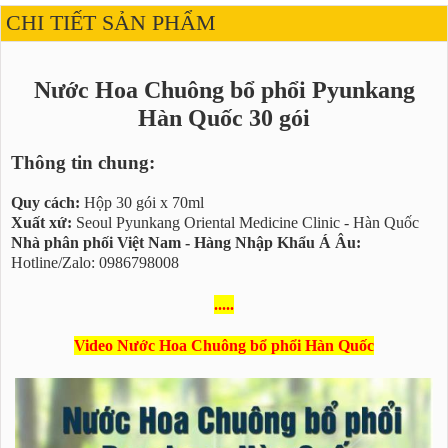
CHI TIẾT SẢN PHẨM
Nước Hoa Chuông bổ phổi Pyunkang
Hàn Quốc 30 gói
Thông tin chung:
Quy cách:
Hộp 30 gói x 70ml
Xuất xứ:
Seoul Pyunkang Oriental Medicine Clinic - Hàn Quốc
Nhà phân phối Việt Nam - Hàng Nhập Khẩu Á Âu:
Hotline/Zalo: 0986798008
.....
Video Nước Hoa Chuông bổ phổi Hàn Quốc