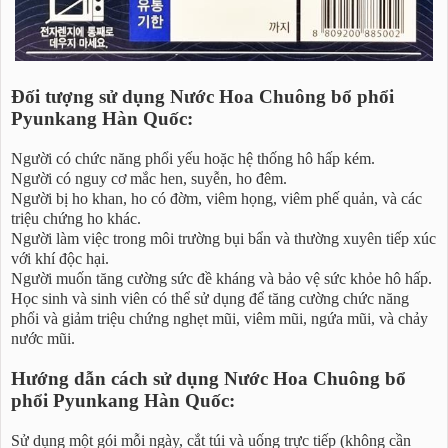
Đối tượng sử dụng Nước Hoa Chuông bổ phổi
Pyunkang Hàn Quốc:
Người có chức năng phổi yếu hoặc hệ thống hô hấp kém.
Người có nguy cơ mắc hen, suyễn, ho đêm.
Người bị ho khan, ho có đờm, viêm họng, viêm phế quản, và các
triệu chứng ho khác.
Người làm việc trong môi trường bụi bẩn và thường xuyên tiếp xúc
với khí độc hại.
Người muốn tăng cường sức đề kháng và bảo vệ sức khỏe hô hấp.
Học sinh và sinh viên có thể sử dụng để tăng cường chức năng
phổi và giảm triệu chứng nghẹt mũi, viêm mũi, ngứa mũi, và chảy
nước mũi.
Hướng dẫn cách sử dụng Nước Hoa Chuông bổ
phổi Pyunkang Hàn Quốc:
Sử dụng một gói mỗi ngày, cắt túi và uống trực tiếp (không cần