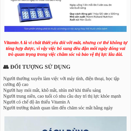
Vitamin A là vi chất thiết yếu đối với mắt, nhưng cơ thể không tự
tổng hợp được, vì vậy việc bổ sung đều đặn mỗi ngày đóng vai
trò quan trọng trong việc chăm sóc và bảo vệ thị lực lâu dài.
👥 ĐỐI TƯỢNG SỬ DỤNG
Người thường xuyên làm việc với máy tính, điện thoại, học tập
cường độ cao
Người hay mỏi mắt, khô mắt, nhìn mờ khi thiếu sáng
Người trung niên, cao tuổi có nhu cầu duy trì thị lực khỏe mạnh
Người có chế độ ăn thiếu Vitamin A
Người trưởng thành quan tâm đến chăm sóc mắt hằng ngày