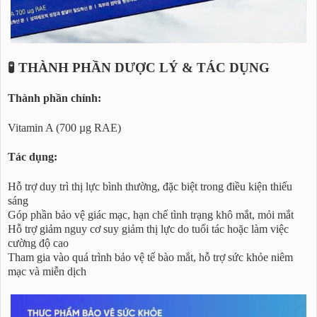
🧪 THÀNH PHẦN DƯỢC LÝ & TÁC DỤNG
Thành phần chính:
Vitamin A (700 µg RAE)
Tác dụng:
Hỗ trợ duy trì thị lực bình thường, đặc biệt trong điều kiện thiếu
sáng
Góp phần bảo vệ giác mạc, hạn chế tình trạng khô mắt, mỏi mắt
Hỗ trợ giảm nguy cơ suy giảm thị lực do tuổi tác hoặc làm việc
cường độ cao
Tham gia vào quá trình bảo vệ tế bào mắt, hỗ trợ sức khỏe niêm
mạc và miễn dịch