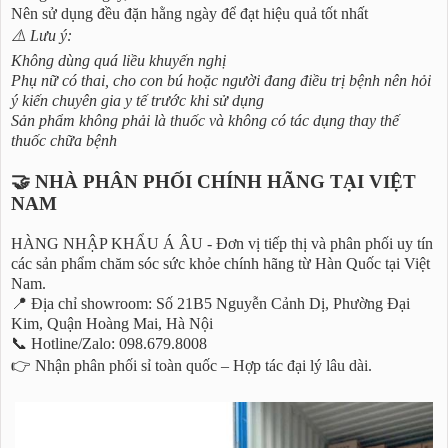
Nên sử dụng đều đặn hằng ngày để đạt hiệu quả tốt nhất
⚠️ Lưu ý:
Không dùng quá liều khuyến nghị
Phụ nữ có thai, cho con bú hoặc người đang điều trị bệnh nên hỏi
ý kiến chuyên gia y tế trước khi sử dụng
Sản phẩm không phải là thuốc và không có tác dụng thay thế
thuốc chữa bệnh
🤝 NHÀ PHÂN PHỐI CHÍNH HÃNG TẠI VIỆT
NAM
HÀNG NHẬP KHẨU Á ÂU - Đơn vị tiếp thị và phân phối uy tín
các sản phẩm chăm sóc sức khỏe chính hãng từ Hàn Quốc tại Việt
Nam.
📍 Địa chỉ showroom: Số 21B5 Nguyễn Cảnh Dị, Phường Đại
Kim, Quận Hoàng Mai, Hà Nội
📞 Hotline/Zalo: 098.679.8008
👉 Nhận phân phối sỉ toàn quốc – Hợp tác đại lý lâu dài.