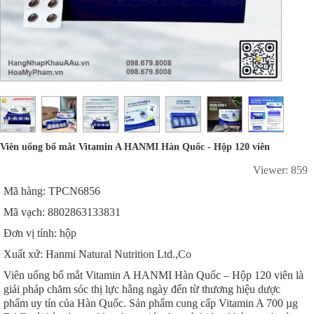
Viên uống bổ mắt Vitamin A HANMI Hàn Quốc - Hộp 120 viên
Viewer: 859
Mã hàng: TPCN6856
Mã vạch: 8802863133831
Đơn vị tính: hộp
Xuất xứ: Hanmi Natural Nutrition Ltd.,Co
Viên uống bổ mắt Vitamin A HANMI Hàn Quốc – Hộp 120 viên là
giải pháp chăm sóc thị lực hằng ngày đến từ thương hiệu dược
phẩm uy tín của Hàn Quốc. Sản phẩm cung cấp Vitamin A 700 µg