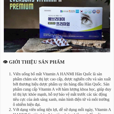
👁️ GIỚI THIỆU SẢN PHẨM
Viên uống bổ mắt Vitamin A HANMI Hàn Quốc là sản
phẩm chăm sóc thị lực cao cấp, được nghiên cứu và sản xuất
bởi thương hiệu dược phẩm uy tín hàng đầu Hàn Quốc. Sản
phẩm cung cấp Vitamin A với hàm lượng khoa học, giúp duy
trì thị lực khỏe mạnh, hỗ trợ bảo vệ mắt trước các tác động
tiêu cực của ánh sáng xanh, màn hình điện tử và môi trường
ô nhiễm hiện đại.
Với dạng viên uống tiện lợi, dễ sử dụng mỗi ngày, Vitamin A