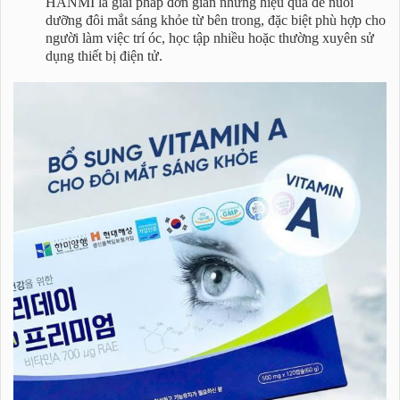
HANMI là giải pháp đơn giản nhưng hiệu quả để nuôi
dưỡng đôi mắt sáng khỏe từ bên trong, đặc biệt phù hợp cho
người làm việc trí óc, học tập nhiều hoặc thường xuyên sử
dụng thiết bị điện tử.