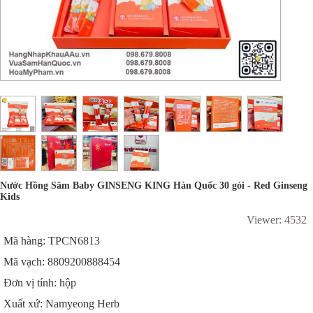
Nước Hồng Sâm Baby GINSENG KING Hàn Quốc 30 gói - Red Ginseng
Kids
Viewer: 4532
Mã hàng: TPCN6813
Mã vạch: 8809200888454
Đơn vị tính: hộp
Xuất xứ: Namyeong Herb