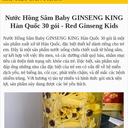
Nước Hồng Sâm Baby GINSENG KING
Hàn Quốc 30 gói - Red Ginseng Kids
Nước Hồng Sâm Baby GINSENG KING Hàn Quốc 30 gói là một
sản phẩm xuất xứ từ Hàn Quốc, đặc biệt thiết kế dành riêng cho trẻ
em. Đây là một sản phẩm nước uống chứa chiết xuất từ hồng sâm,
sự kết hợp với việc lên men, và các dưỡng chất quý báu, nhằm mục
tiêu cải thiện tình trạng sức khỏe của trẻ. Đặc biệt, sản phẩm này
đáp ứng những nhu cầu đặc biệt của trẻ em có vấn đề về hệ miễn
dịch yếu, trẻ biếng ăn, còi cọc, phát triển chậm, và dễ mắc các bệnh
nhiễm trùng. Với hương vị táo tự nhiên và hình thức gói stick tiện
lợi, sản phẩm này đang được các bé yêu thích.