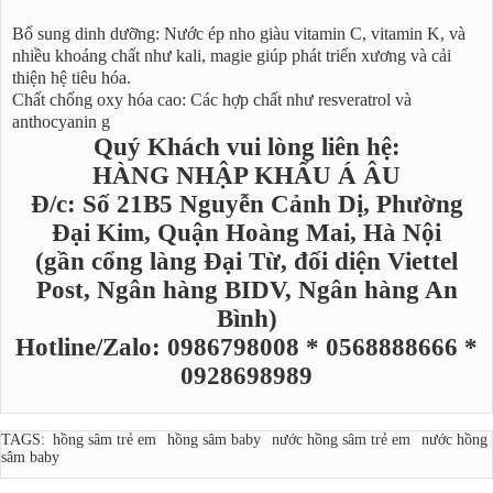
Bổ sung dinh dưỡng: Nước ép nho giàu vitamin C, vitamin K, và
nhiều khoáng chất như kali, magie giúp phát triển xương và cải
thiện hệ tiêu hóa.
Chất chống oxy hóa cao: Các hợp chất như resveratrol và
anthocyanin g
Quý Khách vui lòng liên hệ:
HÀNG NHẬP KHẨU Á ÂU
Đ/c: Số 21B5 Nguyễn Cảnh Dị, Phường
Đại Kim, Quận Hoàng Mai, Hà Nội
(gần cổng làng Đại Từ, đối diện Viettel
Post, Ngân hàng BIDV, Ngân hàng An
Bình)
Hotline/Zalo: 0986798008 * 0568888666 *
0928698989
TAGS:
hồng sâm trẻ em
hồng sâm baby
nước hồng sâm trẻ em
nước hồng
sâm baby