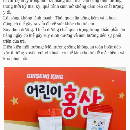
bị các bệnh lý trong thời kỳ mang thai, mất cân bằng dinh dưỡng
trong thời kỳ thai kỳ, quá trình sinh nở không đảm bảo chất lượng
y tế.
Lối sống không lành mạnh: Thói quen ăn uống kém và ít hoạt
động có thể gây ra vấn đề về sức khỏe cho trẻ em.
Suy dinh dưỡng: Thiếu dưỡng chất quan trọng trong khẩu phần ăn
hàng ngày có thể gây suy dinh dưỡng và ảnh hưởng đến sự phát
triển của trẻ.
Điều kiện môi trường: Môi trường sống không an toàn hoặc tiếp
xúc thường xuyên với vi khuẩn có thể làm cho trẻ dễ mắc bệnh và
khó phục hồi.