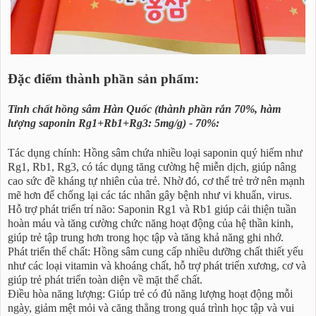
Đặc điểm thành phần sản phẩm:
Tinh chất hồng sâm Hàn Quốc (thành phần rắn 70%, hàm
lượng saponin Rg1+Rb1+Rg3: 5mg/g) - 70%:
Tác dụng chính: Hồng sâm chứa nhiều loại saponin quý hiếm như
Rg1, Rb1, Rg3, có tác dụng tăng cường hệ miễn dịch, giúp nâng
cao sức đề kháng tự nhiên của trẻ. Nhờ đó, cơ thể trẻ trở nên mạnh
mẽ hơn để chống lại các tác nhân gây bệnh như vi khuẩn, virus.
Hỗ trợ phát triển trí não: Saponin Rg1 và Rb1 giúp cải thiện tuần
hoàn máu và tăng cường chức năng hoạt động của hệ thần kinh,
giúp trẻ tập trung hơn trong học tập và tăng khả năng ghi nhớ.
Phát triển thể chất: Hồng sâm cung cấp nhiều dưỡng chất thiết yếu
như các loại vitamin và khoáng chất, hỗ trợ phát triển xương, cơ và
giúp trẻ phát triển toàn diện về mặt thể chất.
Điều hòa năng lượng: Giúp trẻ có đủ năng lượng hoạt động mỗi
ngày, giảm mệt mỏi và căng thẳng trong quá trình học tập và vui