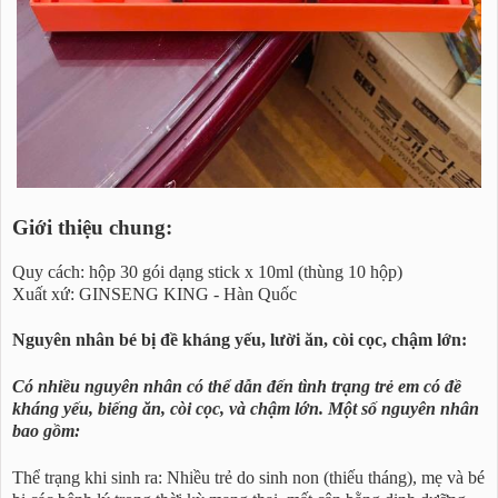
Giới thiệu chung:
Quy cách: hộp 30 gói dạng stick x 10ml (thùng 10 hộp)
Xuất xứ: GINSENG KING - Hàn Quốc
Nguyên nhân bé bị đề kháng yếu, lười ăn, còi cọc, chậm lớn:
Có nhiều nguyên nhân có thể dẫn đến tình trạng trẻ em có đề
kháng yếu, biếng ăn, còi cọc, và chậm lớn. Một số nguyên nhân
bao gồm:
Thể trạng khi sinh ra: Nhiều trẻ do sinh non (thiếu tháng), mẹ và bé