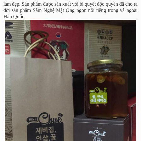
làm đẹp. Sản phẩm được sản xuất với bí quyết độc quyền đã cho ra
đời sản phẩm Sâm Nghệ Mật Ong ngon nổi tiếng trong và ngoài
Hàn Quốc.