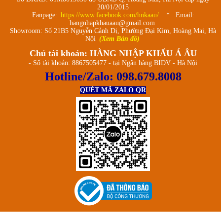
20/01/2015
Fanpage:
https://www.facebook.com/hnkaau/
* Email:
hangnhapkhauaau@gmail.com
Showroom: Số 21B5 Nguyễn Cảnh Dị, Phường Đại Kim, Hoàng Mai, Hà
Nội
(Xem Bản đồ)
Chủ tài khoản: HÀNG NHẬP KHẨU Á ÂU
- Số tài khoản: 8867505477 - tại Ngân hàng BIDV - Hà Nội
Hotline/Zalo:
098.679.8008
QUÉT MÃ ZALO QR