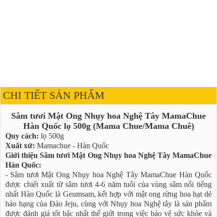
CHI TIẾT SẢN PHẨM
Sâm tươi Mật Ong Nhụy hoa Nghệ Tây MamaChue
Hàn Quốc lọ 500g (Mama Chue/Mama Chuê)
Quy cách:
lọ 500g
Xuất xứ:
Mamachue - Hàn Quốc
Giới thiệu Sâm tươi Mật Ong Nhụy hoa Nghệ Tây MamaChue
Hàn Quốc:
- Sâm tươi Mật Ong Nhụy hoa Nghệ Tây MamaChue Hàn Quốc
được chiết xuất từ sâm tươi 4-6 năm tuổi của vùng sâm nổi tiếng
nhất Hàn Quốc là Geumsam, kết hợp với mật ong rừng hoa hạt dẻ
hảo hạng của Đảo Jeju, cùng với Nhụy hoa Nghệ tây là sản phẩm
được đánh giá tốt bậc nhất thế giới trong việc bảo vệ sức khỏe và