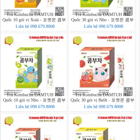
Trà Kombucha DAMTUH Hàn
Trà Kombucha DAMTUH Hàn
Quốc 10 gói vị Xoài - 포켓몬 콤부
Quốc 30 gói vị Nho - 포켓몬 콤부
차 망고리치 10입
차 샤인머스캣 30입
Liên hệ 098.679.8008
Liên hệ 098.679.8008
Trà Kombucha DAMTUH Hàn
Trà Kombucha DAMTUH Hàn
Quốc 10 gói vị Nho - 포켓몬 콤부
Quốc 30 gói vị Bưởi - 포켓몬 콤부
차 샤인머스캣 10입
차 자몽 30입
Liên hệ 098.679.8008
Liên hệ 098.679.8008