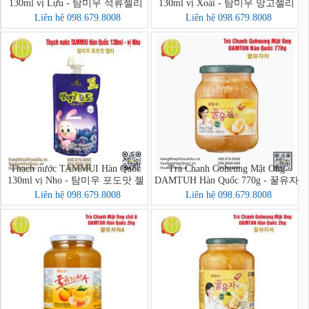
130ml vị Lựu - 탐미우 석류젤리
130ml vị Xoài - 탐미우 망고젤리
Liên hệ 098.679.8008
Liên hệ 098.679.8008
Thạch nước TAMMUI Hàn Quốc
Trà Chanh Goheung Mật Ong
130ml vị Nho - 탐미우 포도맛 젤
DAMTUH Hàn Quốc 770g - 꿀유자
리
차
Liên hệ 098.679.8008
Liên hệ 098.679.8008