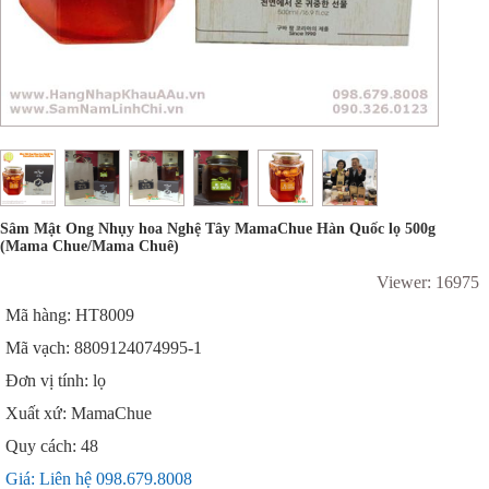
Sâm Mật Ong Nhụy hoa Nghệ Tây MamaChue Hàn Quốc lọ 500g
(Mama Chue/Mama Chuê)
Viewer: 16975
Mã hàng: HT8009
Mã vạch: 8809124074995-1
Đơn vị tính: lọ
Xuất xứ: MamaChue
Quy cách: 48
Giá: Liên hệ 098.679.8008