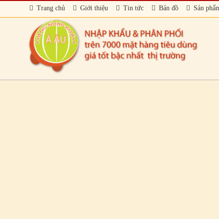
Trang chủ
Giới thiệu
Tin tức
Bản đồ
Sản phẩ