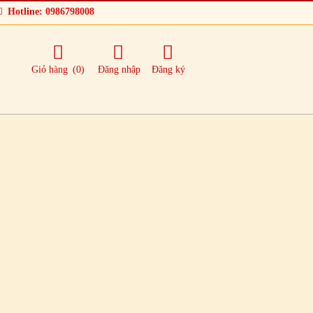
Hotline: 0986798008
Giỏ hàng
(0)
Đăng nhập
Đăng ký