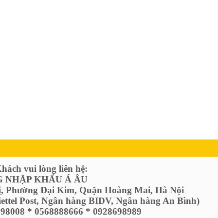
ách vui lòng liên hệ:
 NHẬP KHẨU Á ÂU
ị, Phường Đại Kim, Quận Hoàng Mai, Hà Nội
Viettel Post, Ngân hàng BIDV, Ngân hàng An Bình)
6798008 * 0568888666 * 0928698989