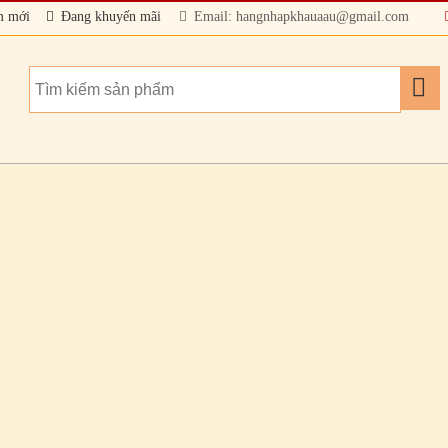
m mới
Đang khuyến mãi
Email: hangnhapkhauaau@gmail.com