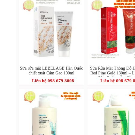
Sữa rửa mặt LEBELAGE Hàn Quốc
Sữa Rửa Mặt Thông Đỏ 
chiết xuất Cám Gạo 100ml
Red Pine Gold 130ml – 
Sâu, Dưỡng Ẩm Dịu
Liên hệ 098.679.8008
Liên hệ 098.679.