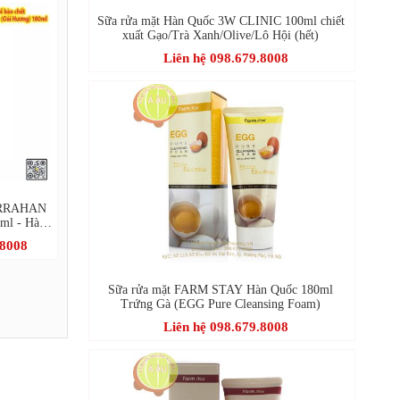
Sữa rửa mặt Hàn Quốc 3W CLINIC 100ml chiết
xuất Gạo/Trà Xanh/Olive/Lô Hội (hết)
Liên hệ 098.679.8008
 ARRAHAN
ml - Hàn
g
.8008
Sữa rửa mặt FARM STAY Hàn Quốc 180ml
Trứng Gà (EGG Pure Cleansing Foam)
Liên hệ 098.679.8008