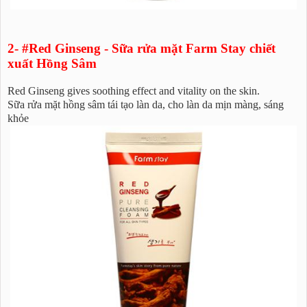
2- #Red Ginseng - Sữa rửa mặt Farm Stay chiết
xuất Hồng Sâm
Red Ginseng gives soothing effect and vitality on the skin.
Sữa rửa mặt hồng sâm tái tạo làn da, cho làn da mịn màng, sáng
khỏe