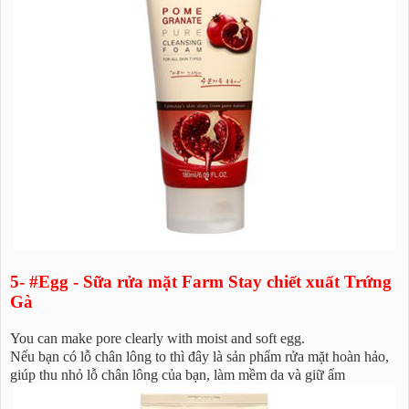
5- #Egg - Sữa rửa mặt Farm Stay chiết xuất Trứng
Gà
You can make pore clearly with moist and soft egg.
Nếu bạn có lỗ chân lông to thì đây là sản phẩm rửa mặt hoàn hảo,
giúp thu nhỏ lỗ chân lông của bạn, làm mềm da và giữ ẩm