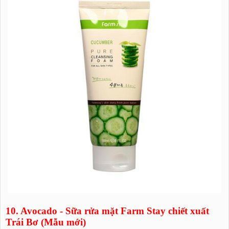
10. Avocado - Sữa rửa mặt Farm Stay chiết xuất
Trái Bơ (Mẫu mới)