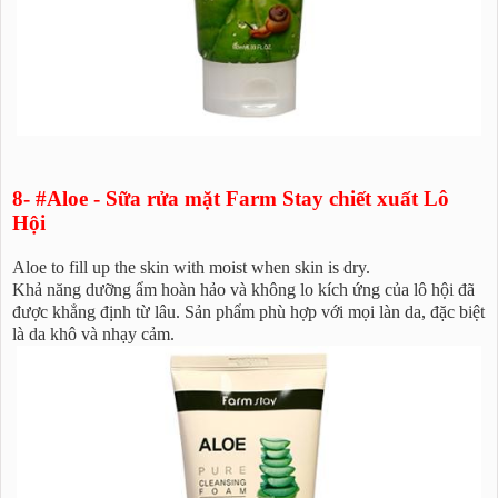
8- #Aloe - Sữa rửa mặt Farm Stay chiết xuất Lô
Hội
Aloe to fill up the skin with moist when skin is dry.
Khả năng dưỡng ẩm hoàn hảo và không lo kích ứng của lô hội đã
được khẳng định từ lâu. Sản phẩm phù hợp với mọi làn da, đặc biệt
là da khô và nhạy cảm.