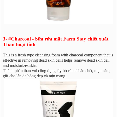
3- #Charcoal - Sữa rửa mặt Farm Stay chiết xuất
Than hoạt tính
This is a fresh type cleansing foam with charcoal component that is
effective in removing dead skin cells helps remove dead skin cell
and moisturizes skin.
Thành phần than với công dụng tẩy bỏ các tế bào chết, mụn cám,
giữ cho làn da bóng đẹp và mịn màng