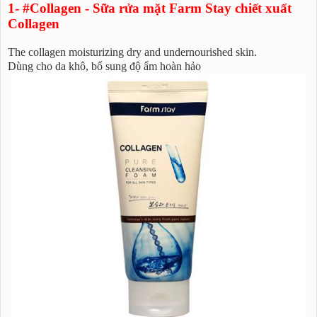
1- #Collagen - Sữa rửa mặt Farm Stay chiết xuất
Collagen
The collagen moisturizing dry and undernourished skin.
Dùng cho da khô, bổ sung độ ẩm hoàn hảo