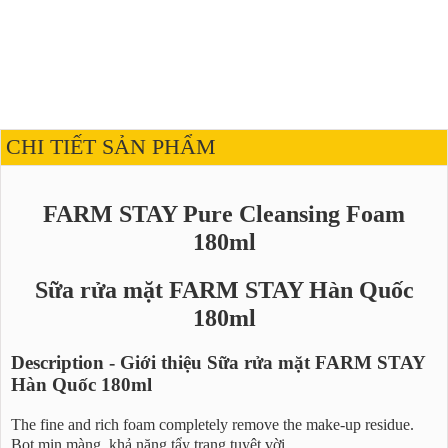
CHI TIẾT SẢN PHẨM
FARM STAY Pure Cleansing Foam
180ml
Sữa rửa mặt FARM STAY Hàn Quốc
180ml
Description - Giới thiệu Sữa rửa mặt FARM STAY
Hàn Quốc 180ml
The fine and rich foam completely remove the make-up residue.
Bọt mịn màng, khả năng tẩy trang tuyệt vời