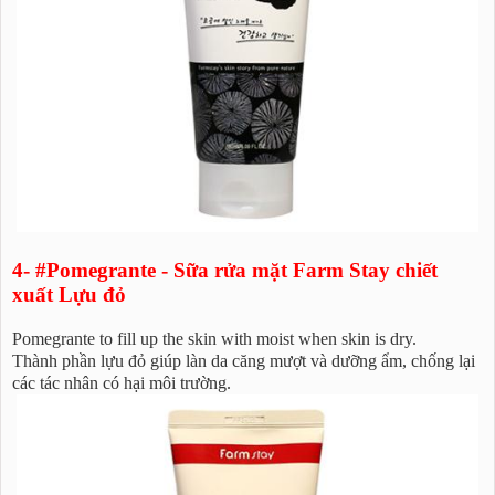
4- #Pomegrante - Sữa rửa mặt Farm Stay chiết
xuất Lựu đỏ
Pomegrante to fill up the skin with moist when skin is dry.
Thành phần lựu đỏ giúp làn da căng mượt và dưỡng ẩm, chống lại
các tác nhân có hại môi trường.