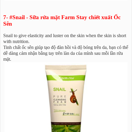
7- #Snail - Sữa rửa mặt Farm Stay chiết xuất Ốc
Sên
Snail to give elasticity and luster on the skin when the skin is short
with nutrition.
Tinh chất ốc sên giúp tạo độ đàn hồi và độ bóng trên da, bạn có thể
dễ dàng cảm nhận bằng tay trên làn da của mình sau mỗi lần rửa
mặt.