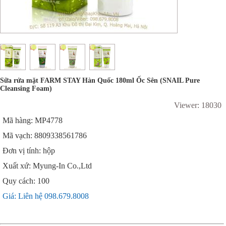
Sữa rửa mặt FARM STAY Hàn Quốc 180ml Ốc Sên (SNAIL Pure
Cleansing Foam)
Viewer: 18030
Mã hàng: MP4778
Mã vạch: 8809338561786
Đơn vị tính: hộp
Xuất xứ: Myung-In Co.,Ltd
Quy cách: 100
Giá: Liên hệ 098.679.8008