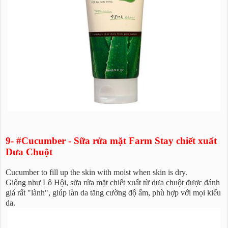
9- #Cucumber - Sữa rửa mặt Farm Stay chiết xuất
Dưa Chuột
Cucumber to fill up the skin with moist when skin is dry.
Giống như Lô Hội, sữa rửa mặt chiết xuất từ dưa chuột được đánh
giá rất "lành", giúp làn da tăng cường độ ẩm, phù hợp với mọi kiểu
da.