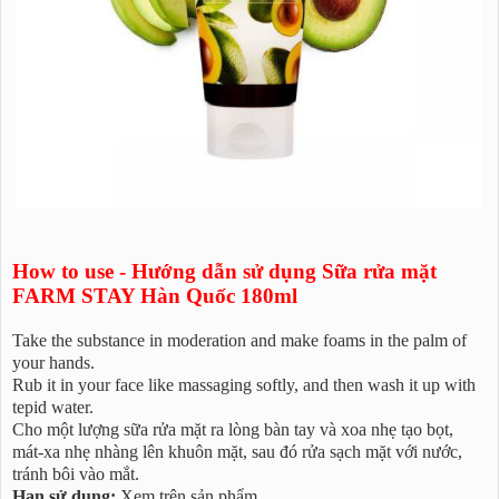
How to use - Hướng dẫn sử dụng Sữa rửa mặt
FARM STAY Hàn Quốc 180ml
Take the substance in moderation and make foams in the palm of
your hands.
Rub it in your face like massaging softly, and then wash it up with
tepid water.
Cho một lượng sữa rửa mặt ra lòng bàn tay và xoa nhẹ tạo bọt,
mát-xa nhẹ nhàng lên khuôn mặt, sau đó rửa sạch mặt với nước,
tránh bôi vào mắt.
Hạn sử dụng:
Xem trên sản phẩm