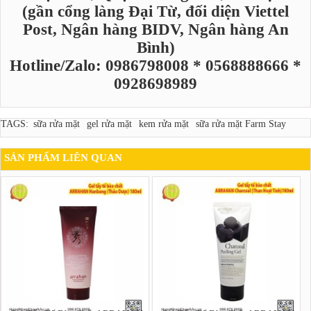
(gần cổng làng Đại Từ, đối diện Viettel
Post, Ngân hàng BIDV, Ngân hàng An
Bình)
Hotline/Zalo: 0986798008 * 0568888666 *
0928698989
TAGS:
sữa rửa mặt
gel rửa mặt
kem rửa mặt
sữa rửa mặt Farm Stay
SẢN PHẨM LIÊN QUAN