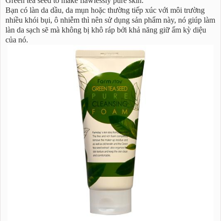
Green tea seed to make flawlessly pure skin.
Bạn có làn da dầu, da mụn hoặc thường tiếp xúc với môi trường
nhiều khói bụi, ô nhiễm thì nên sử dụng sản phẩm này, nó giúp làm
làn da sạch sẽ mà không bị khô ráp bởi khả năng giữ ẩm kỳ diệu
của nó.