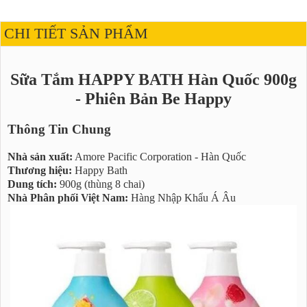
CHI TIẾT SẢN PHẨM
Sữa Tắm HAPPY BATH Hàn Quốc 900g
- Phiên Bản Be Happy
Thông Tin Chung
Nhà sản xuất:
Amore Pacific Corporation - Hàn Quốc
Thương hiệu:
Happy Bath
Dung tích:
900g (thùng 8 chai)
Nhà Phân phối Việt Nam:
Hàng Nhập Khẩu Á Âu