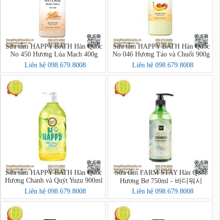
Sữa tắm HAPPY BATH Hàn Quốc
Sữa tắm HAPPY BATH Hàn Quốc
No 450 Hương Lúa Mạch 400g
No 046 Hương Táo và Chuối 900g
Liên hệ 098.679.8008
Liên hệ 098.679.8008
Sữa tắm HAPPY BATH Hàn Quốc
Sữa tắm FARM STAY Hàn Quốc
Hương Chanh và Quýt Yuzu 900ml
Hương Bơ 750ml - 바디워시
Liên hệ 098.679.8008
Liên hệ 098.679.8008