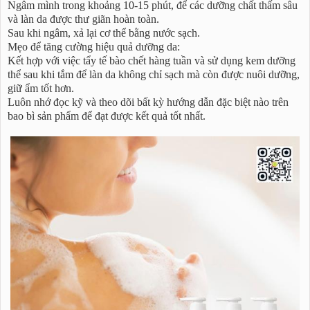
Ngâm mình trong khoảng 10-15 phút, để các dưỡng chất thấm sâu
và làn da được thư giãn hoàn toàn.
Sau khi ngâm, xả lại cơ thể bằng nước sạch.
Mẹo để tăng cường hiệu quả dưỡng da:
Kết hợp với việc tẩy tế bào chết hàng tuần và sử dụng kem dưỡng
thể sau khi tắm để làn da không chỉ sạch mà còn được nuôi dưỡng,
giữ ẩm tốt hơn.
Luôn nhớ đọc kỹ và theo dõi bất kỳ hướng dẫn đặc biệt nào trên
bao bì sản phẩm để đạt được kết quả tốt nhất.