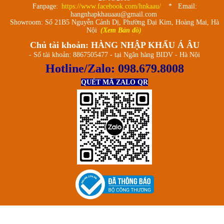
Fanpage:
https://www.facebook.com/hnkaau/
* Email:
hangnhapkhauaau@gmail.com
Showroom: Số 21B5 Nguyễn Cảnh Dị, Phường Đại Kim, Hoàng Mai, Hà
Nội
(Xem Bản đồ)
Chủ tài khoản: HÀNG NHẬP KHẨU Á ÂU
- Số tài khoản: 8867505477 - tại Ngân hàng BIDV - Hà Nội
Hotline/Zalo:
098.679.8008
QUÉT MÃ ZALO QR