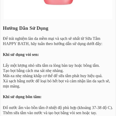
Hướng Dẫn Sử Dụng
Để trải nghiệm làn da mềm mại và sạch sẽ nhất từ Sữa Tắm
HAPPY BATH, hãy tuân theo hướng dẫn sử dụng dưới đây:
Khi sử dụng vòi sen:
Lấy một lượng nhỏ sữa tắm ra lòng bàn tay hoặc bông tắm.
Tạo bọt bằng cách ma sát nhẹ nhàng.
Mát-xa nhẹ nhàng khắp cơ thể để sữa tắm phát huy hiệu quả.
Xả sạch bằng nước để loại bỏ hết bọt và cảm nhận làn da sạch sẽ,
mịn màng.
Khi sử dụng bồn tắm:
Đổ nước ấm vào bồn tắm ở nhiệt độ phù hợp (khoảng 37-38 độ C).
Thêm sữa tắm vào nước và tạo bọt bằng vòi sen hoặc tay.