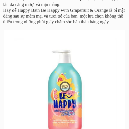
làn da căng mượt và mịn màng.
Hãy để Happy Bath Be Happy with Grapefruit & Orange là bí mật
đằng sau sự mềm mại và tươi trẻ của bạn, một lựa chọn không thể
thiếu trong những phút giây chăm sóc bản thân hàng ngày.