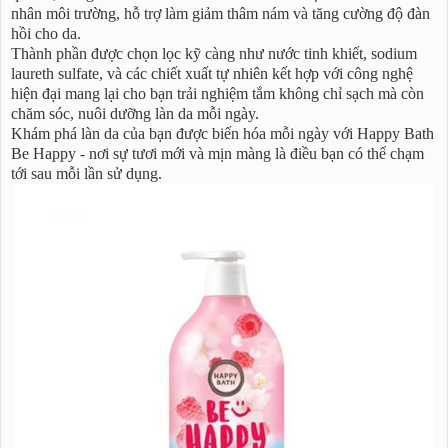
nhân môi trường, hỗ trợ làm giảm thâm nám và tăng cường độ đàn
hồi cho da.
Thành phần được chọn lọc kỹ càng như nước tinh khiết, sodium
laureth sulfate, và các chiết xuất tự nhiên kết hợp với công nghệ
hiện đại mang lại cho bạn trải nghiệm tắm không chỉ sạch mà còn
chăm sóc, nuôi dưỡng làn da mỗi ngày.
Khám phá làn da của bạn được biến hóa mỗi ngày với Happy Bath
Be Happy - nơi sự tươi mới và mịn màng là điều bạn có thể chạm
tới sau mỗi lần sử dụng.