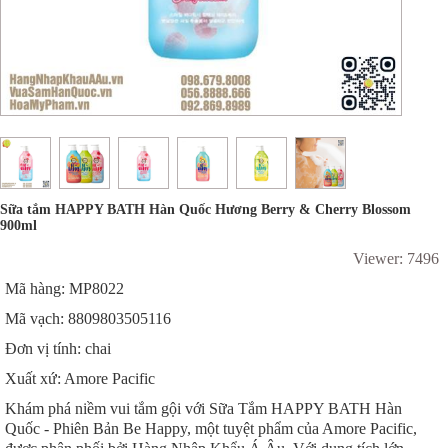
Sữa tắm HAPPY BATH Hàn Quốc Hương Berry & Cherry Blossom
900ml
Viewer: 7496
Mã hàng: MP8022
Mã vạch: 8809803505116
Đơn vị tính: chai
Xuất xứ: Amore Pacific
Khám phá niềm vui tắm gội với Sữa Tắm HAPPY BATH Hàn
Quốc - Phiên Bản Be Happy, một tuyệt phẩm của Amore Pacific,