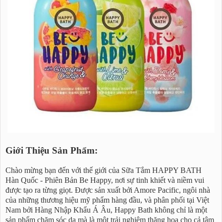
Giới Thiệu Sản Phẩm:
Chào mừng bạn đến với thế giới của Sữa Tắm HAPPY BATH
Hàn Quốc - Phiên Bản Be Happy, nơi sự tinh khiết và niềm vui
được tạo ra từng giọt. Được sản xuất bởi Amore Pacific, ngôi nhà
của những thương hiệu mỹ phẩm hàng đầu, và phân phối tại Việt
Nam bởi Hàng Nhập Khẩu Á Âu, Happy Bath không chỉ là một
sản phẩm chăm sóc da mà là một trải nghiệm thăng hoa cho cả tâm