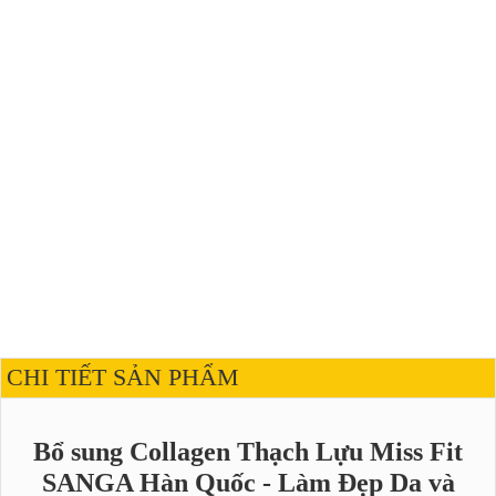
CHI TIẾT SẢN PHẨM
Bổ sung Collagen Thạch Lựu Miss Fit
SANGA Hàn Quốc - Làm Đẹp Da và