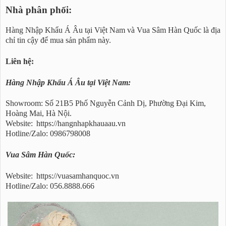
Nhà phân phối:
Hàng Nhập Khẩu Á Âu tại Việt Nam và Vua Sâm Hàn Quốc là địa
chỉ tin cậy để mua sản phẩm này.
Liên hệ:
Hàng Nhập Khẩu Á Âu tại Việt Nam:
Showroom: Số 21B5 Phố Nguyễn Cảnh Dị, Phường Đại Kim,
Hoàng Mai, Hà Nội.
Website:
https://hangnhapkhauaau.vn
Hotline/Zalo: 0986798008
Vua Sâm Hàn Quốc:
Website:
https://vuasamhanquoc.vn
Hotline/Zalo: 056.8888.666