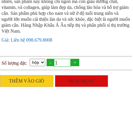
nhiên, sản phẩm này không chỉ ngon mà còn giàu dưỡng chất,
vitamin, và collagen, giúp làm đẹp da, chống lão hóa và hỗ trợ giảm
cân. Sản phẩm phù hợp cho nam và nữ ở độ tuổi trung niên và
người lớn muốn cải thiện làn da và sức khỏe, đặc biệt là người muốn
giảm cân. Hàng Nhập Khẩu Á Âu tiếp thị và phân phối sỉ thị trường
Việt Nam.
Giá: Liên hệ 098.679.8008
-
+
Số lượng đặt:
THÊM VÀO GIỎ
MUA NGAY