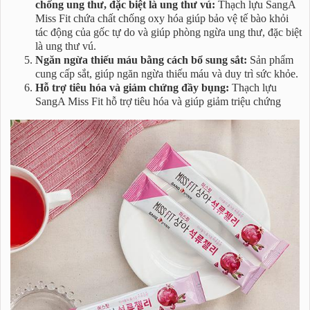
chống ung thư, đặc biệt là ung thư vú:
Thạch lựu SangA
Miss Fit chứa chất chống oxy hóa giúp bảo vệ tế bào khỏi
tác động của gốc tự do và giúp phòng ngừa ung thư, đặc biệt
là ung thư vú.
Ngăn ngừa thiếu máu bằng cách bổ sung sắt:
Sản phẩm
cung cấp sắt, giúp ngăn ngừa thiếu máu và duy trì sức khỏe.
Hỗ trợ tiêu hóa và giảm chứng đầy bụng:
Thạch lựu
SangA Miss Fit hỗ trợ tiêu hóa và giúp giảm triệu chứng