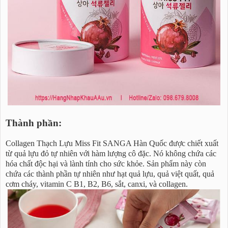
Thành phần:
Collagen Thạch Lựu Miss Fit SANGA Hàn Quốc được chiết xuất
từ quả lựu đỏ tự nhiên với hàm lượng cô đặc. Nó không chứa các
hóa chất độc hại và lành tính cho sức khỏe. Sản phẩm này còn
chứa các thành phần tự nhiên như hạt quả lựu, quả việt quất, quả
cơm cháy, vitamin C B1, B2, B6, sắt, canxi, và collagen.