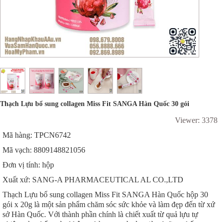
Thạch Lựu bổ sung collagen Miss Fit SANGA Hàn Quốc 30 gói
Viewer: 3378
Mã hàng: TPCN6742
Mã vạch: 8809148821056
Đơn vị tính: hộp
Xuất xứ: SANG-A PHARMACEUTICAL AL CO.,LTD
Thạch Lựu bổ sung collagen Miss Fit SANGA Hàn Quốc hộp 30
gói x 20g là một sản phẩm chăm sóc sức khỏe và làm đẹp đến từ xứ
sở Hàn Quốc. Với thành phần chính là chiết xuất từ quả lựu tự