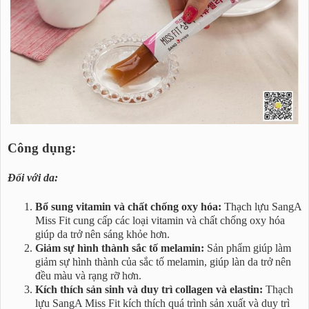
Công dụng:
Đối với da:
Bổ sung vitamin và chất chống oxy hóa:
Thạch lựu SangA
Miss Fit cung cấp các loại vitamin và chất chống oxy hóa
giúp da trở nên sáng khỏe hơn.
Giảm sự hình thành sắc tố melamin:
Sản phẩm giúp làm
giảm sự hình thành của sắc tố melamin, giúp làn da trở nên
đều màu và rạng rỡ hơn.
Kích thích sản sinh và duy trì collagen và elastin:
Thạch
lựu SangA Miss Fit kích thích quá trình sản xuất và duy trì