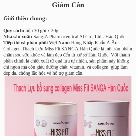
Giảm Cân
Giới thiệu chung:
Quy cách:
hộp 30 gói x 20g
Nhà sản xuất:
Sang-A Pharmaceutical Al Co.; Ltd - Hàn Quốc
Tiếp thị và phân phối Việt Nam:
Hàng Nhập Khẩu Á Âu
Collagen Thạch Lựu Miss Fit SANGA Hàn Quốc là một sản phẩm
chăm sóc sức khỏe và làm đẹp đến từ xứ sở Hàn Quốc. Với thành
phần chính là chiết xuất từ quả lựu tự nhiên, sản phẩm này không
chỉ ngon mà còn giàu dưỡng chất, vitamin, và collagen, giúp làm
đẹp da, chống lão hóa và hỗ trợ giảm cân.