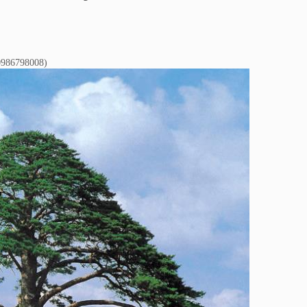
0986798008)