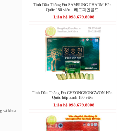
Tinh Dầu Thông Đỏ SAMSUNG PHARM Hàn
Quốc 150 viên - 레드파인골드
Liên hệ 098.679.8008
Tinh Dầu Thông Đỏ CHEONGSONGWON Hàn
Quốc hộp xanh 180 viên
Liên hệ 098.679.8008
ng và khoa