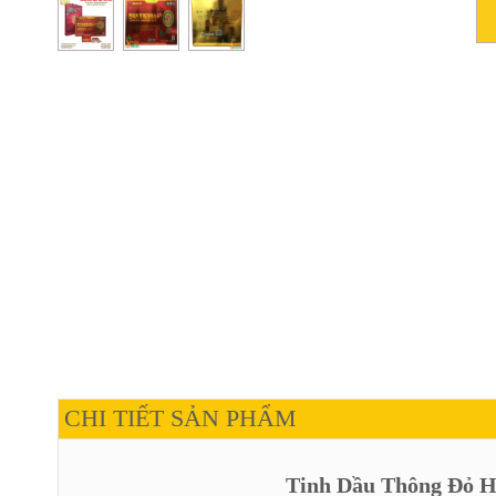
CHI TIẾT SẢN PHẨM
Tinh Dầu Thông Đỏ H