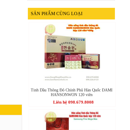
SẢN PHẨM CÙNG LOẠI
Tinh Dầu Thông Đỏ Chính Phủ Hàn Quốc DAMI
HANSONWON 120 viên
Liên hệ 098.679.8008