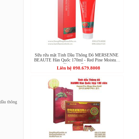
Sữa rửa mặt Tinh Dầu Thông Đỏ MERSENNE
BEAUTE Hàn Quốc 170ml - Red Pine Moisture
Cleansing Foam
Liên hệ 098.679.8008
 dầu thông