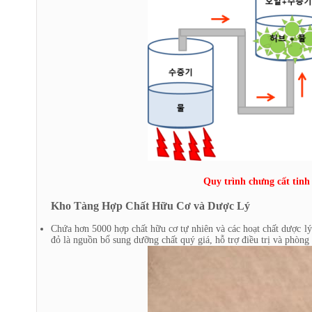
Quy trình chưng cất tinh
Kho Tàng Hợp Chất Hữu Cơ và Dược Lý
Chứa hơn 5000 hợp chất hữu cơ tự nhiên và các hoạt chất dược lý
đỏ là nguồn bổ sung dưỡng chất quý giá, hỗ trợ điều trị và phòn