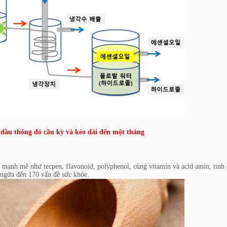
 dầu thông đỏ cầu kỳ và kéo dài đến một tháng
 mạnh mẽ như tecpen, flavonoid, polyphenol, cùng vitamin và acid amin, tinh
g ngừa đến 170 vấn đề sức khỏe.