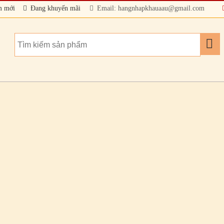
m mới
Đang khuyến mãi
Email: hangnhapkhauaau@gmail.com