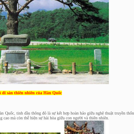
 di sản thiên nhiên của Hàn Quốc
Hàn Quốc, tinh dầu thông đỏ là sự kết hợp hoàn hảo giữa nghệ thuật truyền thố
g cao mà còn thể hiện sự hài hòa giữa con người và thiên nhiên.