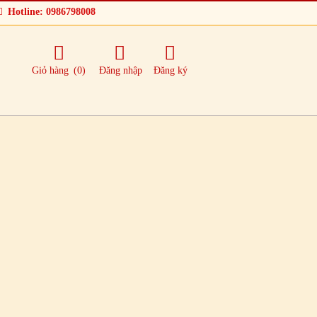
Hotline: 0986798008
Giỏ hàng
(0)
Đăng nhập
Đăng ký