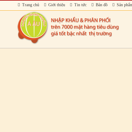
Trang chủ
Giới thiệu
Tin tức
Bản đồ
Sản phẩ