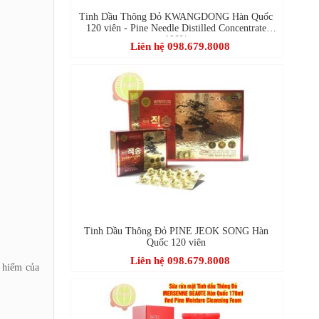
Tinh Dầu Thông Đỏ KWANGDONG Hàn Quốc
120 viên - Pine Needle Distilled Concentrate
100%
Liên hệ 098.679.8008
Tinh Dầu Thông Đỏ PINE JEOK SONG Hàn
Quốc 120 viên
Liên hệ 098.679.8008
ý hiếm của