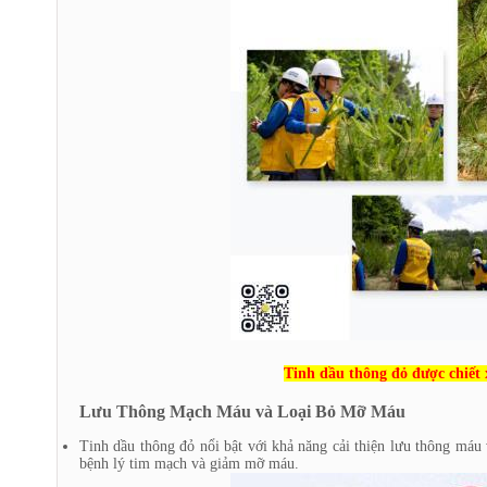
Tinh dầu thông đỏ được chiết 
Lưu Thông Mạch Máu và Loại Bỏ Mỡ Máu
Tinh dầu thông đỏ nổi bật với khả năng cải thiện lưu thông má
bệnh lý tim mạch và giảm mỡ máu.