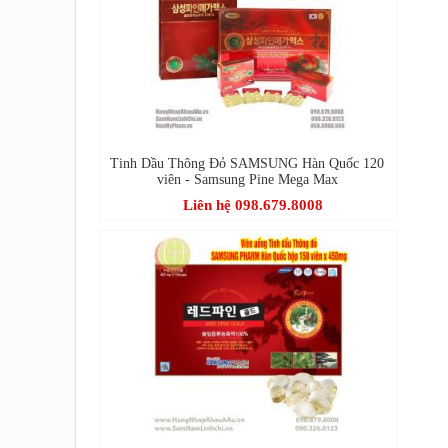
Tinh Dầu Thông Đỏ SAMSUNG Hàn Quốc 120
viên - Samsung Pine Mega Max
Liên hệ 098.679.8008