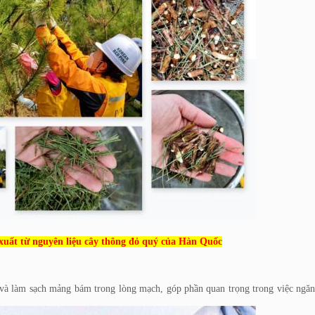
xuất từ nguyên liệu cây thông đỏ quý của Hàn Quốc
u và làm sạch mảng bám trong lòng mạch, góp phần quan trọng trong việc ngă