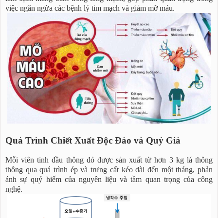
việc ngăn ngừa các bệnh lý tim mạch và giảm mỡ máu.
Quá Trình Chiết Xuất Độc Đáo và Quý Giá
Mỗi viên tinh dầu thông đỏ được sản xuất từ hơn 3 kg lá thông
thông qua quá trình ép và trưng cất kéo dài đến một tháng, phản
ánh sự quý hiếm của nguyên liệu và tầm quan trọng của công
nghệ.