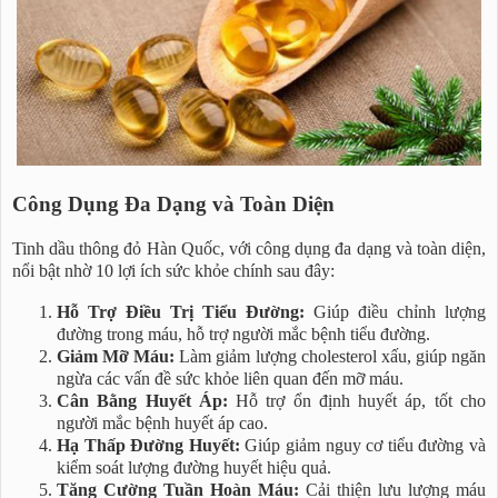
Công Dụng Đa Dạng và Toàn Diện
Tinh dầu thông đỏ Hàn Quốc, với công dụng đa dạng và toàn diện,
nổi bật nhờ 10 lợi ích sức khỏe chính sau đây:
Hỗ Trợ Điều Trị Tiểu Đường:
Giúp điều chỉnh lượng
đường trong máu, hỗ trợ người mắc bệnh tiểu đường.
Giảm Mỡ Máu:
Làm giảm lượng cholesterol xấu, giúp ngăn
ngừa các vấn đề sức khỏe liên quan đến mỡ máu.
Cân Bằng Huyết Áp:
Hỗ trợ ổn định huyết áp, tốt cho
người mắc bệnh huyết áp cao.
Hạ Thấp Đường Huyết:
Giúp giảm nguy cơ tiểu đường và
kiểm soát lượng đường huyết hiệu quả.
Tăng Cường Tuần Hoàn Máu:
Cải thiện lưu lượng máu