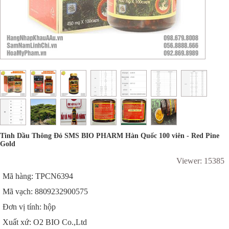
Tinh Dầu Thông Đỏ SMS BIO PHARM Hàn Quốc 100 viên - Red Pine
Gold
Viewer: 15385
Mã hàng: TPCN6394
Mã vạch: 8809232900575
Đơn vị tính: hộp
Xuất xứ: O2 BIO Co.,Ltd