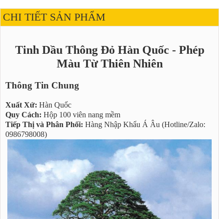
CHI TIẾT SẢN PHẨM
Tinh Dầu Thông Đỏ Hàn Quốc - Phép
Màu Từ Thiên Nhiên
Thông Tin Chung
Xuất Xứ:
Hàn Quốc
Quy Cách:
Hộp 100 viên nang mềm
Tiếp Thị và Phân Phối:
Hàng Nhập Khẩu Á Âu (Hotline/Zalo:
0986798008)