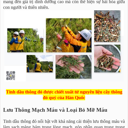
mang đến giá trị dinh dưỡng cao mà còn thể hiện sự hài hòa giữa
con người và thiên nhiên.
Tinh dầu thông đỏ được chiết xuất từ nguyên liệu cây thông
đỏ quý của Hàn Quốc
Lưu Thông Mạch Máu và Loại Bỏ Mỡ Máu
Tinh dầu thông đỏ nổi bật với khả năng cải thiện lưu thông máu và
làm sạch mảng bám trong lòng mạch, góp phần quan trọng trong