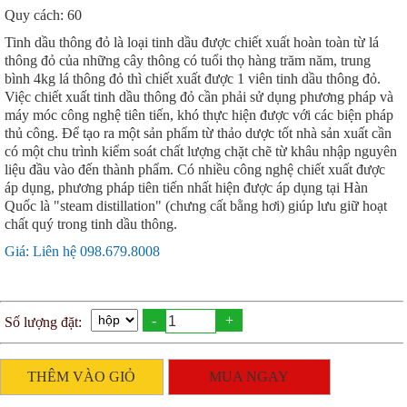
Quy cách: 60
Tinh dầu thông đỏ là loại tinh dầu được chiết xuất hoàn toàn từ lá
thông đỏ của những cây thông có tuổi thọ hàng trăm năm, trung
bình 4kg lá thông đỏ thì chiết xuất được 1 viên tinh dầu thông đỏ.
Việc chiết xuất tinh dầu thông đỏ cần phải sử dụng phương pháp và
máy móc công nghệ tiên tiến, khó thực hiện được với các biện pháp
thủ công. Để tạo ra một sản phẩm từ thảo dược tốt nhà sản xuất cần
có một chu trình kiểm soát chất lượng chặt chẽ từ khâu nhập nguyên
liệu đầu vào đến thành phẩm. Có nhiều công nghệ chiết xuất được
áp dụng, phương pháp tiên tiến nhất hiện được áp dụng tại Hàn
Quốc là "steam distillation" (chưng cất bằng hơi) giúp lưu giữ hoạt
chất quý trong tinh dầu thông.
Giá: Liên hệ 098.679.8008
-
+
Số lượng đặt:
THÊM VÀO GIỎ
MUA NGAY