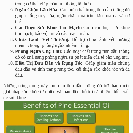
trong cơ thể, giúp máu lưu thông tốt hơn.
Ngăn Chặn Lão Hóa:
Các hợp chất trong tinh dầu thông đỏ
giúp chống oxy hóa, ngăn chặn quá trình lão hóa da và cơ
thể.
Cải Thiện Sức Khỏe Tim Mạch:
Giúp cải thiện sức khỏe
tim mạch, bảo vệ tim và các mạch máu.
Chữa Lành Vết Thương:
Hỗ trợ chữa lành vết thương
nhanh chóng, phòng ngừa nhiễm trùng.
Phòng Ngừa Ung Thư:
Các hoạt chất trong tinh dầu thông
đỏ có khả năng phòng ngừa sự phát triển của tế bào ung thư.
Điều Trị Đau Đầu và Rụng Tóc:
Giúp giảm triệu chứng
đau đầu và tình trạng rụng tóc, cải thiện sức khỏe tóc và da
đầu.
Những công dụng này làm cho tinh dầu thông đỏ trở thành một
giải pháp sức khỏe tự nhiên và toàn diện, hỗ trợ cải thiện nhiều vấn
đề sức khỏe.