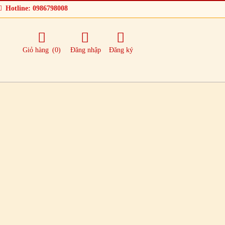
Hotline: 0986798008
Giỏ hàng
(0)
Đăng nhập
Đăng ký