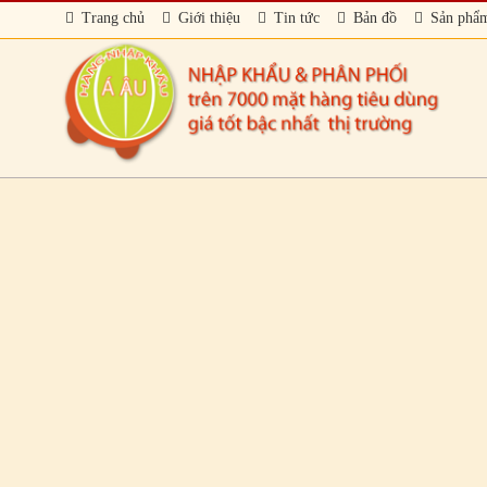
Trang chủ
Giới thiệu
Tin tức
Bản đồ
Sản phẩ