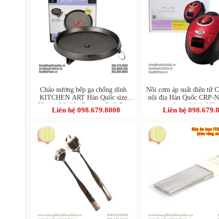
Chảo nướng bếp ga chống dính
Nồi cơm áp suất điện t
KITCHEN ART Hàn Quốc size
nội địa Hàn Quốc CRP-
32cm - Marble Coating Grill Pan
dung tích 1.08L
Liên hệ 098.679.8008
Liên hệ 098.679.