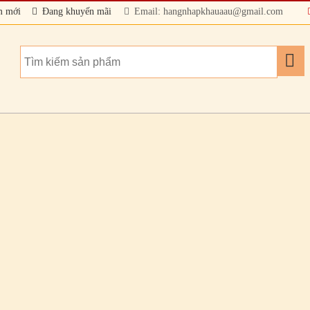
m mới
Đang khuyến mãi
Email: hangnhapkhauaau@gmail.com