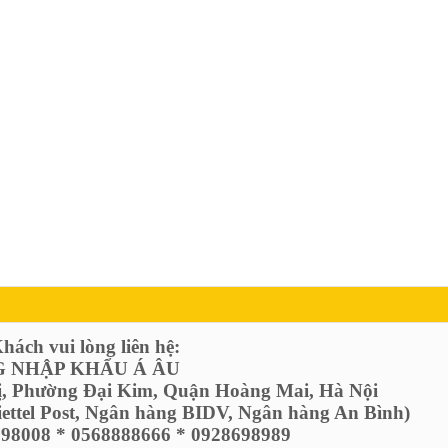
ách vui lòng liên hệ:
 NHẬP KHẨU Á ÂU
ị, Phường Đại Kim, Quận Hoàng Mai, Hà Nội
Viettel Post, Ngân hàng BIDV, Ngân hàng An Bình)
6798008 * 0568888666 * 0928698989