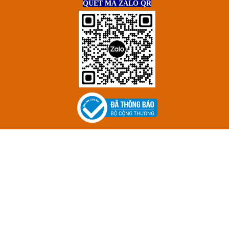
QUÉT MÃ ZALO QR