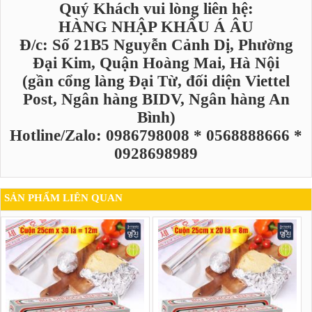
Quý Khách vui lòng liên hệ:
HÀNG NHẬP KHẨU Á ÂU
Đ/c: Số 21B5 Nguyễn Cảnh Dị, Phường
Đại Kim, Quận Hoàng Mai, Hà Nội
(gần cổng làng Đại Từ, đối diện Viettel
Post, Ngân hàng BIDV, Ngân hàng An
Bình)
Hotline/Zalo: 0986798008 * 0568888666 *
0928698989
SẢN PHẨM LIÊN QUAN