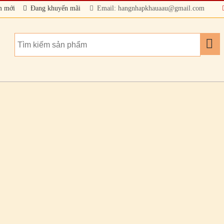
m mới
Đang khuyến mãi
Email: hangnhapkhauaau@gmail.com