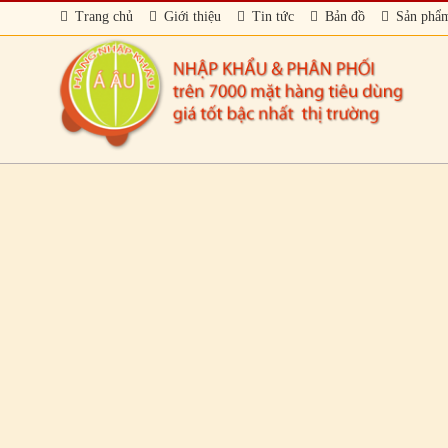
Trang chủ
Giới thiệu
Tin tức
Bản đồ
Sản phẩ