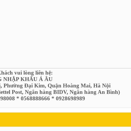
ách vui lòng liên hệ:
 NHẬP KHẨU Á ÂU
ị, Phường Đại Kim, Quận Hoàng Mai, Hà Nội
Viettel Post, Ngân hàng BIDV, Ngân hàng An Bình)
6798008 * 0568888666 * 0928698989