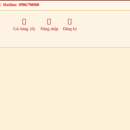
Hotline: 0986798008
Giỏ hàng
(0)
Đăng nhập
Đăng ký