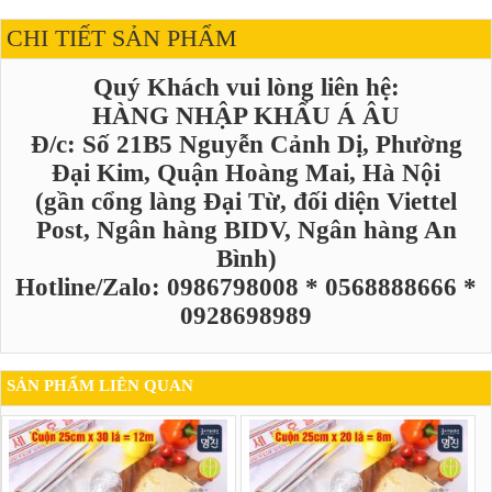
CHI TIẾT SẢN PHẨM
Quý Khách vui lòng liên hệ:
HÀNG NHẬP KHẨU Á ÂU
Đ/c: Số 21B5 Nguyễn Cảnh Dị, Phường
Đại Kim, Quận Hoàng Mai, Hà Nội
(gần cổng làng Đại Từ, đối diện Viettel
Post, Ngân hàng BIDV, Ngân hàng An
Bình)
Hotline/Zalo: 0986798008 * 0568888666 *
0928698989
SẢN PHẨM LIÊN QUAN