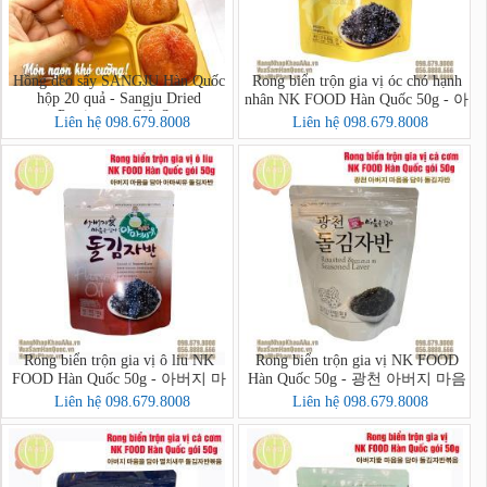
Hồng dẻo sấy SANGJU Hàn Quốc
Rong biển trộn gia vị óc chó hạnh
hộp 20 quả - Sangju Dried
nhân NK FOOD Hàn Quốc 50g - 아
Persimmon Gift Set
버지 마음을 담아 호두아몬드 돌
Liên hệ 098.679.8008
Liên hệ 098.679.8008
김자반 볶음
Rong biển trộn gia vị ô liu NK
Rong biển trộn gia vị NK FOOD
FOOD Hàn Quốc 50g - 아버지 마
Hàn Quốc 50g - 광천 아버지 마음
음을 담아 아마씨유 돌김자반
을 담아 돌김자반
Liên hệ 098.679.8008
Liên hệ 098.679.8008