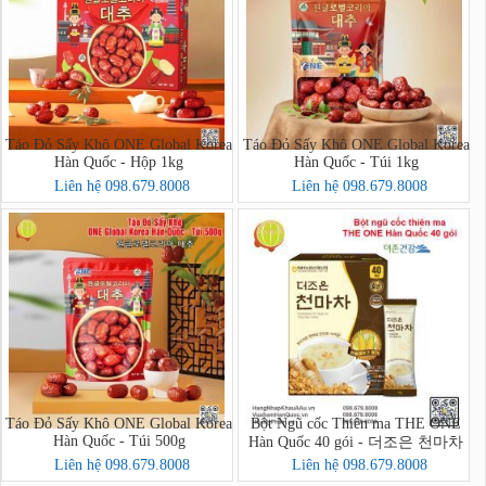
Táo Đỏ Sấy Khô ONE Global Korea
Táo Đỏ Sấy Khô ONE Global Korea
Hàn Quốc - Hộp 1kg
Hàn Quốc - Túi 1kg
Liên hệ 098.679.8008
Liên hệ 098.679.8008
Táo Đỏ Sấy Khô ONE Global Korea
Bột Ngũ cốc Thiên ma THE ONE
Hàn Quốc - Túi 500g
Hàn Quốc 40 gói - 더조은 천마차
40포
Liên hệ 098.679.8008
Liên hệ 098.679.8008