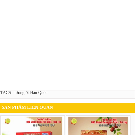
TAGS:
tương ớt Hàn Quốc
SẢN PHẨM LIÊN QUAN