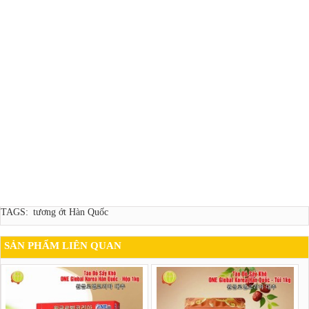
TAGS:
tương ớt Hàn Quốc
SẢN PHẨM LIÊN QUAN