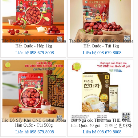
Táo Đỏ Sấy Khô ONE Global Korea
Táo Đỏ Sấy Khô ONE Global Korea
Hàn Quốc - Hộp 1kg
Hàn Quốc - Túi 1kg
Liên hệ 098.679.8008
Liên hệ 098.679.8008
Táo Đỏ Sấy Khô ONE Global Korea
Bột Ngũ cốc Thiên ma THE ONE
Hàn Quốc - Túi 500g
Hàn Quốc 40 gói - 더조은 천마차
40포
Liên hệ 098.679.8008
Liên hệ 098.679.8008