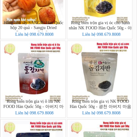
Hồng dẻo sấy SANGJU Hàn Quốc
Rong biển trộn gia vị óc chó hạnh
hộp 20 quả - Sangju Dried
nhân NK FOOD Hàn Quốc 50g - 아
Persimmon Gift Set
버지 마음을 담아 호두아몬드 돌
Liên hệ 098.679.8008
Liên hệ 098.679.8008
김자반 볶음
Rong biển trộn gia vị ô liu NK
Rong biển trộn gia vị NK FOOD
FOOD Hàn Quốc 50g - 아버지 마
Hàn Quốc 50g - 광천 아버지 마음
음을 담아 아마씨유 돌김자반
을 담아 돌김자반
Liên hệ 098.679.8008
Liên hệ 098.679.8008