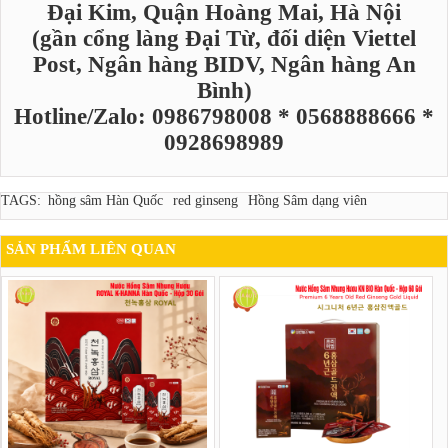
Đại Kim, Quận Hoàng Mai, Hà Nội
(gần cổng làng Đại Từ, đối diện Viettel
Post, Ngân hàng BIDV, Ngân hàng An
Bình)
Hotline/Zalo: 0986798008 * 0568888666 *
0928698989
TAGS:
hồng sâm Hàn Quốc
red ginseng
Hồng Sâm dạng viên
SẢN PHẨM LIÊN QUAN