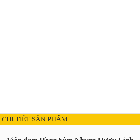
CHI TIẾT SẢN PHẨM
Viên đạm Hồng Sâm Nhung Hươu Linh