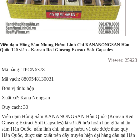
Viên đạm Hồng Sâm Nhung Hươu Linh Chi KANANONGSAN Hàn
Quốc 120 viên - Korean Red Ginseng Extract Soft Capsules
Viewer: 25923
Mã hàng: TPCN6378
Mã vạch: 8809548130031
Đơn vị tính: hộp
Xuất xứ: Kana Nongsan
Quy cách: 30
Viên đạm Hồng Sâm KANANONGSAN Hàn Quốc (Korean Red
Ginseng Extract Soft Capsules) là sự kết hợp hoàn hảo giữa nhân
sâm Hàn Quốc, nấm linh chi, nhung hươu và các dược thảo quý
Hàn Quốc, được sản xuất trên dây truyền hiện đại hàng đầu tại Hàn