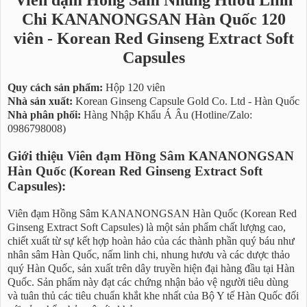
Chi KANANONGSAN Hàn Quốc 120
viên - Korean Red Ginseng Extract Soft
Capsules
Quy cách sản phẩm:
Hộp 120 viên
Nhà sản xuất:
Korean Ginseng Capsule Gold Co. Ltd - Hàn Quốc
Nhà phân phối:
Hàng Nhập Khẩu Á Âu (Hotline/Zalo:
0986798008)
Giới thiệu Viên đạm Hồng Sâm KANANONGSAN
Hàn Quốc (Korean Red Ginseng Extract Soft
Capsules):
Viên đạm Hồng Sâm KANANONGSAN Hàn Quốc (Korean Red
Ginseng Extract Soft Capsules) là một sản phẩm chất lượng cao,
chiết xuất từ sự kết hợp hoàn hảo của các thành phần quý báu như
nhân sâm Hàn Quốc, nấm linh chi, nhung hươu và các dược thảo
quý Hàn Quốc, sản xuất trên dây truyền hiện đại hàng đầu tại Hàn
Quốc. Sản phẩm này đạt các chứng nhận bảo vệ người tiêu dùng
và tuân thủ các tiêu chuẩn khắt khe nhất của Bộ Y tế Hàn Quốc đối