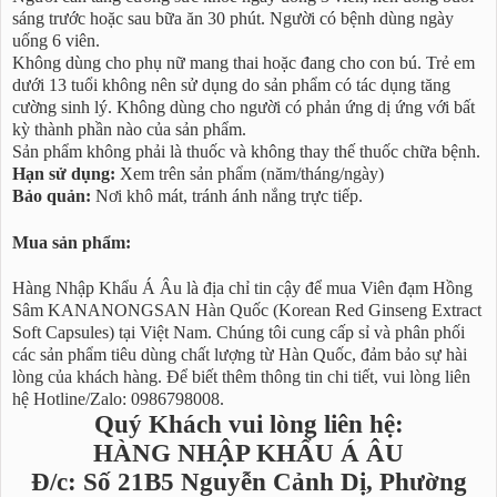
sáng trước hoặc sau bữa ăn 30 phút. Người có bệnh dùng ngày
uống 6 viên.
Không dùng cho phụ nữ mang thai hoặc đang cho con bú. Trẻ em
dưới 13 tuổi không nên sử dụng do sản phẩm có tác dụng tăng
cường sinh lý. Không dùng cho người có phản ứng dị ứng với bất
kỳ thành phần nào của sản phẩm.
Sản phẩm không phải là thuốc và không thay thế thuốc chữa bệnh.
Hạn sử dụng:
Xem trên sản phẩm (năm/tháng/ngày)
Bảo quản:
Nơi khô mát, tránh ánh nắng trực tiếp.
Mua sản phẩm:
Hàng Nhập Khẩu Á Âu là địa chỉ tin cậy để mua Viên đạm Hồng
Sâm KANANONGSAN Hàn Quốc (Korean Red Ginseng Extract
Soft Capsules) tại Việt Nam. Chúng tôi cung cấp sỉ và phân phối
các sản phẩm tiêu dùng chất lượng từ Hàn Quốc, đảm bảo sự hài
lòng của khách hàng. Để biết thêm thông tin chi tiết, vui lòng liên
hệ Hotline/Zalo: 0986798008.
Quý Khách vui lòng liên hệ:
HÀNG NHẬP KHẨU Á ÂU
Đ/c: Số 21B5 Nguyễn Cảnh Dị, Phường