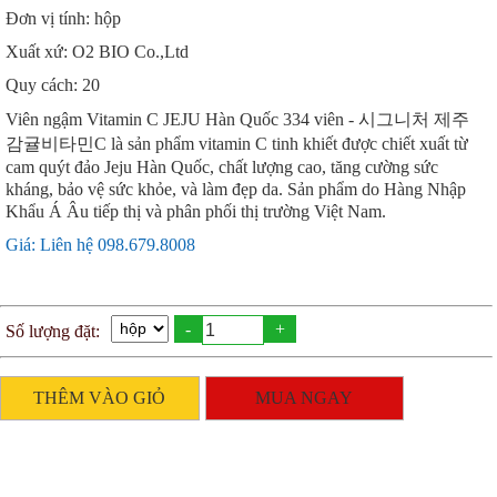
Đơn vị tính: hộp
Xuất xứ: O2 BIO Co.,Ltd
Quy cách: 20
Viên ngậm Vitamin C JEJU Hàn Quốc 334 viên - 시그니처 제주
감귤비타민C là sản phẩm vitamin C tinh khiết được chiết xuất từ
cam quýt đảo Jeju Hàn Quốc, chất lượng cao, tăng cường sức
kháng, bảo vệ sức khỏe, và làm đẹp da. Sản phẩm do Hàng Nhập
Khẩu Á Âu tiếp thị và phân phối thị trường Việt Nam.
Giá: Liên hệ 098.679.8008
-
+
Số lượng đặt:
THÊM VÀO GIỎ
MUA NGAY