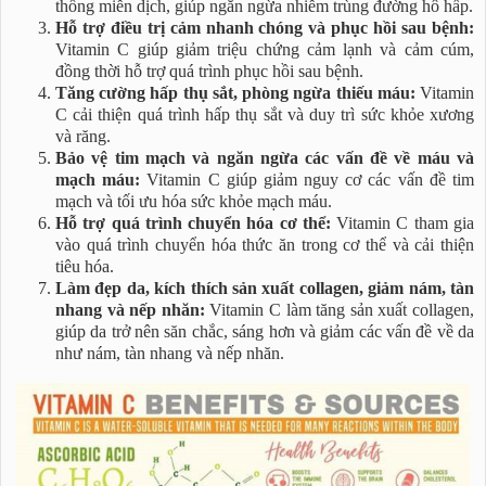
thống miễn dịch, giúp ngăn ngừa nhiễm trùng đường hô hấp.
Hỗ trợ điều trị cảm nhanh chóng và phục hồi sau bệnh:
Vitamin C giúp giảm triệu chứng cảm lạnh và cảm cúm,
đồng thời hỗ trợ quá trình phục hồi sau bệnh.
Tăng cường hấp thụ sắt, phòng ngừa thiếu máu:
Vitamin
C cải thiện quá trình hấp thụ sắt và duy trì sức khỏe xương
và răng.
Bảo vệ tim mạch và ngăn ngừa các vấn đề về máu và
mạch máu:
Vitamin C giúp giảm nguy cơ các vấn đề tim
mạch và tối ưu hóa sức khỏe mạch máu.
Hỗ trợ quá trình chuyển hóa cơ thể:
Vitamin C tham gia
vào quá trình chuyển hóa thức ăn trong cơ thể và cải thiện
tiêu hóa.
Làm đẹp da, kích thích sản xuất collagen, giảm nám, tàn
nhang và nếp nhăn:
Vitamin C làm tăng sản xuất collagen,
giúp da trở nên săn chắc, sáng hơn và giảm các vấn đề về da
như nám, tàn nhang và nếp nhăn.