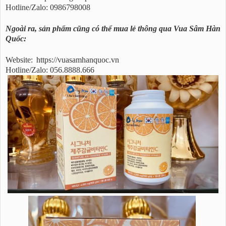
Hotline/Zalo: 0986798008
Ngoài ra, sản phẩm cũng có thể mua lẻ thông qua Vua Sâm Hàn
Quốc:
Website:
https://vuasamhanquoc.vn
Hotline/Zalo: 056.8888.666