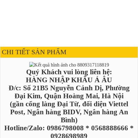
CHI TIẾT SẢN PHẨM
Quý Khách vui lòng liên hệ:
HÀNG NHẬP KHẨU Á ÂU
Đ/c: Số 21B5 Nguyễn Cảnh Dị, Phường
Đại Kim, Quận Hoàng Mai, Hà Nội
(gần cổng làng Đại Từ, đối diện Viettel
Post, Ngân hàng BIDV, Ngân hàng An
Bình)
Hotline/Zalo: 0986798008 * 0568888666 *
0928698989