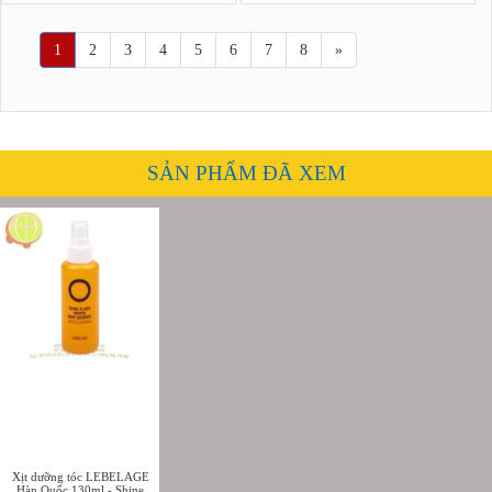
라겐 마스크팩
타민 마스크팩
1
2
3
4
5
6
7
8
»
SẢN PHẨM ĐÃ XEM
Xịt dưỡng tóc LEBELAGE
Hàn Quốc 130ml - Shine