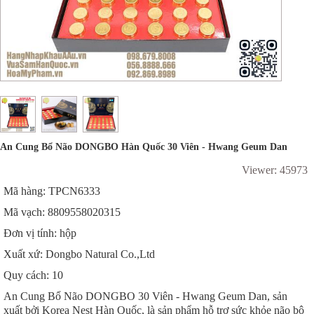
An Cung Bổ Não DONGBO Hàn Quốc 30 Viên - Hwang Geum Dan
Viewer: 45973
Mã hàng: TPCN6333
Mã vạch: 8809558020315
Đơn vị tính: hộp
Xuất xứ: Dongbo Natural Co.,Ltd
Quy cách: 10
An Cung Bổ Não DONGBO 30 Viên - Hwang Geum Dan, sản
xuất bởi Korea Nest Hàn Quốc, là sản phẩm hỗ trợ sức khỏe não bộ