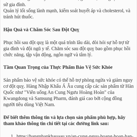
sử gia đình.
Quản lý lối sống lành mạnh, kiểm soát huyết áp và cholesterol, và
tránh hút thuốc.
Hậu Quả và Chăm Sóc Sau Đột Quỵ
Phục hồi sau đột quỵ là một quá trình lâu dài, đòi hỏi sự hỗ trợ từ
gia đình và đội ngũ y tế. Chăm sóc sau đột quỵ bao gồm phục hồi
chức năng, tập vận động, ngôn ngữ và tâm lý.
Tầm Quan Trọng của Thực Phẩm Bảo Vệ Sức Khỏe
Sản phẩm bảo vệ sức khỏe có thể hỗ trợ phòng ngừa và giảm nguy
cơ đột quỵ. Hàng Nhập Khẩu Á Âu cung cấp các sản phẩm từ Hàn
Quốc như "Viên uống An Cung Ngưu Hoàng Hoàn" của
Kwangdong và Samsung Pharm, đánh giá cao bởi cộng đồng
người tiêu dùng Việt Nam.
Để biết thêm thông tin và lựa chọn sản phẩm phù hợp, hãy
tham khảo thông tin chi tiết tại các đường link sau:
https://hangnhapkhauaau.vn/an-cung-nguu-hoang-hoan-han-