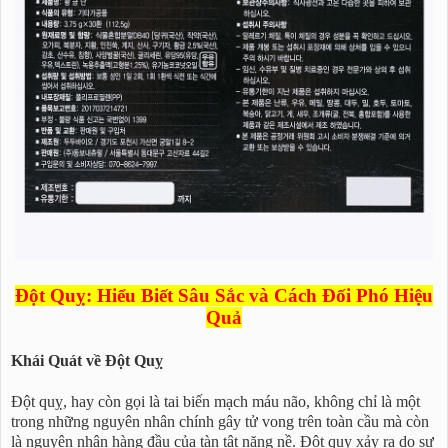
Đột Quỵ: Hiểu Biết Sâu Sắc và Cách Đối Phó Hiệu
Quả
Khái Quát về Đột Quỵ
Đột quỵ, hay còn gọi là tai biến mạch máu não, không chỉ là một
trong những nguyên nhân chính gây tử vong trên toàn cầu mà còn
là nguyên nhân hàng đầu của tàn tật nặng nề. Đột quỵ xảy ra do sự