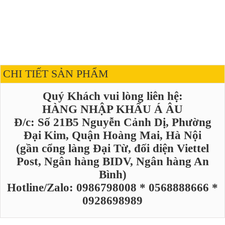
CHI TIẾT SẢN PHẨM
Quý Khách vui lòng liên hệ:
HÀNG NHẬP KHẨU Á ÂU
Đ/c: Số 21B5 Nguyễn Cảnh Dị, Phường
Đại Kim, Quận Hoàng Mai, Hà Nội
(gần cổng làng Đại Từ, đối diện Viettel
Post, Ngân hàng BIDV, Ngân hàng An
Bình)
Hotline/Zalo: 0986798008 * 0568888666 *
0928698989