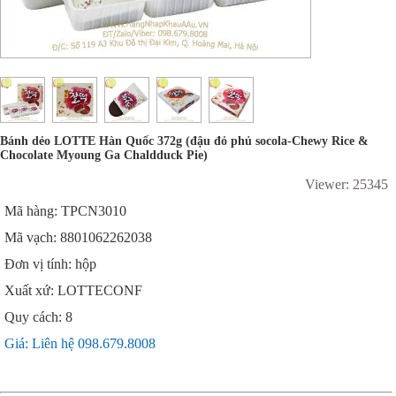
Bánh dẻo LOTTE Hàn Quốc 372g (đậu đỏ phủ socola-Chewy Rice &
Chocolate Myoung Ga Chaldduck Pie)
Viewer: 25345
Mã hàng: TPCN3010
Mã vạch: 8801062262038
Đơn vị tính: hộp
Xuất xứ: LOTTECONF
Quy cách: 8
Giá: Liên hệ 098.679.8008