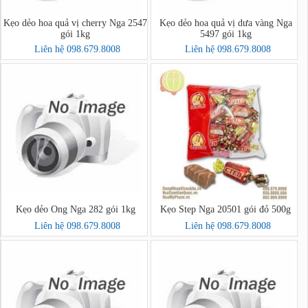
Kẹo dẻo hoa quả vị cherry Nga 2547
Kẹo dẻo hoa quả vị dưa vàng Nga
gói 1kg
5497 gói 1kg
Liên hệ 098.679.8008
Liên hệ 098.679.8008
Kẹo dẻo Ong Nga 282 gói 1kg
Kẹo Step Nga 20501 gói đỏ 500g
Liên hệ 098.679.8008
Liên hệ 098.679.8008