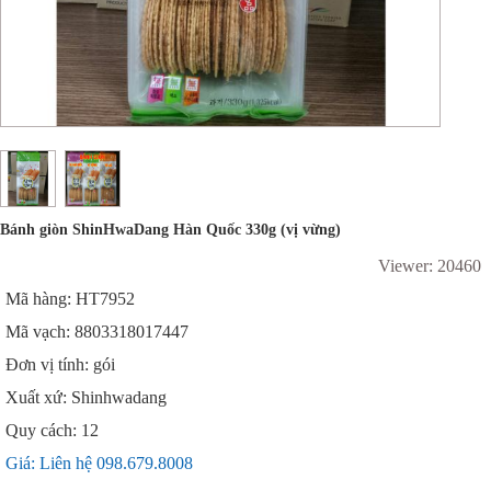
Bánh giòn ShinHwaDang Hàn Quốc 330g (vị vừng)
Viewer: 20460
Mã hàng: HT7952
Mã vạch: 8803318017447
Đơn vị tính: gói
Xuất xứ: Shinhwadang
Quy cách: 12
Giá: Liên hệ 098.679.8008