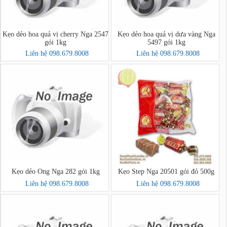
Kẹo dẻo hoa quả vị cherry Nga 2547
Kẹo dẻo hoa quả vị dưa vàng Nga
gói 1kg
5497 gói 1kg
Liên hệ 098.679.8008
Liên hệ 098.679.8008
Kẹo dẻo Ong Nga 282 gói 1kg
Kẹo Step Nga 20501 gói đỏ 500g
Liên hệ 098.679.8008
Liên hệ 098.679.8008