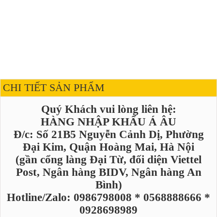
CHI TIẾT SẢN PHẨM
Quý Khách vui lòng liên hệ:
HÀNG NHẬP KHẨU Á ÂU
Đ/c: Số 21B5 Nguyễn Cảnh Dị, Phường
Đại Kim, Quận Hoàng Mai, Hà Nội
(gần cổng làng Đại Từ, đối diện Viettel
Post, Ngân hàng BIDV, Ngân hàng An
Bình)
Hotline/Zalo: 0986798008 * 0568888666 *
0928698989