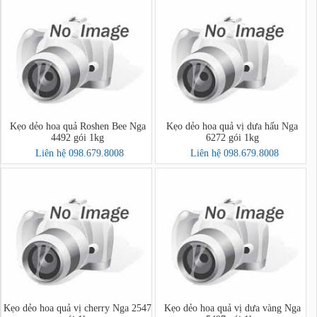
Kẹo dẻo hoa quả Roshen Bee Nga
Kẹo dẻo hoa quả vị dưa hấu Nga
4492 gói 1kg
6272 gói 1kg
Liên hệ 098.679.8008
Liên hệ 098.679.8008
Kẹo dẻo hoa quả vị cherry Nga 2547
Kẹo dẻo hoa quả vị dưa vàng Nga