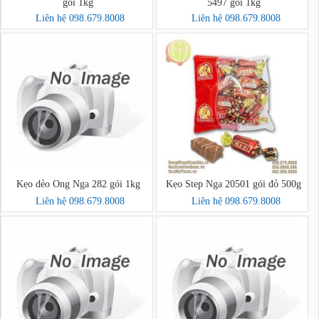
gói 1kg
5497 gói 1kg
Liên hệ 098.679.8008
Liên hệ 098.679.8008
Kẹo dẻo Ong Nga 282 gói 1kg
Kẹo Step Nga 20501 gói đỏ 500g
Liên hệ 098.679.8008
Liên hệ 098.679.8008