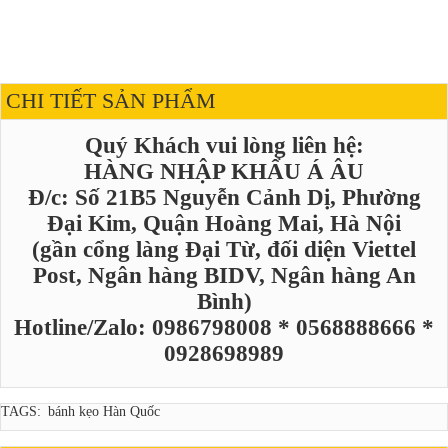
CHI TIẾT SẢN PHẨM
Quý Khách vui lòng liên hệ:
HÀNG NHẬP KHẨU Á ÂU
Đ/c: Số 21B5 Nguyễn Cảnh Dị, Phường
Đại Kim, Quận Hoàng Mai, Hà Nội
(gần cổng làng Đại Từ, đối diện Viettel
Post, Ngân hàng BIDV, Ngân hàng An
Bình)
Hotline/Zalo: 0986798008 * 0568888666 *
0928698989
TAGS:
bánh kẹo Hàn Quốc