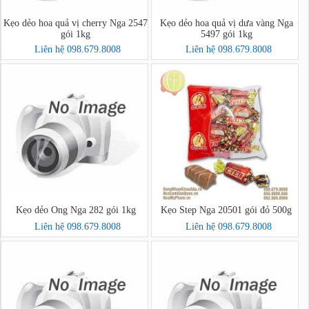
Kẹo dẻo hoa quả vị cherry Nga 2547
Kẹo dẻo hoa quả vị dưa vàng Nga
gói 1kg
5497 gói 1kg
Liên hệ 098.679.8008
Liên hệ 098.679.8008
Kẹo dẻo Ong Nga 282 gói 1kg
Kẹo Step Nga 20501 gói đỏ 500g
Liên hệ 098.679.8008
Liên hệ 098.679.8008