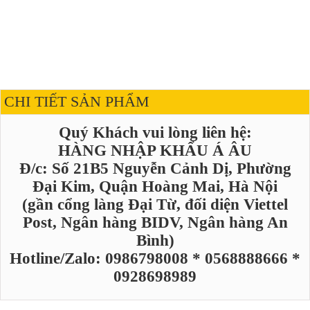
CHI TIẾT SẢN PHẨM
Quý Khách vui lòng liên hệ:
HÀNG NHẬP KHẨU Á ÂU
Đ/c: Số 21B5 Nguyễn Cảnh Dị, Phường
Đại Kim, Quận Hoàng Mai, Hà Nội
(gần cổng làng Đại Từ, đối diện Viettel
Post, Ngân hàng BIDV, Ngân hàng An
Bình)
Hotline/Zalo: 0986798008 * 0568888666 *
0928698989